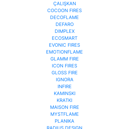
ÇALIŞKAN
COCOON FIRES
DECOFLAME
DEFARO
DIMPLEX
ECOSMART
EVONIC FIRES
EMOTIONFLAME
GLAMM FIRE
ICON FIRES
GLOSS FIRE
IGNORA
INFIRE
KAMINSKI
KRATKI
MAISON FIRE
MYSTFLAME
PLANIKA
RADIUS DESIGN