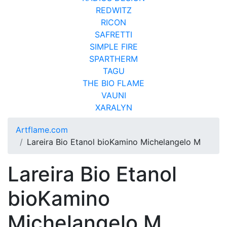
REDWITZ
RICON
SAFRETTI
SIMPLE FIRE
SPARTHERM
TAGU
THE BIO FLAME
VAUNI
XARALYN
Artflame.com
Lareira Bio Etanol bioKamino Michelangelo M
Lareira Bio Etanol
bioKamino
Michelangelo M