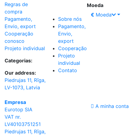
Regras de
Moeda
compra
€
Moeda
Sobre nós
Pagamento,
Pagamento,
Envio, export
Envio,
Cooperação
export
conosco
Cooperação
Projeto individual
Projeto
Categorias:
individual
Contato
Our address:
Piedrujas 11, Rīga,
LV-1073, Latvia
Empresa
A minha conta
Eurotop SIA
VAT nr.
LV40103751251
Piedrujas 11, Rīga,