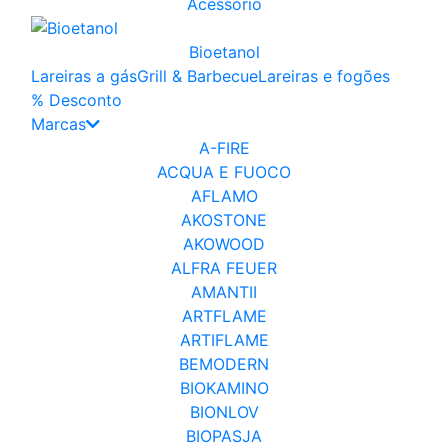
Acessório
Bioetanol
Lareiras a gás
Grill & Barbecue
Lareiras e fogões
% Desconto
Marcas
A-FIRE
ACQUA E FUOCO
AFLAMO
AKOSTONE
AKOWOOD
ALFRA FEUER
AMANTII
ARTFLAME
ARTIFLAME
BEMODERN
BIOKAMINO
BIONLOV
BIOPASJA