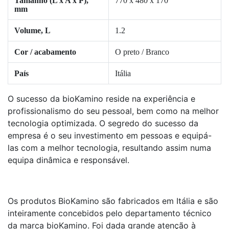
Tamanho (L x A x P),
770 x 480 x 170
mm
Volume, L
1.2
Cor / acabamento
O preto / Branco
País
Itália
O sucesso da bioKamino reside na experiência e
profissionalismo do seu pessoal, bem como na melhor
tecnologia optimizada. O segredo do sucesso da
empresa é o seu investimento em pessoas e equipá-
las com a melhor tecnologia, resultando assim numa
equipa dinâmica e responsável.
Os produtos BioKamino são fabricados em Itália e são
inteiramente concebidos pelo departamento técnico
da marca bioKamino. Foi dada grande atenção à