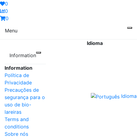
0
0
0
Menu
Idioma
Information
Information
Política de
Privacidade
Precauções de
Idioma
segurança para o
uso de bio-
lareiras
Terms and
conditions
Sobre nós