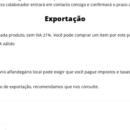
sso colaborador entrará em contacto consigo e confirmará o prazo
Exportação
ada produto, sem IVA 21%. Você pode comprar um item por este pr
 válido
ório alfandegário local pode exigir que você pague impostos e tax
ão de exportação, recomendamos que nos consulte.