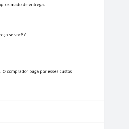
 aproximado de entrega.
eço se você é:
as. O comprador paga por esses custos