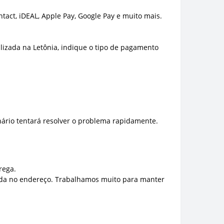
act, iDEAL, Apple Pay, Google Pay e muito mais.
lizada na Letônia, indique o tipo de pagamento
nário tentará resolver o problema rapidamente.
rega.
ada no endereço. Trabalhamos muito para manter