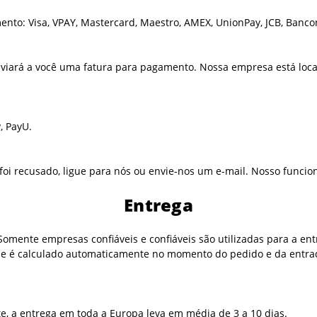
to: Visa, VPAY, Mastercard, Maestro, AMEX, UnionPay, JCB, Bancont
nviará a você uma fatura para pagamento. Nossa empresa está loca
 PayU.
oi recusado, ligue para nós ou envie-nos um e-mail. Nosso funcio
Entrega
omente empresas confiáveis e confiáveis são utilizadas para a ent
 e é calculado automaticamente no momento do pedido e da entr
e, a entrega em toda a Europa leva em média de 3 a 10 dias.