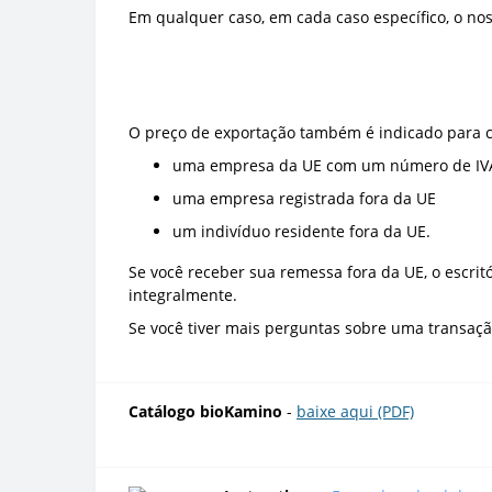
Em qualquer caso, em cada caso específico, o no
O preço de exportação também é indicado para c
uma empresa da UE com um número de IVA
uma empresa registrada fora da UE
um indivíduo residente fora da UE.
Se você receber sua remessa fora da UE, o escrit
integralmente.
Se você tiver mais perguntas sobre uma transaç
Catálogo bioKamino
-
baixe aqui (PDF)