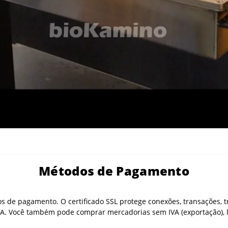
Métodos de Pagamento
s de pagamento. O certificado SSL protege conexões, transações, t
A. Você também pode comprar mercadorias sem IVA (exportação), le