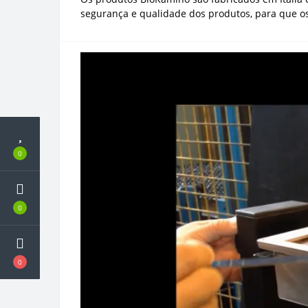
segurança e qualidade dos produtos, para que 
0
0
0