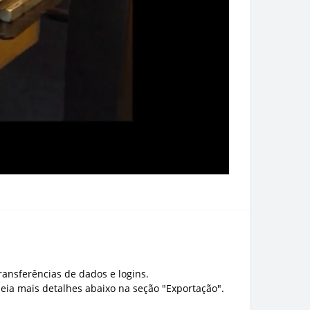
ransferências de dados e logins.
ia mais detalhes abaixo na seção "Exportação".