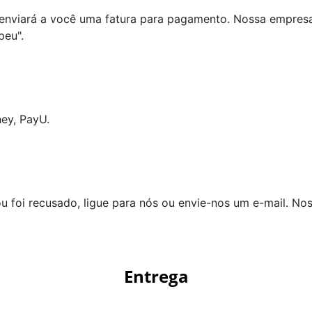
 enviará a você uma fatura para pagamento. Nossa empresa e
peu".
ey, PayU.
 foi recusado, ligue para nós ou envie-nos um e-mail. Nos
Entrega