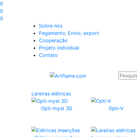
0
0
0
Sobre nós
Pagamento, Envio, export
Cooperação
Projeto individual
Contato
Lareiras elétricas
Opti-myst 3D
Opti-V