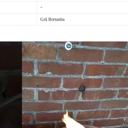
-
Grã Bretanha