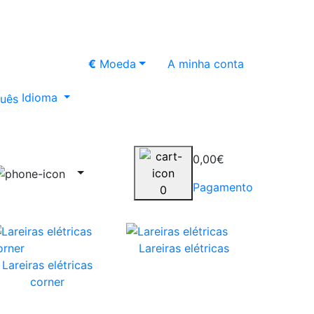
€
Moeda
A minha conta
Idioma
0,00€
Pagamento
0
Lareiras elétricas
Lareiras elétricas
corner