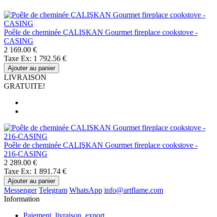
Poêle de cheminée ÇALIŞKAN Gourmet fireplace cookstove -
CASING
2 169.00 €
Taxe Ex: 1 792.56 €
Ajouter au panier
LIVRAISON
GRATUITE!
Poêle de cheminée ÇALIŞKAN Gourmet fireplace cookstove -
216-CASING
2 289.00 €
Taxe Ex: 1 891.74 €
Ajouter au panier
Messenger
Telegram
WhatsApp
info@artflame.com
Information
Paiement, livraison, export