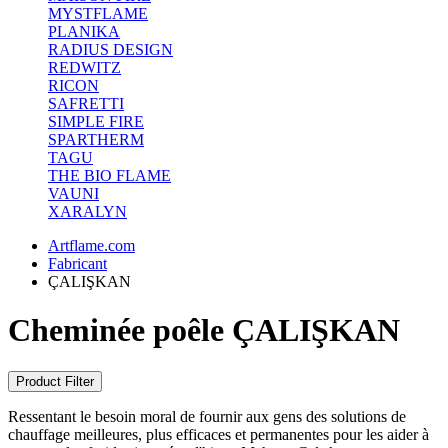
MYSTFLAME
PLANIKA
RADIUS DESIGN
REDWITZ
RICON
SAFRETTI
SIMPLE FIRE
SPARTHERM
TAGU
THE BIO FLAME
VAUNI
XARALYN
Artflame.com
Fabricant
ÇALIŞKAN
Cheminée poêle ÇALIŞKAN
Product Filter
Ressentant le besoin moral de fournir aux gens des solutions de
chauffage meilleures, plus efficaces et permanentes pour les aider à