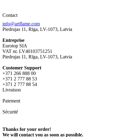
Contact
info@artflame.com
Piedrujas 11, Rīga, LV-1073, Latvia
Entreprise
Eurotop SIA
VAT nr. LV40103751251
Piedrujas 11, Rīga, LV-1073, Latvia
Сustomer Support
+371 266 888 00
+371 2 777 88 53
+371 2 777 88 54
Livraison
Paiement
Sécurité
Thanks for your order!
We will contact you as soon as possible.