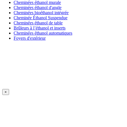
Cheminées éthanol murale
Cheminées éthanol d'angle
Cheminées bioéthanol intégrée
Cheminée Éthanol Suspendue
Cheminées éthanol de table
Brûleurs à l’éthanol et inserts
Cheminées éthanol automatiques
Foyers d'extérieur
×