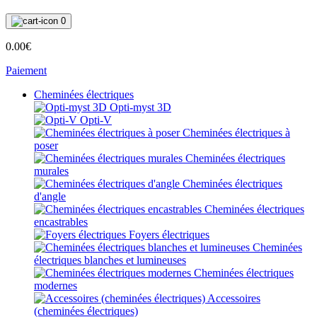
0
0.00€
Paiement
Cheminées électriques
Opti-myst 3D
Opti-V
Cheminées électriques à
poser
Cheminées électriques
murales
Cheminées électriques
d'angle
Cheminées électriques
encastrables
Foyers électriques
Cheminées
électriques blanches et lumineuses
Cheminées électriques
modernes
Accessoires
(cheminées électriques)