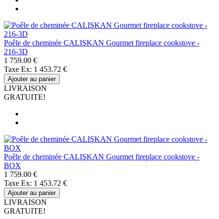
Poêle de cheminée ÇALIŞKAN Gourmet fireplace cookstove -
216-3D
1 759.00 €
Taxe Ex: 1 453.72 €
Ajouter au panier
LIVRAISON
GRATUITE!
Poêle de cheminée ÇALIŞKAN Gourmet fireplace cookstove -
BOX
1 759.00 €
Taxe Ex: 1 453.72 €
Ajouter au panier
LIVRAISON
GRATUITE!