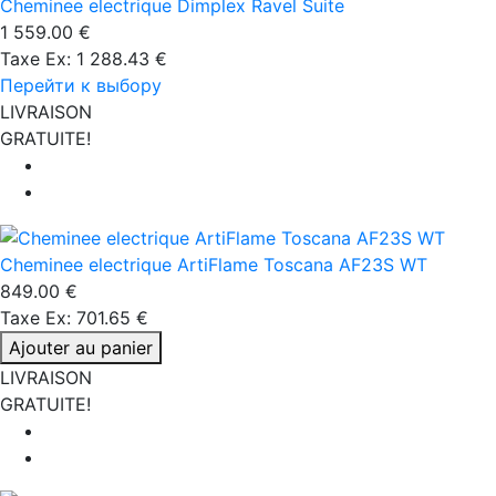
Cheminee electrique Dimplex Ravel Suite
1 559.00 €
Taxe Ex: 1 288.43 €
Перейти к выбору
LIVRAISON
GRATUITE!
Cheminee electrique ArtiFlame Toscana AF23S WT
849.00 €
Taxe Ex: 701.65 €
Ajouter au panier
LIVRAISON
GRATUITE!