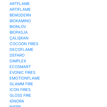
ARTFLAME
ARTIFLAME
BEMODERN
BIOKAMINO
BIONLOV
BIOPASJA
ÇALIŞKAN
COCOON FIRES
DECOFLAME
DEFARO
DIMPLEX
ECOSMART
EVONIC FIRES
EMOTIONFLAME
GLAMM FIRE
ICON FIRES
GLOSS FIRE
IGNORA
INFIRE