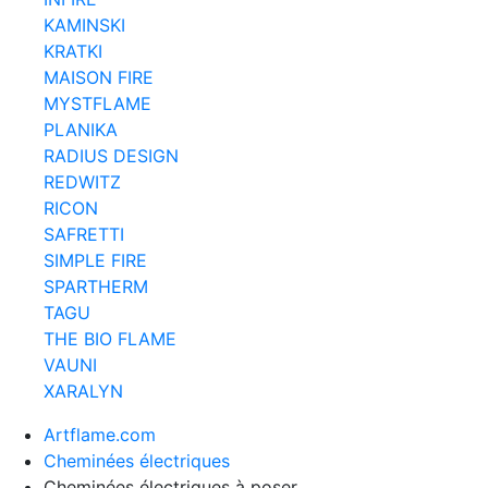
KAMINSKI
KRATKI
MAISON FIRE
MYSTFLAME
PLANIKA
RADIUS DESIGN
REDWITZ
RICON
SAFRETTI
SIMPLE FIRE
SPARTHERM
TAGU
THE BIO FLAME
VAUNI
XARALYN
Artflame.com
Cheminées électriques
Cheminées électriques à poser