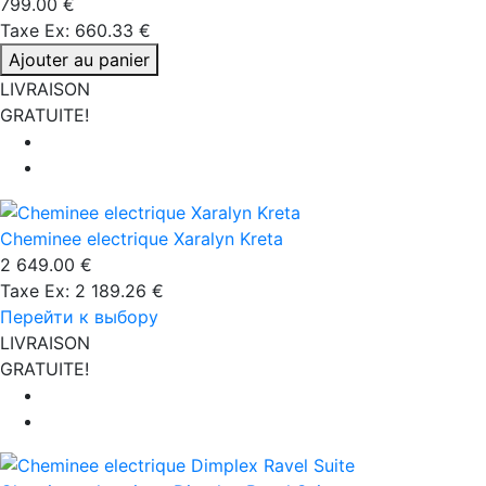
799.00 €
Taxe Ex: 660.33 €
Ajouter au panier
LIVRAISON
GRATUITE!
Cheminee electrique Xaralyn Kreta
2 649.00 €
Taxe Ex: 2 189.26 €
Перейти к выбору
LIVRAISON
GRATUITE!