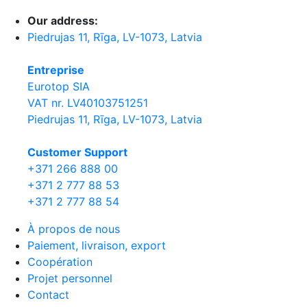
Our address:
Piedrujas 11, Rīga, LV-1073, Latvia
Entreprise
Eurotop SIA
VAT nr. LV40103751251
Piedrujas 11, Rīga, LV-1073, Latvia
Сustomer Support
+371 266 888 00
+371 2 777 88 53
+371 2 777 88 54
À propos de nous
Paiement, livraison, export
Coopération
Projet personnel
Contact