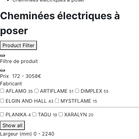
Cheminées électriques à
poser
Product Filter
Filtre de produit
Prix
172
-
3058
€
Fabricant
AFLAMO
ARTIFLAME
DIMPLEX
35
51
55
ELGIN AND HALL
MYSTFLAME
43
15
PLANIKA
TAGU
XARALYN
4
19
20
Show all
Largeur (mm)
0
-
2240