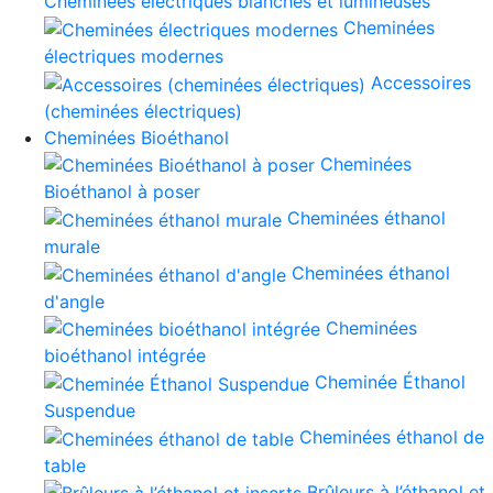
Cheminées électriques blanches et lumineuses
Cheminées
électriques modernes
Accessoires
(cheminées électriques)
Cheminées Bioéthanol
Cheminées
Bioéthanol à poser
Cheminées éthanol
murale
Cheminées éthanol
d'angle
Cheminées
bioéthanol intégrée
Cheminée Éthanol
Suspendue
Cheminées éthanol de
table
Brûleurs à l’éthanol et