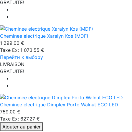
GRATUITE!
Cheminee electrique Xaralyn Kos (MDF)
1 299.00 €
Taxe Ex: 1 073.55 €
Перейти к выбору
LIVRAISON
GRATUITE!
Cheminee electrique Dimplex Porto Walnut ECO LED
759.00 €
Taxe Ex: 627.27 €
Ajouter au panier