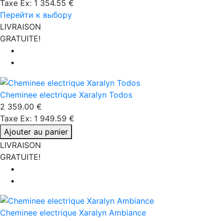
Taxe Ex: 1 354.55 €
Перейти к выбору
LIVRAISON
GRATUITE!
Cheminee electrique Xaralyn Todos
2 359.00 €
Taxe Ex: 1 949.59 €
Ajouter au panier
LIVRAISON
GRATUITE!
Cheminee electrique Xaralyn Ambiance