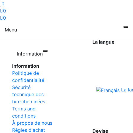
0
0
0
Menu
La langue
Information
Information
Politique de
confidentialité
Sécurité
La l
technique des
bio-cheminées
Terms and
conditions
À propos de nous
Règles d'achat
Devise