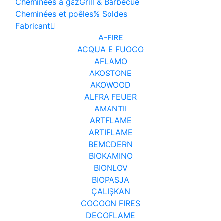
Cheminées à gaz
Grill & Barbecue
Cheminées et poêles
% Soldes
Fabricant
A-FIRE
ACQUA E FUOCO
AFLAMO
AKOSTONE
AKOWOOD
ALFRA FEUER
AMANTII
ARTFLAME
ARTIFLAME
BEMODERN
BIOKAMINO
BIONLOV
BIOPASJA
ÇALIŞKAN
COCOON FIRES
DECOFLAME