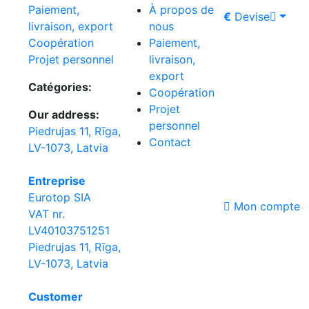
À propos de
Paiement,
€
Devise
nous
livraison, export
Paiement,
Coopération
livraison,
Projet personnel
export
Catégories:
Coopération
Projet
Our address:
personnel
Piedrujas 11, Rīga,
Contact
LV-1073, Latvia
Entreprise
Eurotop SIA
Mon compte
VAT nr.
LV40103751251
Piedrujas 11, Rīga,
LV-1073, Latvia
Сustomer