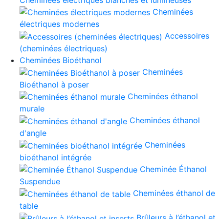
Cheminées
électriques modernes
Accessoires
(cheminées électriques)
Cheminées Bioéthanol
Cheminées
Bioéthanol à poser
Cheminées éthanol
murale
Cheminées éthanol
d'angle
Cheminées
bioéthanol intégrée
Cheminée Éthanol
Suspendue
Cheminées éthanol de
table
Brûleurs à l’éthanol et