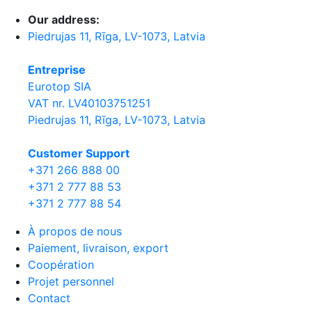
Our address:
Piedrujas 11, Rīga, LV-1073, Latvia
Entreprise
Eurotop SIA
VAT nr. LV40103751251
Piedrujas 11, Rīga, LV-1073, Latvia
Сustomer Support
+371 266 888 00
+371 2 777 88 53
+371 2 777 88 54
À propos de nous
Paiement, livraison, export
Coopération
Projet personnel
Contact