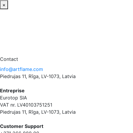
×
Contact
info@artflame.com
Piedrujas 11, Rīga, LV-1073, Latvia
Entreprise
Eurotop SIA
VAT nr. LV40103751251
Piedrujas 11, Rīga, LV-1073, Latvia
Сustomer Support