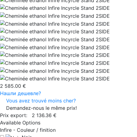
2 585.00 €
Нашли дешевле?
Vous avez trouvé moins cher?
Demandez-nous le même prix!
Prix export:
2 136.36 €
Available Options
Infire - Couleur / finition