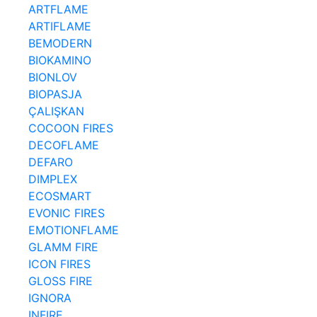
ARTFLAME
ARTIFLAME
BEMODERN
BIOKAMINO
BIONLOV
BIOPASJA
ÇALIŞKAN
COCOON FIRES
DECOFLAME
DEFARO
DIMPLEX
ECOSMART
EVONIC FIRES
EMOTIONFLAME
GLAMM FIRE
ICON FIRES
GLOSS FIRE
IGNORA
INFIRE