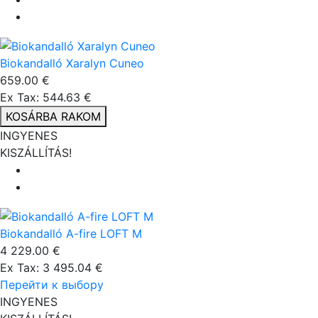
Biokandalló Xaralyn Cuneo
659.00 €
Ex Tax: 544.63 €
KOSÁRBA RAKOM
INGYENES
KISZÁLLÍTÁS!
Biokandalló A-fire LOFT M
4 229.00 €
Ex Tax: 3 495.04 €
Перейти к выбору
INGYENES