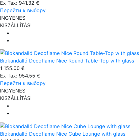
Ex Tax: 941.32 €
Перейти к выбору
INGYENES
KISZÁLLÍTÁS!
Biokandalló Decoflame Nice Round Table-Top with glass
1 155.00 €
Ex Tax: 954.55 €
Перейти к выбору
INGYENES
KISZÁLLÍTÁS!
Biokandalló Decoflame Nice Cube Lounge with glass