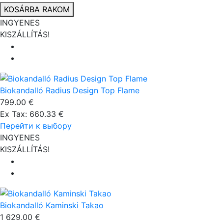
KOSÁRBA RAKOM
INGYENES
KISZÁLLÍTÁS!
Biokandalló Radius Design Top Flame
799.00 €
Ex Tax: 660.33 €
Перейти к выбору
INGYENES
KISZÁLLÍTÁS!
Biokandalló Kaminski Takao
1 629.00 €