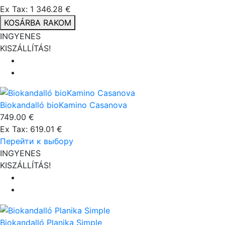
Ex Tax: 1 346.28 €
KOSÁRBA RAKOM
INGYENES
KISZÁLLÍTÁS!
Biokandalló bioKamino Casanova
749.00 €
Ex Tax: 619.01 €
Перейти к выбору
INGYENES
KISZÁLLÍTÁS!
Biokandalló Planika Simple