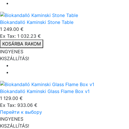
Biokandalló Kaminski Stone Table
1 249.00 €
Ex Tax: 1 032.23 €
KOSÁRBA RAKOM
INGYENES
KISZÁLLÍTÁS!
Biokandalló Kaminski Glass Flame Box v1
1 129.00 €
Ex Tax: 933.06 €
Перейти к выбору
INGYENES
KISZÁLLÍTÁS!