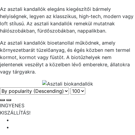
Az asztali kandallók elegáns kiegészítői bármely
helyiségnek, legyen az klasszikus, high-tech, modern vagy
loft stílusú. Az asztali kandallók remekül mutatnak
hálószobákban, fürdőszobákban, nappalikban.
Az asztali kandallók bioetanollal működnek, amely
környezetbarát tüzelőanyag, és égés közben nem termel
kormot, kormot vagy füstöt. A biotűzhelyek nem
jelentenek veszélyt a közelben lévő emberekre, állatokra
vagy tárgyakra.
INGYENES
KISZÁLLÍTÁS!