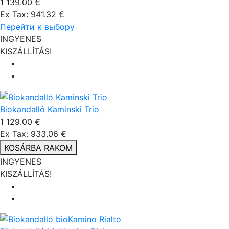
1 139.00 €
Ex Tax: 941.32 €
Перейти к выбору
INGYENES
KISZÁLLÍTÁS!
Biokandalló Kaminski Trio
1 129.00 €
Ex Tax: 933.06 €
KOSÁRBA RAKOM
INGYENES
KISZÁLLÍTÁS!