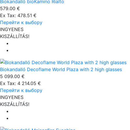
Biokandalló bioKamino Rialto
579.00 €
Ex Tax: 478.51 €
Перейти к выбору
INGYENES
KISZÁLLÍTÁS!
Biokandalló Decoflame World Plaza with 2 high glasses
5 099.00 €
Ex Tax: 4 214.05 €
Перейти к выбору
INGYENES
KISZÁLLÍTÁS!