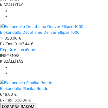
KISZÁLLÍTÁS!
Biokandalló Decoflame Denver Ellipse 1000
11 020.00 €
Ex Tax: 9 107.44 €
Перейти к выбору
INGYENES
KISZÁLLÍTÁS!
Biokandalló Planika Rondo
649.00 €
Ex Tax: 536.36 €
KOSÁRBA RAKOM