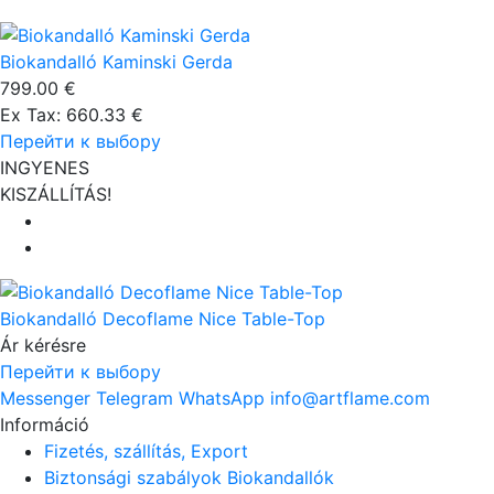
Biokandalló Kaminski Gerda
799.00 €
Ex Tax: 660.33 €
Перейти к выбору
INGYENES
KISZÁLLÍTÁS!
Biokandalló Decoflame Nice Table-Top
Ár kérésre
Перейти к выбору
Messenger
Telegram
WhatsApp
info@artflame.com
Információ
Fizetés, szállítás, Export
Biztonsági szabályok Biokandallók