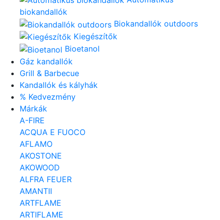
biokandallók
Biokandallók outdoors
Kiegészítők
Bioetanol
Gáz kandallók
Grill & Barbecue
Kandallók és kályhák
% Kedvezmény
Márkák
A-FIRE
ACQUA E FUOCO
AFLAMO
AKOSTONE
AKOWOOD
ALFRA FEUER
AMANTII
ARTFLAME
ARTIFLAME