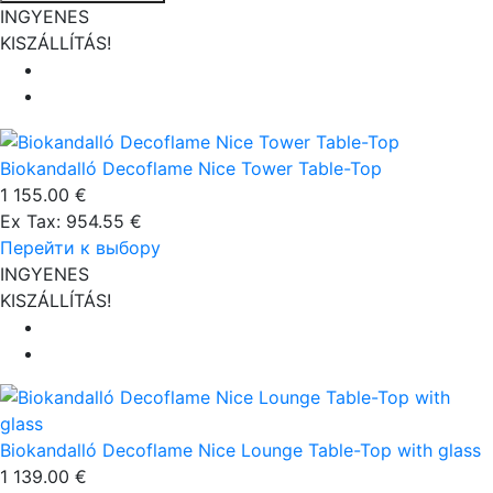
INGYENES
KISZÁLLÍTÁS!
Biokandalló Decoflame Nice Tower Table-Top
1 155.00 €
Ex Tax: 954.55 €
Перейти к выбору
INGYENES
KISZÁLLÍTÁS!
Biokandalló Decoflame Nice Lounge Table-Top with glass
1 139.00 €