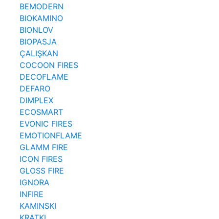
BEMODERN
BIOKAMINO
BIONLOV
BIOPASJA
ÇALIŞKAN
COCOON FIRES
DECOFLAME
DEFARO
DIMPLEX
ECOSMART
EVONIC FIRES
EMOTIONFLAME
GLAMM FIRE
ICON FIRES
GLOSS FIRE
IGNORA
INFIRE
KAMINSKI
KRATKI