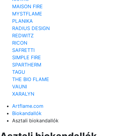
MAISON FIRE
MYSTFLAME
PLANIKA
RADIUS DESIGN
REDWITZ
RICON
SAFRETTI
SIMPLE FIRE
SPARTHERM
TAGU
THE BIO FLAME
VAUNI
XARALYN
Artflame.com
Biokandallók
Asztali biokandallók