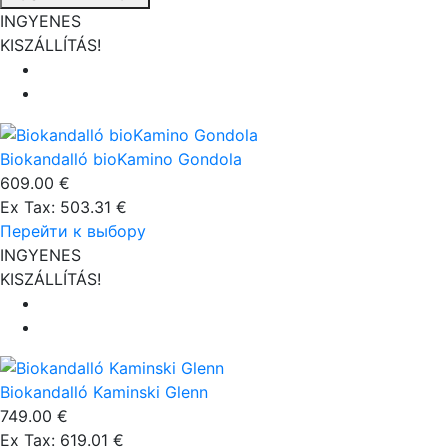
INGYENES
KISZÁLLÍTÁS!
Biokandalló bioKamino Gondola
609.00 €
Ex Tax: 503.31 €
Перейти к выбору
INGYENES
KISZÁLLÍTÁS!
Biokandalló Kaminski Glenn
749.00 €
Ex Tax: 619.01 €