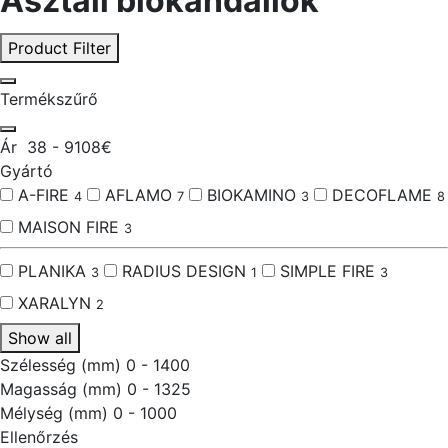
Asztali biokandallók
Product Filter
Termékszűrő
Ár
38
-
9108
€
Gyártó
A-FIRE
AFLAMO
BIOKAMINO
DECOFLAME
4
7
3
8
MAISON FIRE
3
PLANIKA
RADIUS DESIGN
SIMPLE FIRE
3
1
3
XARALYN
2
Show all
Szélesség (mm)
0
-
1400
Magasság (mm)
0
-
1325
Mélység (mm)
0
-
1000
Ellenőrzés