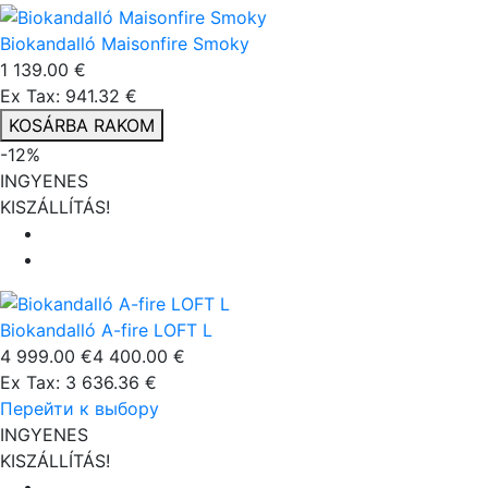
Biokandalló Maisonfire Smoky
1 139.00 €
Ex Tax: 941.32 €
KOSÁRBA RAKOM
-12%
INGYENES
KISZÁLLÍTÁS!
Biokandalló A-fire LOFT L
4 999.00 €
4 400.00 €
Ex Tax: 3 636.36 €
Перейти к выбору
INGYENES
KISZÁLLÍTÁS!