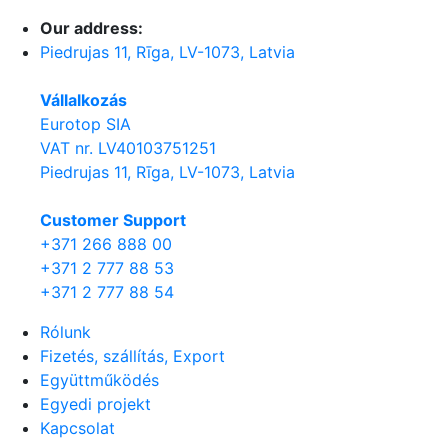
Our address:
Piedrujas 11, Rīga, LV-1073, Latvia
Vállalkozás
Eurotop SIA
VAT nr. LV40103751251
Piedrujas 11, Rīga, LV-1073, Latvia
Сustomer Support
+371 266 888 00
+371 2 777 88 53
+371 2 777 88 54
Rólunk
Fizetés, szállítás, Export
Együttműködés
Egyedi projekt
Kapcsolat