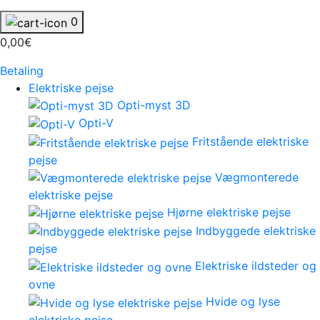
0
0,00€
Betaling
Elektriske pejse
Opti-myst 3D
Opti-V
Fritstående elektriske
pejse
Vægmonterede
elektriske pejse
Hjørne elektriske pejse
Indbyggede elektriske
pejse
Elektriske ildsteder og
ovne
Hvide og lyse
elektriske pejse