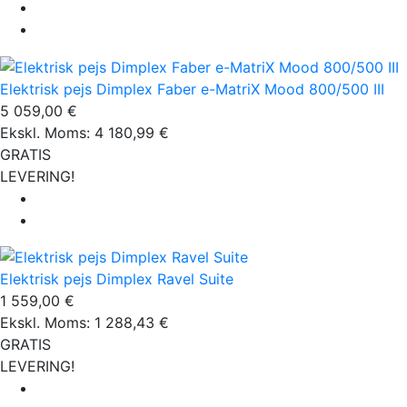
Elektrisk pejs Dimplex Faber e-MatriX Mood 800/500 III
5 059,00 €
Ekskl. Moms: 4 180,99 €
GRATIS
LEVERING!
Elektrisk pejs Dimplex Ravel Suite
1 559,00 €
Ekskl. Moms: 1 288,43 €
GRATIS
LEVERING!