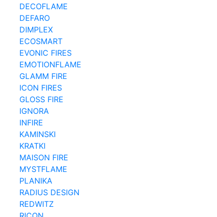
DECOFLAME
DEFARO
DIMPLEX
ECOSMART
EVONIC FIRES
EMOTIONFLAME
GLAMM FIRE
ICON FIRES
GLOSS FIRE
IGNORA
INFIRE
KAMINSKI
KRATKI
MAISON FIRE
MYSTFLAME
PLANIKA
RADIUS DESIGN
REDWITZ
RICON