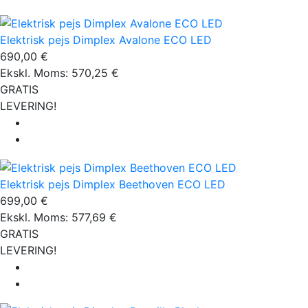
Elektrisk pejs Dimplex Avalone ECO LED
690,00 €
Ekskl. Moms: 570,25 €
GRATIS
LEVERING!
Elektrisk pejs Dimplex Beethoven ECO LED
699,00 €
Ekskl. Moms: 577,69 €
GRATIS
LEVERING!