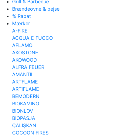
Grill & Barbecue
Brændeovne & pejse
% Rabat
Mærker
A-FIRE
ACQUA E FUOCO
AFLAMO
AKOSTONE
AKOWOOD
ALFRA FEUER
AMANTII
ARTFLAME
ARTIFLAME
BEMODERN
BIOKAMINO
BIONLOV
BIOPASJA
ÇALIŞKAN
COCOON FIRES