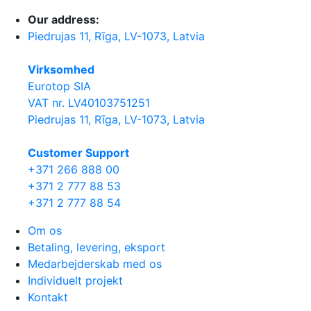
Our address:
Piedrujas 11, Rīga, LV-1073, Latvia
Virksomhed
Eurotop SIA
VAT nr. LV40103751251
Piedrujas 11, Rīga, LV-1073, Latvia
Сustomer Support
+371 266 888 00
+371 2 777 88 53
+371 2 777 88 54
Om os
Betaling, levering, eksport
Medarbejderskab med os
Individuelt projekt
Kontakt