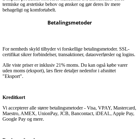
termiske og æstetiske behov og ønsker og gør deres liv mere
behageligt og komfortabelt.
Betalingsmetoder
For nemheds skyld tilbyder vi forskellige betalingsmetoder. SSL-
certifikat sikrer forbindelser, transaktioner, dataoverførsler og logins.
Alle viste priser er inklusiv 21% moms. Du kan også købe varer
uden moms (eksport), læs flere detaljer nedenfor i afsnittet
"Eksport".
Kreditkort
Vi accepterer alle større betalingsmetoder - Visa, VPAY, Mastercard,
Maestro, AMEX, UnionPay, JCB, Bancontact, iDEAL, Apple Pay,
Google Pay og mere.