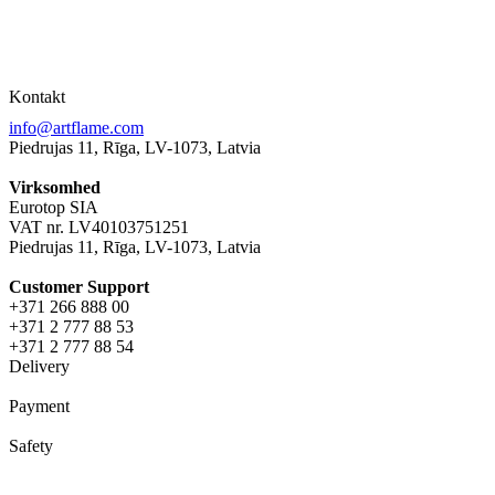
Kontakt
info@artflame.com
Piedrujas 11, Rīga, LV-1073, Latvia
Virksomhed
Eurotop SIA
VAT nr. LV40103751251
Piedrujas 11, Rīga, LV-1073, Latvia
Сustomer Support
+371 266 888 00
+371 2 777 88 53
+371 2 777 88 54
Delivery
Payment
Safety