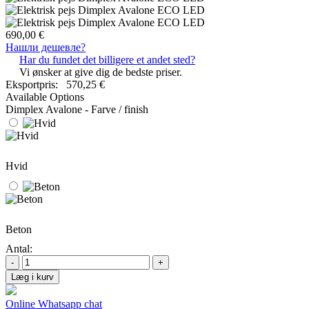
690,00 €
Нашли дешевле?
Har du fundet det billigere et andet sted?
Vi ønsker at give dig de bedste priser.
Eksportpris:
570,25 €
Available Options
Dimplex Avalone - Farve / finish
Hvid
Beton
Antal:
-
+
Læg i kurv
Online Whatsapp chat