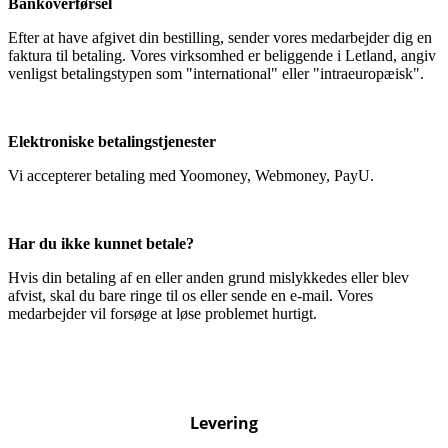
Bankoverførsel
Efter at have afgivet din bestilling, sender vores medarbejder dig en
faktura til betaling. Vores virksomhed er beliggende i Letland, angiv
venligst betalingstypen som "international" eller "intraeuropæisk".
Elektroniske betalingstjenester
Vi accepterer betaling med Yoomoney, Webmoney, PayU.
Har du ikke kunnet betale?
Hvis din betaling af en eller anden grund mislykkedes eller blev
afvist, skal du bare ringe til os eller sende en e-mail. Vores
medarbejder vil forsøge at løse problemet hurtigt.
Levering