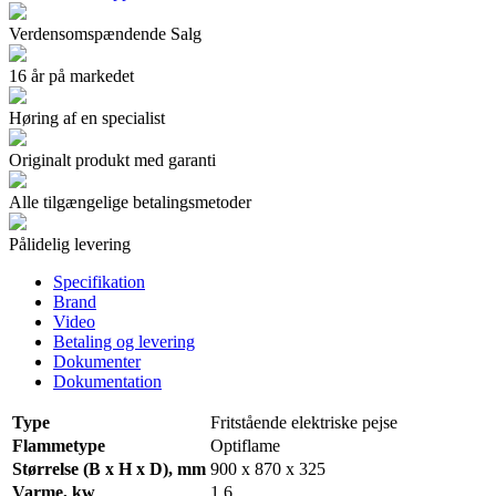
Verdensomspændende Salg
16 år på markedet
Høring af en specialist
Originalt produkt med garanti
Alle tilgængelige betalingsmetoder
Pålidelig levering
Specifikation
Brand
Video
Betaling og levering
Dokumenter
Dokumentation
Type
Fritstående elektriske pejse
Flammetype
Optiflame
Størrelse (B x H x D), mm
900 x 870 x 325
Varme, kw
1.6