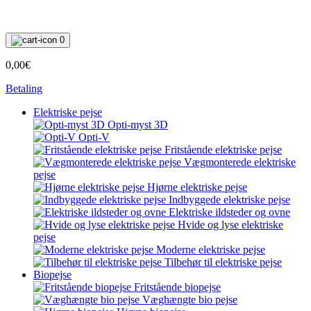
0
0,00€
Betaling
Elektriske pejse
Opti-myst 3D
Opti-V
Fritstående elektriske pejse
Vægmonterede elektriske
pejse
Hjørne elektriske pejse
Indbyggede elektriske pejse
Elektriske ildsteder og ovne
Hvide og lyse elektriske
pejse
Moderne elektriske pejse
Tilbehør til elektriske pejse
Biopejse
Fritstående biopejse
Væghængte bio pejse