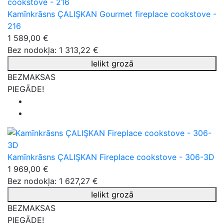
Kamīnkrāsns ÇALIŞKAN Gourmet fireplace cookstove -
216
1 589,00 €
Bez nodokļa: 1 313,22 €
Ielikt grozā
BEZMAKSAS
PIEGĀDE!
Kamīnkrāsns ÇALIŞKAN Fireplace cookstove - 306-3D
1 969,00 €
Bez nodokļa: 1 627,27 €
Ielikt grozā
BEZMAKSAS
PIEGĀDE!