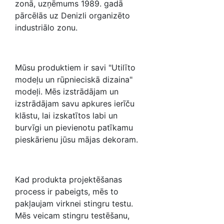
zonā, uzņēmums 1989. gadā
pārcēlās uz Denizli organizēto
industriālo zonu.
Mūsu produktiem ir savi "Utilīto
modeļu un rūpnieciskā dizaina"
modeļi. Mēs izstrādājam un
izstrādājam savu apkures ierīču
klāstu, lai izskatītos labi un
burvīgi un pievienotu patīkamu
pieskārienu jūsu mājas dekoram.
Kad produkta projektēšanas
process ir pabeigts, mēs to
pakļaujam virknei stingru testu.
Mēs veicam stingru testēšanu,