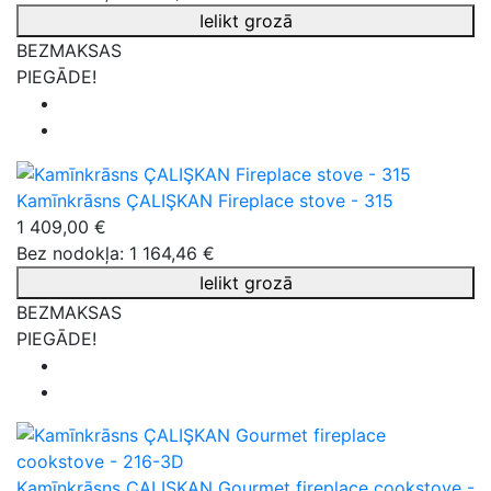
Ielikt grozā
BEZMAKSAS
PIEGĀDE!
Kamīnkrāsns ÇALIŞKAN Fireplace stove - 315
1 409,00 €
Bez nodokļa: 1 164,46 €
Ielikt grozā
BEZMAKSAS
PIEGĀDE!
Kamīnkrāsns ÇALIŞKAN Gourmet fireplace cookstove -