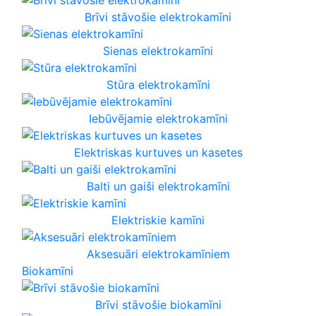
Brīvi stāvošie elektrokamīni
Sienas elektrokamīni
Stūra elektrokamīni
Iebūvējamie elektrokamīni
Elektriskas kurtuves un kasetes
Balti un gaiši elektrokamīni
Elektriskie kamīni
Aksesuāri elektrokamīniem
Biokamīni
Brīvi stāvošie biokamīni