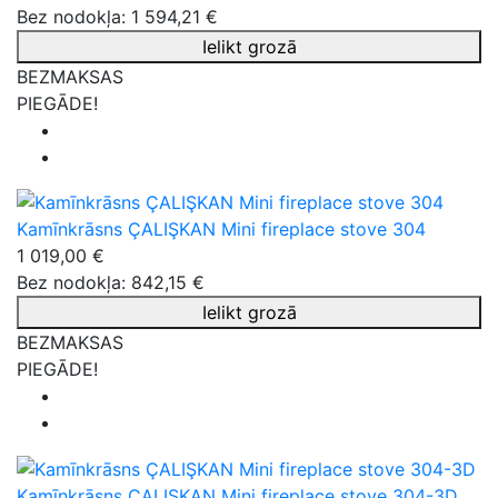
Bez nodokļa: 1 594,21 €
Ielikt grozā
BEZMAKSAS
PIEGĀDE!
Kamīnkrāsns ÇALIŞKAN Mini fireplace stove 304
1 019,00 €
Bez nodokļa: 842,15 €
Ielikt grozā
BEZMAKSAS
PIEGĀDE!
Kamīnkrāsns ÇALIŞKAN Mini fireplace stove 304-3D