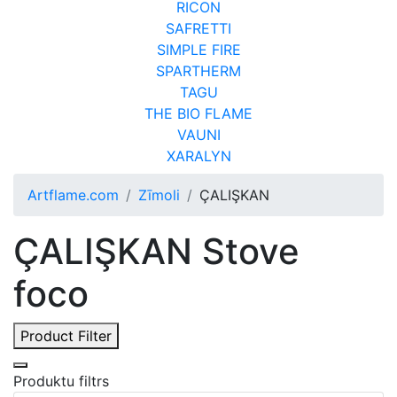
RICON
SAFRETTI
SIMPLE FIRE
SPARTHERM
TAGU
THE BIO FLAME
VAUNI
XARALYN
Artflame.com
Zīmoli
ÇALIŞKAN
ÇALIŞKAN Stove
foco
Product Filter
Produktu filtrs