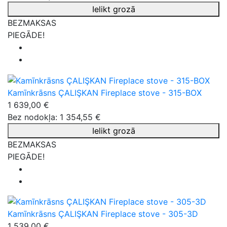
Ielikt grozā
BEZMAKSAS
PIEGĀDE!
Kamīnkrāsns ÇALIŞKAN Fireplace stove - 315-BOX
1 639,00 €
Bez nodokļa: 1 354,55 €
Ielikt grozā
BEZMAKSAS
PIEGĀDE!
Kamīnkrāsns ÇALIŞKAN Fireplace stove - 305-3D
1 539,00 €