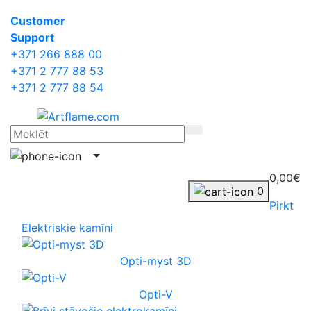
Сustomer
Support
+371 266 888 00
+371 2 777 88 53
+371 2 777 88 54
0,00€
0
Pirkt
Elektriskie kamīni
Opti-myst 3D
Opti-V