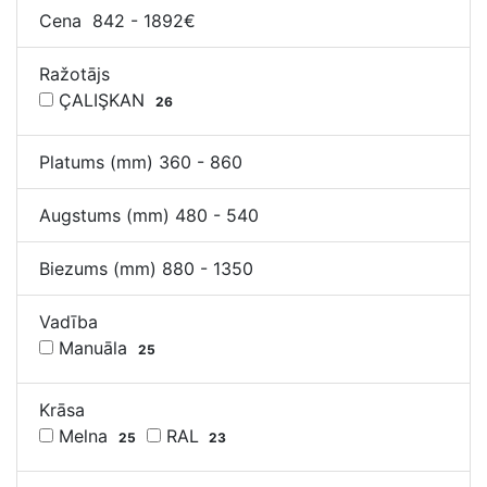
Cena
842
-
1892
€
Ražotājs
ÇALIŞKAN
26
Platums (mm)
360
-
860
Augstums (mm)
480
-
540
Biezums (mm)
880
-
1350
Vadība
Manuāla
25
Krāsa
Melna
RAL
25
23