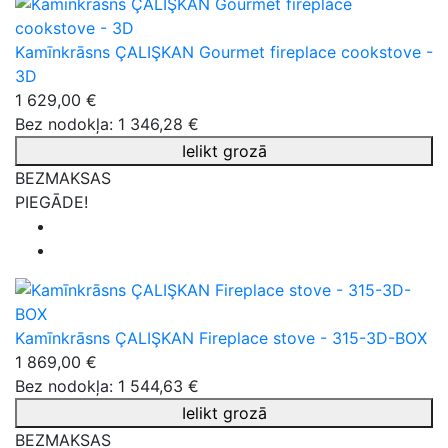
Kamīnkrāsns ÇALIŞKAN Gourmet fireplace cookstove -
3D
1 629,00 €
Bez nodokļa: 1 346,28 €
Ielikt grozā
BEZMAKSAS
PIEGĀDE!
Kamīnkrāsns ÇALIŞKAN Fireplace stove - 315-3D-BOX
1 869,00 €
Bez nodokļa: 1 544,63 €
Ielikt grozā
BEZMAKSAS