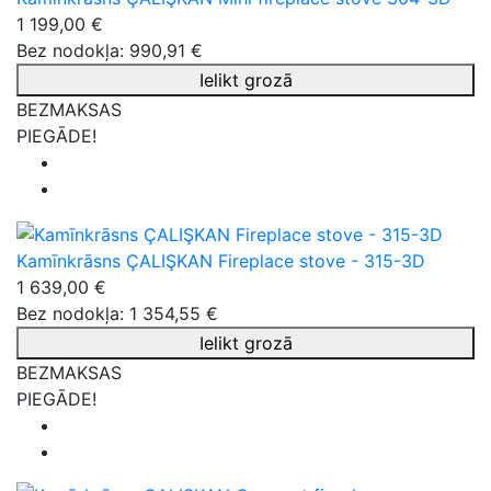
1 199,00 €
Bez nodokļa: 990,91 €
Ielikt grozā
BEZMAKSAS
PIEGĀDE!
Kamīnkrāsns ÇALIŞKAN Fireplace stove - 315-3D
1 639,00 €
Bez nodokļa: 1 354,55 €
Ielikt grozā
BEZMAKSAS
PIEGĀDE!