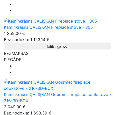
Kamīnkrāsns ÇALIŞKAN Fireplace stove - 305
1 359,00 €
Bez nodokļa: 1 123,14 €
Ielikt grozā
BEZMAKSAS
PIEGĀDE!
Kamīnkrāsns ÇALIŞKAN Gourmet fireplace cookstove -
216-3D-BOX
2 049,00 €
Bez nodokļa: 1 693,39 €