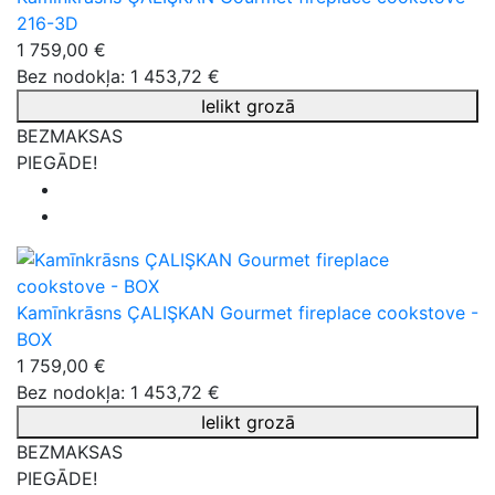
216-3D
1 759,00 €
Bez nodokļa: 1 453,72 €
Ielikt grozā
BEZMAKSAS
PIEGĀDE!
Kamīnkrāsns ÇALIŞKAN Gourmet fireplace cookstove -
BOX
1 759,00 €
Bez nodokļa: 1 453,72 €
Ielikt grozā
BEZMAKSAS
PIEGĀDE!