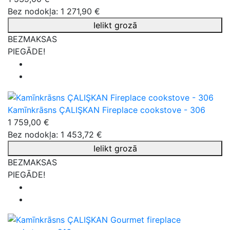
Bez nodokļa: 1 271,90 €
Ielikt grozā
BEZMAKSAS
PIEGĀDE!
Kamīnkrāsns ÇALIŞKAN Fireplace cookstove - 306
1 759,00 €
Bez nodokļa: 1 453,72 €
Ielikt grozā
BEZMAKSAS
PIEGĀDE!