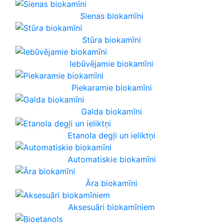
Sienas biokamīni
Stūra biokamīni
Iebūvējamie biokamīni
Piekaramie biokamīni
Galda biokamīni
Etanola degļi un ieliktņi
Automatiskie biokamīni
Āra biokamīni
Aksesuāri biokamīniem