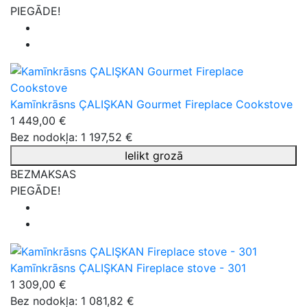
PIEGĀDE!
Kamīnkrāsns ÇALIŞKAN Gourmet Fireplace Cookstove
1 449,00 €
Bez nodokļa: 1 197,52 €
Ielikt grozā
BEZMAKSAS
PIEGĀDE!
Kamīnkrāsns ÇALIŞKAN Fireplace stove - 301
1 309,00 €
Bez nodokļa: 1 081,82 €