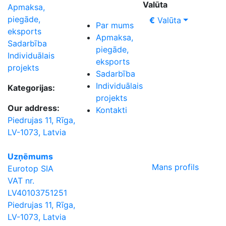
Valūta
Apmaksa,
piegāde,
€
Valūta
Par mums
eksports
Apmaksa,
Sadarbība
piegāde,
Individuālais
eksports
projekts
Sadarbība
Individuālais
Kategorijas:
projekts
Our address:
Kontakti
Piedrujas 11, Rīga,
LV-1073, Latvia
Uzņēmums
Mans profils
Eurotop SIA
VAT nr.
LV40103751251
Piedrujas 11, Rīga,
LV-1073, Latvia