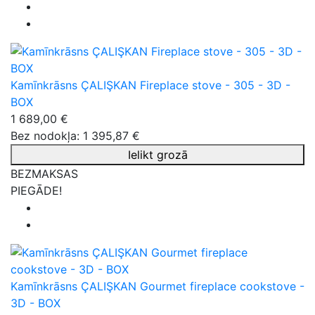
Kamīnkrāsns ÇALIŞKAN Fireplace stove - 305 - 3D -
BOX
1 689,00 €
Bez nodokļa: 1 395,87 €
Ielikt grozā
BEZMAKSAS
PIEGĀDE!
Kamīnkrāsns ÇALIŞKAN Gourmet fireplace cookstove -
3D - BOX