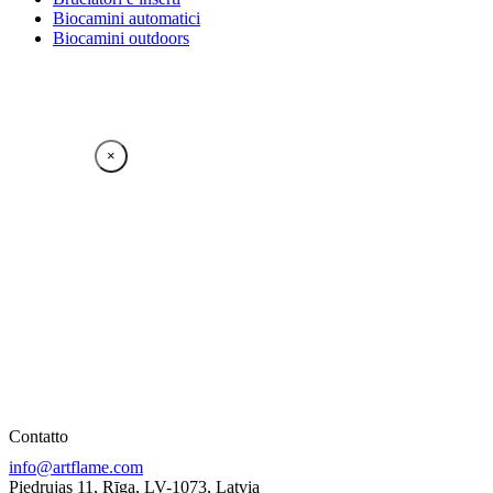
Biocamini automatici
Biocamini outdoors
×
Contatto
info@artflame.com
Piedrujas 11, Rīga, LV-1073, Latvia