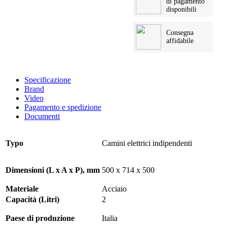
di pagamento
disponibili
Consegna
affidabile
Specificazione
Brand
Video
Pagamento e spedizione
Documenti
Typo
Camini elettrici indipendenti
Dimensioni (L x A x P), mm
500 x 714 x 500
Materiale
Acciaio
Capacità (Litri)
2
Paese di produzione
Italia