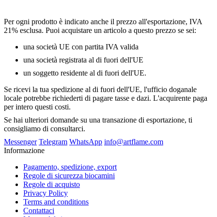
Per ogni prodotto è indicato anche il prezzo all'esportazione, IVA
21% esclusa. Puoi acquistare un articolo a questo prezzo se sei:
una società UE con partita IVA valida
una società registrata al di fuori dell'UE
un soggetto residente al di fuori dell'UE.
Se ricevi la tua spedizione al di fuori dell'UE, l'ufficio doganale
locale potrebbe richiederti di pagare tasse e dazi. L'acquirente paga
per intero questi costi.
Se hai ulteriori domande su una transazione di esportazione, ti
consigliamo di consultarci.
Messenger
Telegram
WhatsApp
info@artflame.com
Informazione
Pagamento, spedizione, export
Regole di sicurezza biocamini
Regole di acquisto
Privacy Policy
Terms and conditions
Contattaci