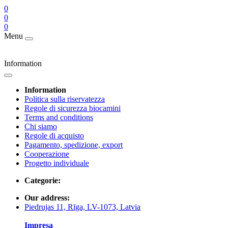
0
0
0
Menu
Information
Information
Politica sulla riservatezza
Regole di sicurezza biocamini
Terms and conditions
Chi siamo
Regole di acquisto
Pagamento, spedizione, export
Cooperazione
Progetto individuale
Categorie:
Our address:
Piedrujas 11, Rīga, LV-1073, Latvia
Impresa