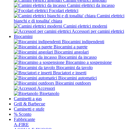
Camini elettrici angolari
Camini elettrici da incasso
Focolari elettrici
Camini elettrici
bianchi e di tonalita' chiara
Camini elettrici moderni
Accessori per camini elettrici
Biocamini
Biocamini indipendenti
Biocamini a parete
Biocamini angolari
Biocamini da incasso
Biocamino a sospensione
Biocamini da tavolo
Bruciatori e inserti
Biocamini automatici
Biocamini outdoors
Accessori
Bioetanolo
Caminetti a gas
Grill & Barbecue
Caminetti e stufe
% Sconto
Fabbricante
A-FIRE