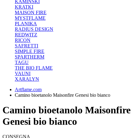
KAMINSKI
KRATKI
MAISON FIRE
MYSTFLAME
PLANIKA
RADIUS DESIGN
REDWITZ
RICON
SAFRETTI
SIMPLE FIRE
SPARTHERM
TAGU
THE BIO FLAME
VAUNI
XARALYN
Artflame.com
Camino bioetanolo Maisonfire Genesi bio bianco
Camino bioetanolo Maisonfire
Genesi bio bianco
CONSEGNA