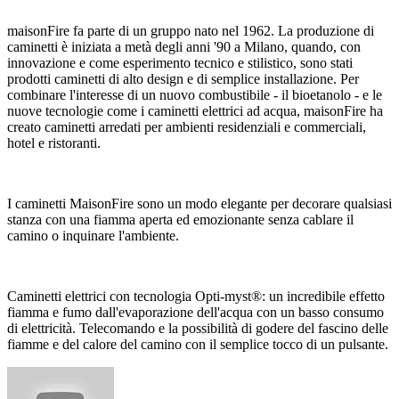
maisonFire fa parte di un gruppo nato nel 1962. La produzione di
caminetti è iniziata a metà degli anni '90 a Milano, quando, con
innovazione e come esperimento tecnico e stilistico, sono stati
prodotti caminetti di alto design e di semplice installazione. Per
combinare l'interesse di un nuovo combustibile - il bioetanolo - e le
nuove tecnologie come i caminetti elettrici ad acqua, maisonFire ha
creato caminetti arredati per ambienti residenziali e commerciali,
hotel e ristoranti.
I caminetti MaisonFire sono un modo elegante per decorare qualsiasi
stanza con una fiamma aperta ed emozionante senza cablare il
camino o inquinare l'ambiente.
Caminetti elettrici con tecnologia Opti-myst®: un incredibile effetto
fiamma e fumo dall'evaporazione dell'acqua con un basso consumo
di elettricità. Telecomando e la possibilità di godere del fascino delle
fiamme e del calore del camino con il semplice tocco di un pulsante.