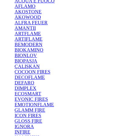
ACQUA E FUOCO
AFLAMO
AKOSTONE
AKOWOOD
ALFRA FEUER
AMANTII
ARTFLAME
ARTIFLAME
BEMODERN
BIOKAMINO
BIONLOV
BIOPASJA
ÇALIŞKAN
COCOON FIRES
DECOFLAME
DEFARO
DIMPLEX
ECOSMART
EVONIC FIRES
EMOTIONFLAME
GLAMM FIRE
ICON FIRES
GLOSS FIRE
IGNORA
INFIRE