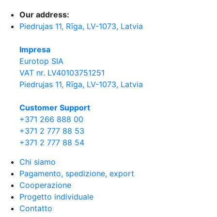
Our address:
Piedrujas 11, Rīga, LV-1073, Latvia
Impresa
Eurotop SIA
VAT nr. LV40103751251
Piedrujas 11, Rīga, LV-1073, Latvia
Сustomer Support
+371 266 888 00
+371 2 777 88 53
+371 2 777 88 54
Chi siamo
Pagamento, spedizione, export
Cooperazione
Progetto individuale
Contatto