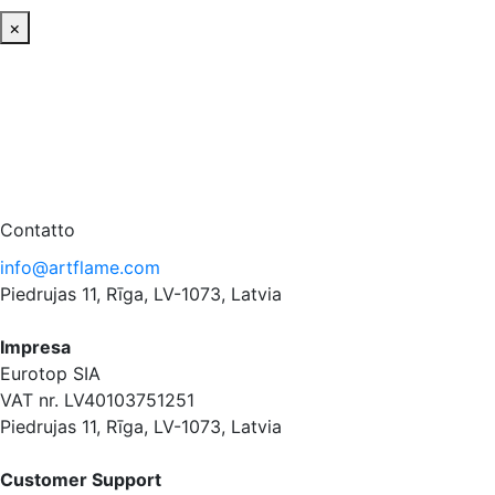
×
Contatto
info@artflame.com
Piedrujas 11, Rīga, LV-1073, Latvia
Impresa
Eurotop SIA
VAT nr. LV40103751251
Piedrujas 11, Rīga, LV-1073, Latvia
Сustomer Support