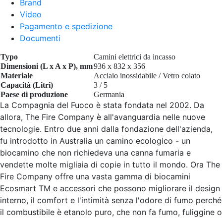
Brand
Video
Pagamento e spedizione
Documenti
Typo
Camini elettrici da incasso
Dimensioni (L x A x P), mm
936 x 832 x 356
Materiale
Acciaio inossidabile
/ Vetro colato
Capacità (Litri)
3 / 5
Paese di produzione
Germania
La Compagnia del Fuoco è stata fondata nel 2002. Da
allora, The Fire Company è all'avanguardia nelle nuove
tecnologie. Entro due anni dalla fondazione dell'azienda,
fu introdotto in Australia un camino ecologico - un
biocamino che non richiedeva una canna fumaria e
vendette molte migliaia di copie in tutto il mondo. Ora The
Fire Company offre una vasta gamma di biocamini
Ecosmart TM e accessori che possono migliorare il design
interno, il comfort e l'intimità senza l'odore di fumo perché
il combustibile è etanolo puro, che non fa fumo, fuliggine o