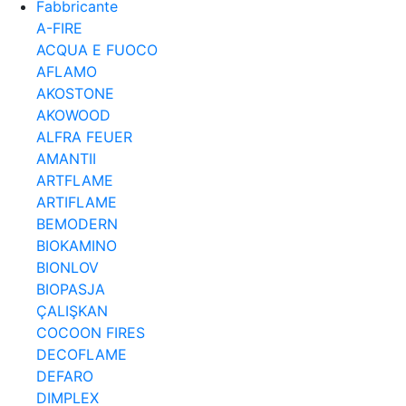
Fabbricante
A-FIRE
ACQUA E FUOCO
AFLAMO
AKOSTONE
AKOWOOD
ALFRA FEUER
AMANTII
ARTFLAME
ARTIFLAME
BEMODERN
BIOKAMINO
BIONLOV
BIOPASJA
ÇALIŞKAN
COCOON FIRES
DECOFLAME
DEFARO
DIMPLEX