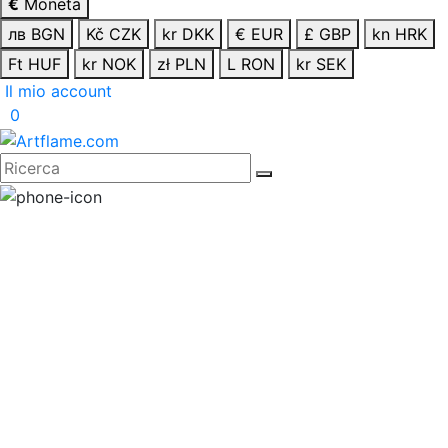
€
Moneta
лв BGN
Kč CZK
kr DKK
€ EUR
£ GBP
kn HRK
Ft HUF
kr NOK
zł PLN
L RON
kr SEK
Il mio account
0