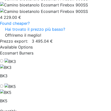
4 229.00 €
Found cheaper?
Hai trovato il prezzo più basso?
Offriremo il meglio!
Prezzo export:
3 495.04 €
Available Options
Ecosmart Burners
BK3
BK5