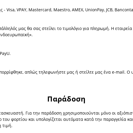
 Visa, VPAY, Mastercard, Maestro, AMEX, UnionPay, JCB, Bancontac
λληλός μας θα σας στείλει το τιμολόγιο για πληρωμή. Η εταιρεία
ενδοευρωπαϊκή».
PayU.
πορρίφθηκε, απλώς τηλεφωνήστε μας ή στείλτε μας ένα e-mail. Ο
Παράδοση
ασκευαστή. Για την παράδοση χρησιμοποιούνται μόνο οι αξιόπιστε
ο του φορτίου και υπολογίζεται αυτόματα κατά την παραγγελία κ
 τιμή.