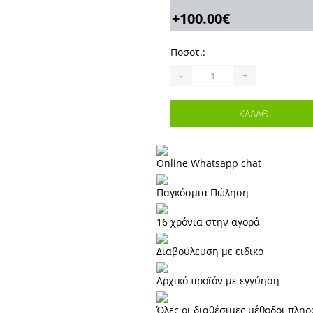
+100.00€
Ποσοτ.:
-
+
ΚΑΛΆΘΙ
Online Whatsapp chat
Παγκόσμια Πώληση
16 χρόνια στην αγορά
Διαβούλευση με ειδικό
Αρχικό προϊόν με εγγύηση
Όλες οι διαθέσιμες μέθοδοι πλη