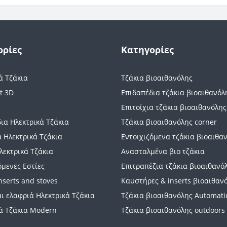
ορίες
Κατηγορίες
ά Τζάκια
Τζάκια βιοαιθανόλης
t 3D
Επιδαπέδια τζάκια βιοαιθανόλ
Επιτοίχια τζάκια βιοαιθανόλης
ια Ηλεκτρικά Τζάκια
Τζάκια βιοαιθανόλης corner
α Ηλεκτρικά Τζάκια
Εντοιχιζόμενα τζάκια βιοαιθα
λεκτρικά Τζάκια
Ανασταλμένα βιο τζάκια
όμενες Εστίες
Επιτραπέζια τζάκια βιοαιθανό
inserts and stoves
Καυστήρες & inserts βιοαιθαν
ι ελαφριά Ηλεκτρικά Τζάκια
Τζάκια βιοαιθανόλης Automati
ά Τζάκια Modern
Τζάκια βιοαιθανόλης outdoors