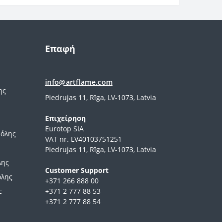
Επαφή
info@artflame.com
ης
Piedrujas 11, Rīga, LV-1073, Latvia
Επιχείρηση
Eurotop SIA
νόλης
VAT nr. LV40103751251
Piedrujas 11, Rīga, LV-1073, Latvia
λης
Сustomer Support
όλης
+371 266 888 00
c
+371 2 777 88 53
+371 2 777 88 54