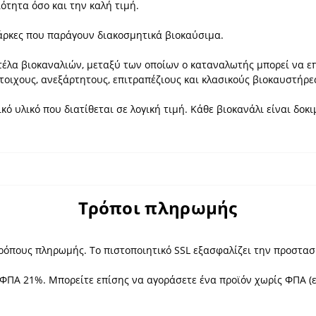
ότητα όσο και την καλή τιμή.
μάρκες που παράγουν διακοσμητικά βιοκαύσιμα.
έλα βιοκαναλιών, μεταξύ των οποίων ο καταναλωτής μπορεί να επι
τοιχους, ανεξάρτητους, επιτραπέζιους και κλασικούς βιοκαυστήρε
ό υλικό που διατίθεται σε λογική τιμή. Κάθε βιοκανάλι είναι δοκ
Τρόποι πληρωμής
τρόπους πληρωμής. Το πιστοποιητικό SSL εξασφαλίζει την προστα
ΦΠΑ 21%. Μπορείτε επίσης να αγοράσετε ένα προϊόν χωρίς ΦΠΑ (ε