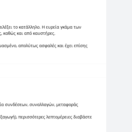
λέξει το κατάλληλο. Η ευρεία γκάμα των
ς, καθώς και από καυστήρες.
ιμασμένο, απολύτως ασφαλές και έχει επίσης
σία συνδέσεων, συναλλαγών, μεταφοράς
ξαγωγή), περισσότερες λεπτομέρειες διαβάστε