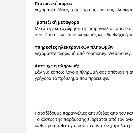
Πιστωτική κάρτα
Δεχόμαστε όλους τους κύριους τρόπους πληρωμής -
Τραπεζική μεταφορά
Μετά την καταχώρηση της παραγγελίας σας, ο υπά
αναφέρετε τον τύπο πληρωμής ως «διεθνής» ή «
Υπηρεσίες ηλεκτρονικών πληρωμών
Δεχόμαστε πληρωμή από Yoomoney, Webmoney, 
Απέτυχε η πληρωμή;
Εάν για κάποιο λόγο η πληρωμή σας απέτυχε ή α
γρήγορα το πρόβλημα που προέκυψε.
Παραδίδουμε παραγγελίες απευθείας από τον κατ
Το κόστος της παράδοσης εξαρτάται από τον όγκ
κάθε προσπάθεια για όσο το δυνατόν χαμηλότερη