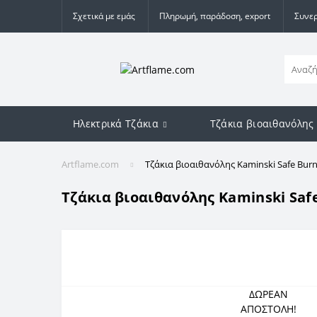
Σχετικά με εμάς
Πληρωμή, παράδοση, export
Συνερ
Ηλεκτρικά Τζάκια
Τζάκια βιοαιθανόλης
Artflame.com
Τζάκια βιοαιθανόλης Kaminski Safe Burn
Τζάκια βιοαιθανόλης Kaminski Safe
ΔΩΡΕΑΝ
ΑΠΟΣΤΟΛΗ!