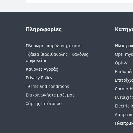
Πληροφορίες
Κατηγ
Πληρωμή, παράδοση, export
Ηλεκτρικ
Τζάκια βιοαιθανόλης - Κανόνες
Opti-mys
ασφαλείας
Opti-V
Κανόνες Αγοράς
Επιδαπέδ
Privacy Policy
Επιτοίχι
Terms and conditions
Corner Η
Επικοινωνήστε μαζί μας
Εντοιχιζ
Χάρτης Ιστότοπου
Electric 
Άσπρα κα
Ηλεκτρικ