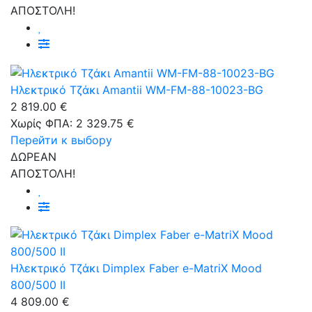
ΑΠΟΣΤΟΛΗ!
Ηλεκτρικό Τζάκι Amantii WM-FM-88-10023-BG
2 819.00 €
Χωρίς ΦΠΑ: 2 329.75 €
Перейти к выбору
ΔΩΡΕΑΝ
ΑΠΟΣΤΟΛΗ!
Ηλεκτρικό Τζάκι Dimplex Faber e-MatriX Mood
800/500 II
4 809.00 €