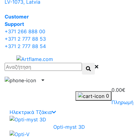
LV-1073, Latvia
Сustomer
Support
+371 266 888 00
+371 2 777 88 53
+371 2 777 88 54
0.00€
0
Πληρωμή
Ηλεκτρικά Τζάκια
Opti-myst 3D