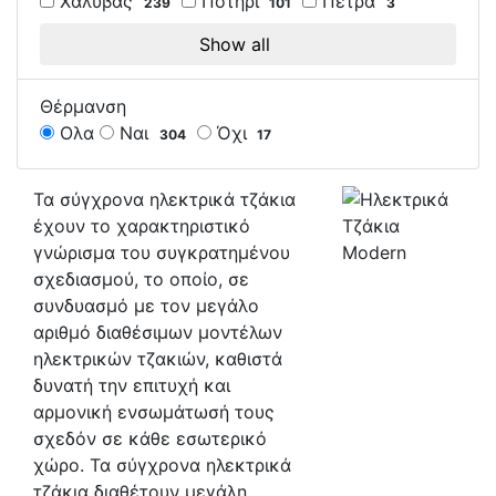
Χάλυβας
Ποτήρι
Πέτρα
239
101
3
Show all
Θέρμανση
Ολα
Ναι
Όχι
304
17
Τα σύγχρονα ηλεκτρικά τζάκια
έχουν το χαρακτηριστικό
γνώρισμα του συγκρατημένου
σχεδιασμού, το οποίο, σε
συνδυασμό με τον μεγάλο
αριθμό διαθέσιμων μοντέλων
ηλεκτρικών τζακιών, καθιστά
δυνατή την επιτυχή και
αρμονική ενσωμάτωσή τους
σχεδόν σε κάθε εσωτερικό
χώρο. Τα σύγχρονα ηλεκτρικά
τζάκια διαθέτουν μεγάλη