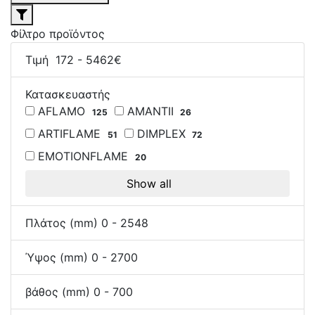
Φίλτρο προϊόντος
Τιμή
172
-
5462
€
Κατασκευαστής
AFLAMO
AMANTII
125
26
ARTIFLAME
DIMPLEX
51
72
EMOTIONFLAME
20
Show all
Πλάτος (mm)
0
-
2548
Ύψος (mm)
0
-
2700
βάθος (mm)
0
-
700