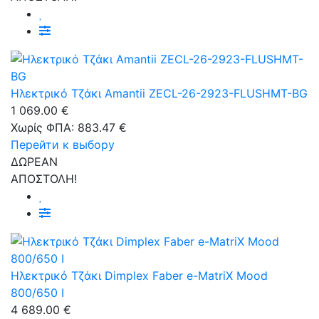
Ηλεκτρικό Τζάκι Amantii ZECL-26-2923-FLUSHMT-BG
1 069.00 €
Χωρίς ΦΠΑ: 883.47 €
Перейти к выбору
ΔΩΡΕΑΝ
ΑΠΟΣΤΟΛΗ!
Ηλεκτρικό Τζάκι Dimplex Faber e-MatriX Mood
800/650 I
4 689.00 €