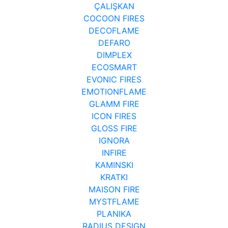
ÇALIŞKAN
COCOON FIRES
DECOFLAME
DEFARO
DIMPLEX
ECOSMART
EVONIC FIRES
EMOTIONFLAME
GLAMM FIRE
ICON FIRES
GLOSS FIRE
IGNORA
INFIRE
KAMINSKI
KRATKI
MAISON FIRE
MYSTFLAME
PLANIKA
RADIUS DESIGN