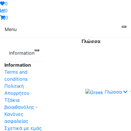
0
0
0
Menu
Γλώσσα
Information
Information
Terms and
conditions
Πολιτική
Γλώσσα
Απορρήτου
Τζάκια
βιοαιθανόλης -
Κανόνες
ασφαλείας
Σχετικά με εμάς