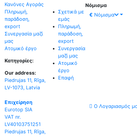
Κανόνες Αγοράς
Νόμισμα
Σχετικά με
Πληρωμή,
€
Νόμισμα
εμάς
παράδοση,
Πληρωμή,
export
παράδοση,
Συνεργασία μαζί
export
μας
Συνεργασία
Ατομικό έργο
μαζί μας
Κατηγορίες:
Ατομικό
έργο
Our address:
Επαφή
Piedrujas 11, Rīga,
LV-1073, Latvia
Επιχείρηση
Ο Λογαριασμός μ
Eurotop SIA
VAT nr.
LV40103751251
Piedrujas 11, Rīga,