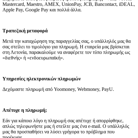
Mastercard, Maestro, AMEX, UnionPay, JCB, Bancontact, iDEAL,
Apple Pay, Google Pay και πολλά άλλα.
Τραπεζική μεταφορά
Μετά την καταχώρηση της παραγγελίας σας, ο υπάλληλός μας θα
σας στείλει το τιμολόγιο για πληρωμή. Η εταιρεία μας βρίσκεται
στη Λετονία, παρακαλούμε να αναφέρετε τον τύπο πληρωμής ως
«διεθνής» ή «ενδοευρωπαϊκή».
Υπηρεσίες ηλεκτρονικών πληρωμών
Δεχόμαστε πληρωμή από Yoomoney, Webmoney, PayU.
Απέτυχε η πληρωμή;
Εάν για κάποιο λόγο η πληρωμή σας απέτυχε ή απορρίφθηκε,
απλώς τηλεφωνήστε μας ή στείλτε μας ένα e-mail. Ο υπάλληλός
μας θα προσπαθήσει να λύσει γρήγορα το πρόβλημα που
προέκυψε.