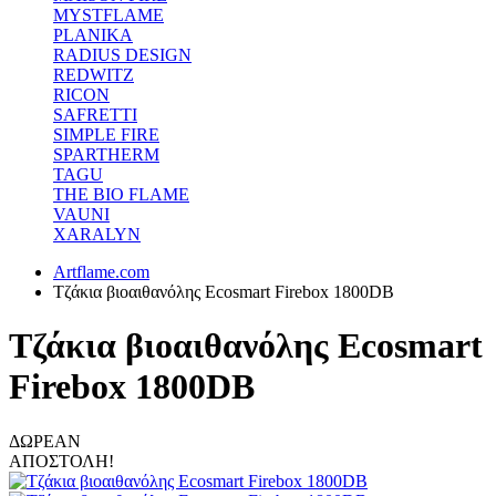
MYSTFLAME
PLANIKA
RADIUS DESIGN
REDWITZ
RICON
SAFRETTI
SIMPLE FIRE
SPARTHERM
TAGU
THE BIO FLAME
VAUNI
XARALYN
Artflame.com
Τζάκια βιοαιθανόλης Ecosmart Firebox 1800DB
Τζάκια βιοαιθανόλης Ecosmart
Firebox 1800DB
ΔΩΡΕΑΝ
ΑΠΟΣΤΟΛΗ!