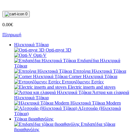
0
0.00€
Πληρωμή
Ηλεκτρικά Τζάκια
Opti-myst 3D
Opti-V
Επιδαπέδια Ηλεκτρικά
Τζάκια
Επιτοίχια Ηλεκτρικά Τζάκια
Corner Ηλεκτρικά Τζάκια
Εντοιχιζόμενες Εστίες
Electric inserts and stoves
Άσπρα και ελαφριά
Ηλεκτρικά Τζάκια
Ηλεκτρικά Τζάκια Modern
Αξεσουάρ (Ηλεκτρικά
Τζάκια)
Τζάκια βιοαιθανόλης
Επιδαπέδια τζάκια
βιοαιθανόλης