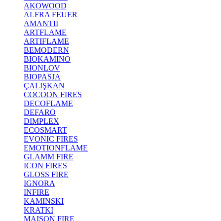
AKOWOOD
ALFRA FEUER
AMANTII
ARTFLAME
ARTIFLAME
BEMODERN
BIOKAMINO
BIONLOV
BIOPASJA
ÇALIŞKAN
COCOON FIRES
DECOFLAME
DEFARO
DIMPLEX
ECOSMART
EVONIC FIRES
EMOTIONFLAME
GLAMM FIRE
ICON FIRES
GLOSS FIRE
IGNORA
INFIRE
KAMINSKI
KRATKI
MAISON FIRE