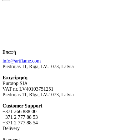
Επαφή
info@artflame.com
Piedrujas 11, Rīga, LV-1073, Latvia
Επιχείρηση
Eurotop SIA
VAT nr. LV40103751251
Piedrujas 11, Rīga, LV-1073, Latvia
Сustomer Support
+371 266 888 00
+371 2 777 88 53
+371 2 777 88 54
Delivery
Payment