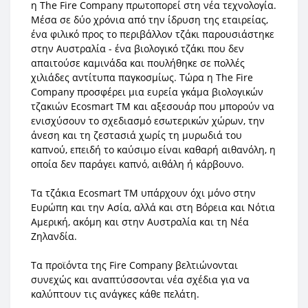
η The Fire Company πρωτοπορεί στη νέα τεχνολογία.
Μέσα σε δύο χρόνια από την ίδρυση της εταιρείας,
ένα φιλικό προς το περιβάλλον τζάκι παρουσιάστηκε
στην Αυστραλία - ένα βιολογικό τζάκι που δεν
απαιτούσε καμινάδα και πουλήθηκε σε πολλές
χιλιάδες αντίτυπα παγκοσμίως. Τώρα η The Fire
Company προσφέρει μια ευρεία γκάμα βιολογικών
τζακιών Ecosmart TM και αξεσουάρ που μπορούν να
ενισχύσουν το σχεδιασμό εσωτερικών χώρων, την
άνεση και τη ζεστασιά χωρίς τη μυρωδιά του
καπνού, επειδή το καύσιμο είναι καθαρή αιθανόλη, η
οποία δεν παράγει καπνό, αιθάλη ή κάρβουνο.
Τα τζάκια Ecosmart TM υπάρχουν όχι μόνο στην
Ευρώπη και την Ασία, αλλά και στη Βόρεια και Νότια
Αμερική, ακόμη και στην Αυστραλία και τη Νέα
Ζηλανδία.
Τα προϊόντα της Fire Company βελτιώνονται
συνεχώς και αναπτύσσονται νέα σχέδια για να
καλύπτουν τις ανάγκες κάθε πελάτη.