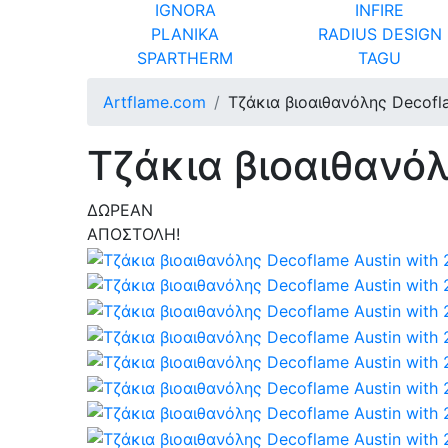
IGNORA
INFIRE
PLANIKA
RADIUS DESIGN
SPARTHERM
TAGU
Artflame.com
Τζάκια βιοαιθανόλης Decofla
Τζάκια βιοαιθανόλ
ΔΩΡΕΑΝ
ΑΠΟΣΤΟΛΗ!