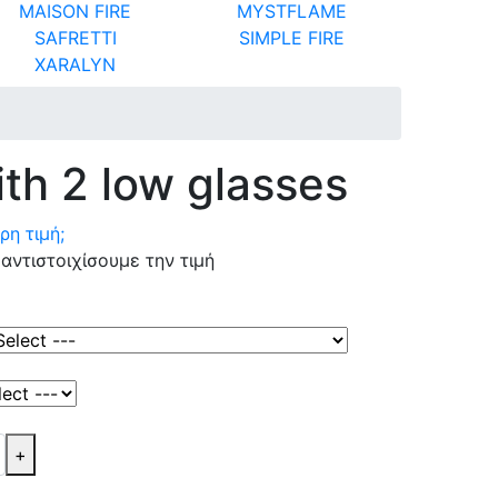
MAISON FIRE
MYSTFLAME
SAFRETTI
SIMPLE FIRE
XARALYN
th 2 low glasses
η τιμή;
αντιστοιχίσουμε την τιμή
+