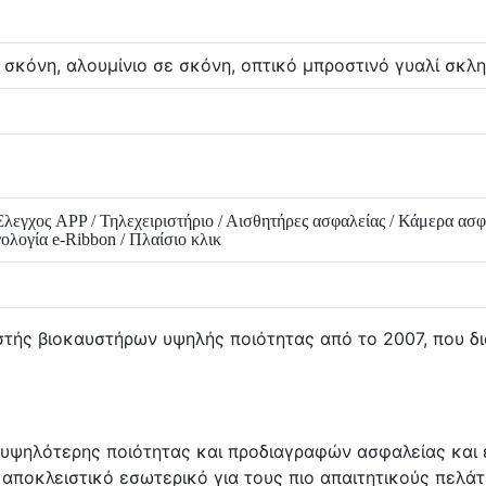
σκόνη, αλουμίνιο σε σκόνη, οπτικό μπροστινό γυαλί σκλ
 Έλεγχος APP / Τηλεχειριστήριο / Αισθητήρες ασφαλείας / Κάμερα ασ
χνολογία e-Ribbon / Πλαίσιο κλικ
τής βιοκαυστήρων υψηλής ποιότητας από το 2007, που δια
ς υψηλότερης ποιότητας και προδιαγραφών ασφαλείας και 
 αποκλειστικό εσωτερικό για τους πιο απαιτητικούς πελάτ