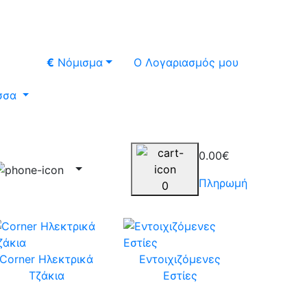
€
Νόμισμα
Ο Λογαριασμός μου
σσα
0.00€
Πληρωμή
0
Corner Ηλεκτρικά
Εντοιχιζόμενες
Τζάκια
Εστίες