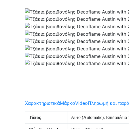
Χαρακτηριστικά
Μάρκα
Video
Πληρωμή και παρ
Τύπος
Αυτο (Automatic), Επιδαπέδια 