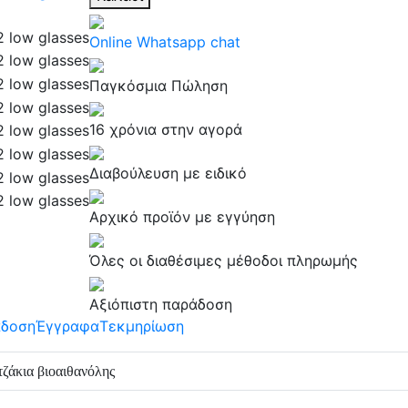
Online Whatsapp chat
Παγκόσμια Πώληση
16 χρόνια στην αγορά
Διαβούλευση με ειδικό
Αρχικό προϊόν με εγγύηση
Όλες οι διαθέσιμες μέθοδοι πληρωμής
Αξιόπιστη παράδοση
άδοση
Έγγραφα
Τεκμηρίωση
τζάκια βιοαιθανόλης