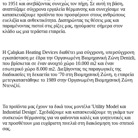
το 1951 και ανεβάζοντας συνεχώς τον πήχη. Σε αυτή τη βάση,
αναπτύξαμε σύγχρονα εργαλεία θέρμανσης και συνεχίσαμε να
κατασκευάζουμε προϊόντα που προσφέρουν στους ανθρώπους
ευελιξία και ανθεκτικότητα. Διατηρώντας τις θέσεις μας και
παραμένοντας πιστοί στις ρίζες μας, ηγούμαστε σήμερα στον
κλάδο ως μια τεράστια εταιρεία.
Η Çalışkan Heating Devices διαθέτει μια σύγχρονη, υπερσύγχρονη
εγκατάσταση με έδρα την Οργανωμένη Βιομηχανική Ζώνη Denizli,
που βρίσκεται σε έναν ανοιχτό χώρο 10.000 m2 και έναν
εσωτερικό χώρο 8.000 m2. Διεξάγοντας τις παραγωγικές της
διαδικασίες τη δεκαετία του '70 στη Βιομηχανική Ζώνη, η εταιρεία
μετεγκαταστάθηκε το 1989 στην Οργανωμένη Βιομηχανική Ζώνη
Ντενιζλί.
Τα προϊόντα μας έχουν τα δικά τους μοντέλα 'Utility Model και
Industrial Design'. Σχεδιάζουμε και κατασκευάζουμε τη γκάμα των
συσκευών θέρμανσης για να φαίνονται καλές και γοητευτικές και
να προσθέτουν μια ευχάριστη πινελιά στη διακόσμηση του σπιτιού
σας.