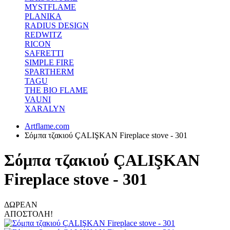
MYSTFLAME
PLANIKA
RADIUS DESIGN
REDWITZ
RICON
SAFRETTI
SIMPLE FIRE
SPARTHERM
TAGU
THE BIO FLAME
VAUNI
XARALYN
Artflame.com
Σόμπα τζακιού ÇALIŞKAN Fireplace stove - 301
Σόμπα τζακιού ÇALIŞKAN
Fireplace stove - 301
ΔΩΡΕΑΝ
ΑΠΟΣΤΟΛΗ!