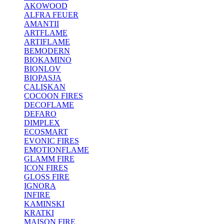
AKOWOOD
ALFRA FEUER
AMANTII
ARTFLAME
ARTIFLAME
BEMODERN
BIOKAMINO
BIONLOV
BIOPASJA
ÇALIŞKAN
COCOON FIRES
DECOFLAME
DEFARO
DIMPLEX
ECOSMART
EVONIC FIRES
EMOTIONFLAME
GLAMM FIRE
ICON FIRES
GLOSS FIRE
IGNORA
INFIRE
KAMINSKI
KRATKI
MAISON FIRE