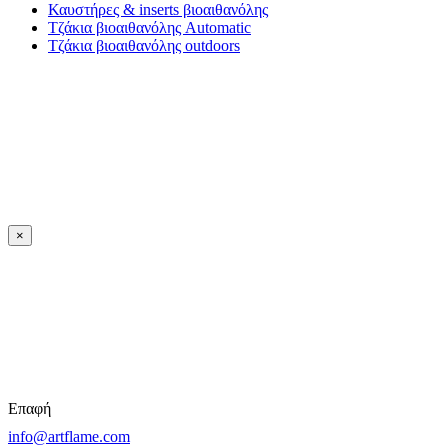
Καυστήρες & inserts βιοαιθανόλης
Τζάκια βιοαιθανόλης Automatic
Τζάκια βιοαιθανόλης outdoors
×
Επαφή
info@artflame.com