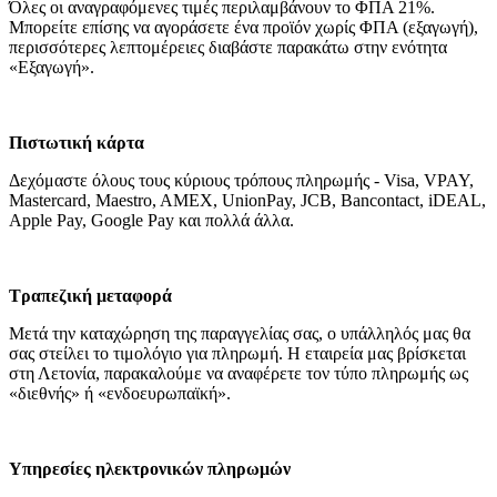
Όλες οι αναγραφόμενες τιμές περιλαμβάνουν το ΦΠΑ 21%.
Μπορείτε επίσης να αγοράσετε ένα προϊόν χωρίς ΦΠΑ (εξαγωγή),
περισσότερες λεπτομέρειες διαβάστε παρακάτω στην ενότητα
«Εξαγωγή».
Πιστωτική κάρτα
Δεχόμαστε όλους τους κύριους τρόπους πληρωμής - Visa, VPAY,
Mastercard, Maestro, AMEX, UnionPay, JCB, Bancontact, iDEAL,
Apple Pay, Google Pay και πολλά άλλα.
Τραπεζική μεταφορά
Μετά την καταχώρηση της παραγγελίας σας, ο υπάλληλός μας θα
σας στείλει το τιμολόγιο για πληρωμή. Η εταιρεία μας βρίσκεται
στη Λετονία, παρακαλούμε να αναφέρετε τον τύπο πληρωμής ως
«διεθνής» ή «ενδοευρωπαϊκή».
Υπηρεσίες ηλεκτρονικών πληρωμών