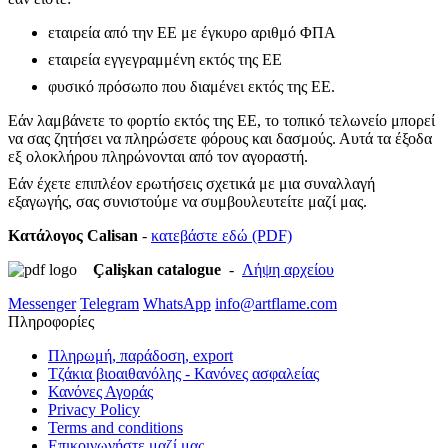
εταιρεία από την ΕΕ με έγκυρο αριθμό ΦΠΑ
εταιρεία εγγεγραμμένη εκτός της ΕΕ
φυσικό πρόσωπο που διαμένει εκτός της ΕΕ.
Εάν λαμβάνετε το φορτίο εκτός της ΕΕ, το τοπικό τελωνείο μπορεί
να σας ζητήσει να πληρώσετε φόρους και δασμούς. Αυτά τα έξοδα
εξ ολοκλήρου πληρώνονται από τον αγοραστή.
Εάν έχετε επιπλέον ερωτήσεις σχετικά με μια συναλλαγή
εξαγωγής, σας συνιστούμε να συμβουλευτείτε μαζί μας.
Κατάλογος
Calisan
-
κατεβάστε εδώ (PDF)
Çalişkan catalogue
-
Λήψη αρχείου
Messenger
Telegram
WhatsApp
info@artflame.com
Πληροφορίες
Πληρωμή, παράδοση, export
Τζάκια βιοαιθανόλης - Κανόνες ασφαλείας
Κανόνες Αγοράς
Privacy Policy
Terms and conditions
Επικοινωνήστε μαζί μας