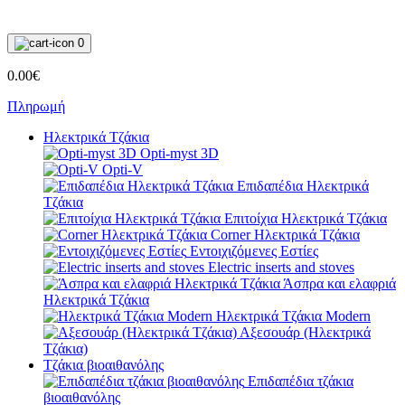
0
0.00€
Πληρωμή
Ηλεκτρικά Τζάκια
Opti-myst 3D
Opti-V
Επιδαπέδια Ηλεκτρικά
Τζάκια
Επιτοίχια Ηλεκτρικά Τζάκια
Corner Ηλεκτρικά Τζάκια
Εντοιχιζόμενες Εστίες
Electric inserts and stoves
Άσπρα και ελαφριά
Ηλεκτρικά Τζάκια
Ηλεκτρικά Τζάκια Modern
Αξεσουάρ (Ηλεκτρικά
Τζάκια)
Τζάκια βιοαιθανόλης
Επιδαπέδια τζάκια
βιοαιθανόλης