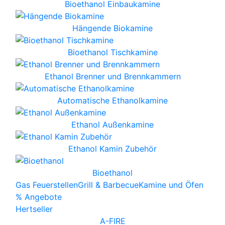
Bioethanol Einbaukamine
Hängende Biokamine
Bioethanol Tischkamine
Ethanol Brenner und Brennkammern
Automatische Ethanolkamine
Ethanol Außenkamine
Ethanol Kamin Zubehör
Bioethanol
Gas Feuerstellen
Grill & Barbecue
Kamine und Öfen
% Angebote
Hertseller
A-FIRE