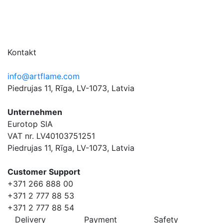
Kontakt
info@artflame.com
Piedrujas 11, Rīga, LV-1073, Latvia
Unternehmen
Eurotop SIA
VAT nr. LV40103751251
Piedrujas 11, Rīga, LV-1073, Latvia
Сustomer Support
+371 266 888 00
+371 2 777 88 53
+371 2 777 88 54
Delivery
Payment
Safety