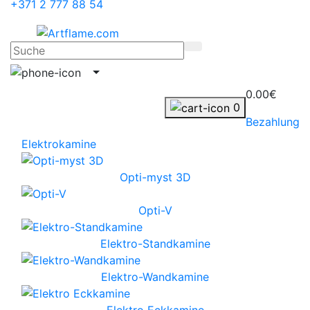
+371 2 777 88 54
0.00€
0
Bezahlung
Elektrokamine
Opti-myst 3D
Opti-V
Elektro-Standkamine
Elektro-Wandkamine
Elektro Eckkamine