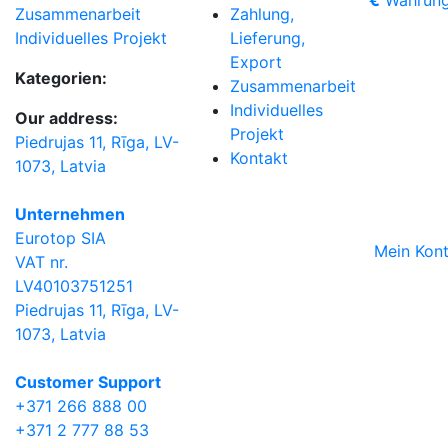
€
Währun
Zahlung,
Zusammenarbeit
Lieferung,
Individuelles Projekt
Export
Kategorien:
Zusammenarbeit
Individuelles
Our address:
Projekt
Piedrujas 11, Rīga, LV-
Kontakt
1073, Latvia
Unternehmen
Eurotop SIA
Mein Kon
VAT nr.
LV40103751251
Piedrujas 11, Rīga, LV-
1073, Latvia
Сustomer Support
+371 266 888 00
+371 2 777 88 53