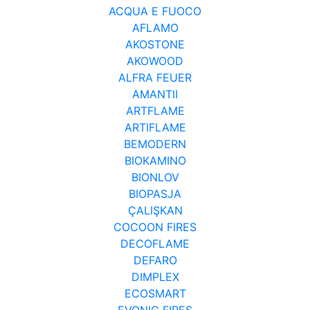
ACQUA E FUOCO
AFLAMO
AKOSTONE
AKOWOOD
ALFRA FEUER
AMANTII
ARTFLAME
ARTIFLAME
BEMODERN
BIOKAMINO
BIONLOV
BIOPASJA
ÇALIŞKAN
COCOON FIRES
DECOFLAME
DEFARO
DIMPLEX
ECOSMART
EVONIC FIRES