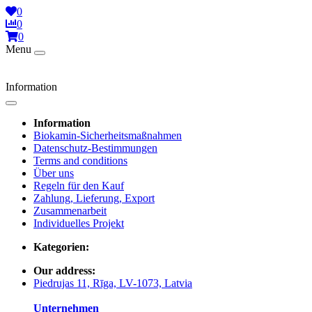
0
0
0
Menu
Information
Information
Biokamin-Sicherheitsmaßnahmen
Datenschutz-Bestimmungen
Terms and conditions
Über uns
Regeln für den Kauf
Zahlung, Lieferung, Export
Zusammenarbeit
Individuelles Projekt
Kategorien:
Our address:
Piedrujas 11, Rīga, LV-1073, Latvia
Unternehmen