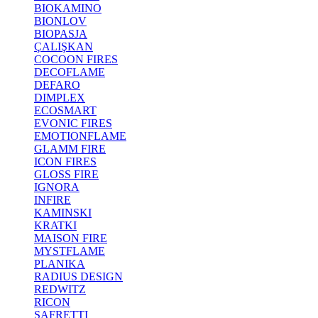
BIOKAMINO
BIONLOV
BIOPASJA
ÇALIŞKAN
COCOON FIRES
DECOFLAME
DEFARO
DIMPLEX
ECOSMART
EVONIC FIRES
EMOTIONFLAME
GLAMM FIRE
ICON FIRES
GLOSS FIRE
IGNORA
INFIRE
KAMINSKI
KRATKI
MAISON FIRE
MYSTFLAME
PLANIKA
RADIUS DESIGN
REDWITZ
RICON
SAFRETTI