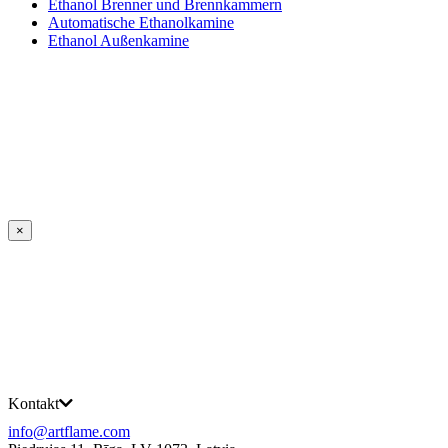
Ethanol Brenner und Brennkammern
Automatische Ethanolkamine
Ethanol Außenkamine
×
Kontakt
info@artflame.com