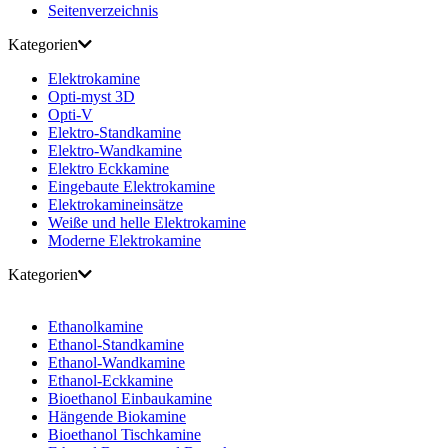
Seitenverzeichnis
Kategorien
Elektrokamine
Opti-myst 3D
Opti-V
Elektro-Standkamine
Elektro-Wandkamine
Elektro Eckkamine
Eingebaute Elektrokamine
Elektrokamineinsätze
Weiße und helle Elektrokamine
Moderne Elektrokamine
Kategorien
Ethanolkamine
Ethanol-Standkamine
Ethanol-Wandkamine
Ethanol-Eckkamine
Bioethanol Einbaukamine
Hängende Biokamine
Bioethanol Tischkamine