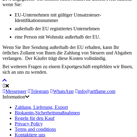
wenn Sie:
EU-Unternehmen mit gültiger Umsatzsteuer-
Identifikationsnummer
außerhalb der EU registriertes Unternehmen
eine Person mit Wohnsitz außerhalb der EU.
Wenn Sie Ihre Sendung außerhalb der EU erhalten, kann Ihr
örtliches Zollamt von Ihnen die Zahlung von Steuern und Abgaben
verlangen. Der Käufer trägt diese Kosten vollständig.
Bei weiteren Fragen zu einem Exportgeschäft empfehlen wir Ihnen,
sich an uns zu wenden.
Messenger
Telegram
WhatsApp
info@artflame.com
Information
Zahlung, Lieferung, Export
Biokamin-Sicherheitsmaßnahmen
Regeln für den Kauf
Privacy Policy
Terms and conditions
Kontaktiere uns