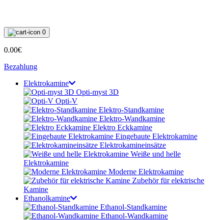
0
0.00€
Bezahlung
Elektrokamine
Opti-myst 3D
Opti-V
Elektro-Standkamine
Elektro-Wandkamine
Elektro Eckkamine
Eingebaute Elektrokamine
Elektrokamineinsätze
Weiße und helle
Elektrokamine
Moderne Elektrokamine
Zubehör für elektrische
Kamine
Ethanolkamine
Ethanol-Standkamine
Ethanol-Wandkamine