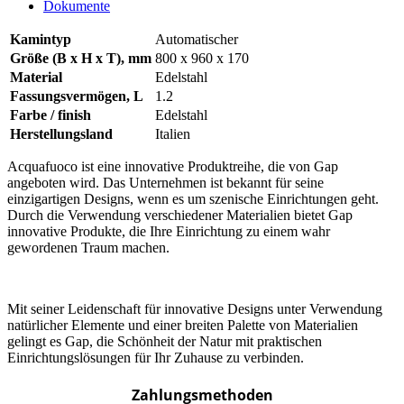
Dokumente
Kamintyp
Automatischer
Größe (B x H x T), mm
800 x 960 x 170
Material
Edelstahl
Fassungsvermögen, L
1.2
Farbe / finish
Edelstahl
Herstellungsland
Italien
Acquafuoco ist eine innovative Produktreihe, die von Gap
angeboten wird. Das Unternehmen ist bekannt für seine
einzigartigen Designs, wenn es um szenische Einrichtungen geht.
Durch die Verwendung verschiedener Materialien bietet Gap
innovative Produkte, die Ihre Einrichtung zu einem wahr
gewordenen Traum machen.
Mit seiner Leidenschaft für innovative Designs unter Verwendung
natürlicher Elemente und einer breiten Palette von Materialien
gelingt es Gap, die Schönheit der Natur mit praktischen
Einrichtungslösungen für Ihr Zuhause zu verbinden.
Zahlungsmethoden