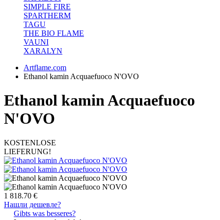
SIMPLE FIRE
SPARTHERM
TAGU
THE BIO FLAME
VAUNI
XARALYN
Artflame.com
Ethanol kamin Acquaefuoco N'OVO
Ethanol kamin Acquaefuoco
N'OVO
KOSTENLOSE
LIEFERUNG!
1 818.70 €
Нашли дешевле?
Gibts was besseres?