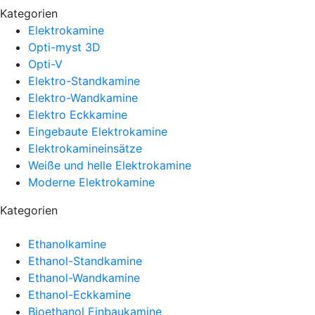
Kategorien
Elektrokamine
Opti-myst 3D
Opti-V
Elektro-Standkamine
Elektro-Wandkamine
Elektro Eckkamine
Eingebaute Elektrokamine
Elektrokamineinsätze
Weiße und helle Elektrokamine
Moderne Elektrokamine
Kategorien
Ethanolkamine
Ethanol-Standkamine
Ethanol-Wandkamine
Ethanol-Eckkamine
Bioethanol Einbaukamine