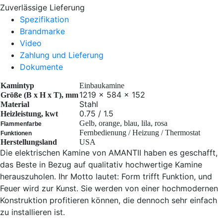
Zuverlässige Lieferung
Spezifikation
Brandmarke
Video
Zahlung und Lieferung
Dokumente
Kamintyp
Einbaukamine
1219 x 584 x 152
Größe (B x H x T), mm
Stahl
Material
0.75 / 1.5
Heizleistung, kwt
Gelb, orange, blau, lila, rosa
Flammenfarbe
Fernbedienung / Heizung / Thermostat
Funktionen
Herstellungsland
USA
Die elektrischen Kamine von AMANTII haben es geschafft,
das Beste in Bezug auf qualitativ hochwertige Kamine
herauszuholen. Ihr Motto lautet: Form trifft Funktion, und
Feuer wird zur Kunst. Sie werden von einer hochmodernen
Konstruktion profitieren können, die dennoch sehr einfach
zu installieren ist.