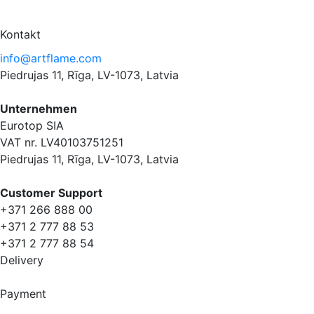
Kontakt
info@artflame.com
Piedrujas 11, Rīga, LV-1073, Latvia
Unternehmen
Eurotop SIA
VAT nr. LV40103751251
Piedrujas 11, Rīga, LV-1073, Latvia
Сustomer Support
+371 266 888 00
+371 2 777 88 53
+371 2 777 88 54
Delivery
Payment