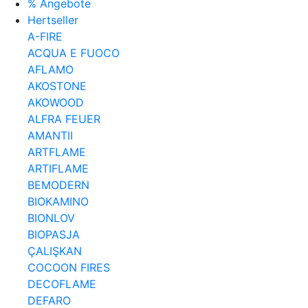
% Angebote
Hertseller
A-FIRE
ACQUA E FUOCO
AFLAMO
AKOSTONE
AKOWOOD
ALFRA FEUER
AMANTII
ARTFLAME
ARTIFLAME
BEMODERN
BIOKAMINO
BIONLOV
BIOPASJA
ÇALIŞKAN
COCOON FIRES
DECOFLAME
DEFARO