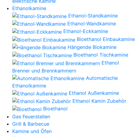
elektrische Kamine
Ethanolkamine
Ethanol-Standkamine
Ethanol-Wandkamine
Ethanol-Eckkamine
Bioethanol Einbaukamine
Hängende Biokamine
Bioethanol Tischkamine
Ethanol
Brenner und Brennkammern
Automatische
Ethanolkamine
Ethanol Außenkamine
Ethanol Kamin Zubehör
Bioethanol
Gas Feuerstellen
Grill & Barbecue
Kamine und Öfen