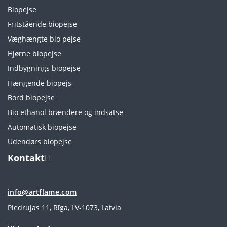
Biopejse
Fritstående biopejse
Væghængte bio pejse
Hjørne biopejse
Indbygnings biopejse
Hængende biopejs
Bord biopejse
Bio ethanol brændere og indsatse
Automatisk biopejse
Udendørs biopejse
Kontakt
info@artflame.com
Piedrujas 11, Rīga, LV-1073, Latvia