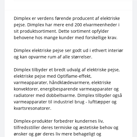
Dimplex er verdens førende producent af elektriske
pejse. Dimplex har mere end 200 elvarmeenheder i
sit produktsortiment. Dette sortiment opfylder
behovene hos mange kunder med forskellige krav.
Dimplex elektriske pejse ser godt ud i ethvert interiør
og kan opvarme rum af alle størrelser.
Dimplex tilbyder et bredt udvalg af elektriske pejse,
elektriske pejse med Optiflame-effekt,
varmeapparater, håndklædevarmere, elektriske
konvektorer, energibesparende varmeapparater og
radiatorer med dobbeltvarme. Dimplex tilbyder også
varmeapparater til industriel brug - lufttæpper og
kvartsresonatorer.
Dimplex-produkter forbedrer kundernes liv,
tilfredsstiller deres termiske og æstetiske behov og
ønsker og gør deres liv mere behageligt og