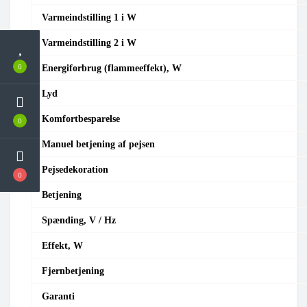
Varmeindstilling 1 i W
Varmeindstilling 2 i W
0
Energiforbrug (flammeeffekt), W
Lyd
Komfortbesparelse
0
Manuel betjening af pejsen
Pejsedekoration
0
Betjening
Spænding, V / Hz
Effekt, W
Fjernbetjening
Garanti