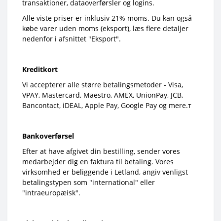
transaktioner, dataoverførsler og logins.
Alle viste priser er inklusiv 21% moms. Du kan også
købe varer uden moms (eksport), læs flere detaljer
nedenfor i afsnittet "Eksport".
Kreditkort
Vi accepterer alle større betalingsmetoder - Visa,
VPAY, Mastercard, Maestro, AMEX, UnionPay, JCB,
Bancontact, iDEAL, Apple Pay, Google Pay og mere.т
Bankoverførsel
Efter at have afgivet din bestilling, sender vores
medarbejder dig en faktura til betaling. Vores
virksomhed er beliggende i Letland, angiv venligst
betalingstypen som "international" eller
"intraeuropæisk".