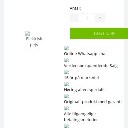
Antal:
-
+
LÆG I KURV
Online Whatsapp chat
Verdensomspændende Salg
16 år på markedet
Høring af en specialist
Originalt produkt med garanti
Alle tilgængelige
betalingsmetoder