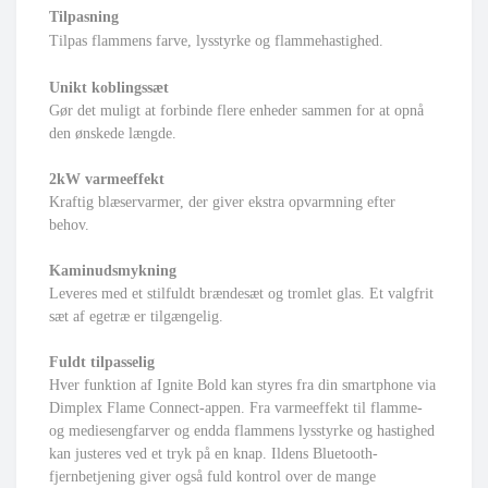
Tilpasning
Tilpas flammens farve, lysstyrke og flammehastighed.
Unikt koblingssæt
Gør det muligt at forbinde flere enheder sammen for at opnå
den ønskede længde.
2kW varmeeffekt
Kraftig blæservarmer, der giver ekstra opvarmning efter
behov.
Kaminudsmykning
Leveres med et stilfuldt brændesæt og tromlet glas. Et valgfrit
sæt af egetræ er tilgængelig.
Fuldt tilpasselig
Hver funktion af Ignite Bold kan styres fra din smartphone via
Dimplex Flame Connect-appen. Fra varmeeffekt til flamme-
og mediesengfarver og endda flammens lysstyrke og hastighed
kan justeres ved et tryk på en knap. Ildens Bluetooth-
fjernbetjening giver også fuld kontrol over de mange