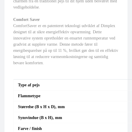
charmen fra en traditionel pejs til dit hjem uden besværet med
vedligeholdelse.
Comfort Saver
ComfortSaver er en patenteret teknologi udviklet af Dimplex
designet til at sikre energieffektiv opvarmning. Dette
innovative system opretholder en ensartet rumtemperatur ved
gradvist at supplere varme. Denne metode fører til
energibesparelser på op til 11 %, hvilket gør den til en effektiv
løsning til at reducere varmeomkostningerne og samtidig
bevare komforten.
Type af pejs
Flammetype
Størrelse (B x H x D), mm
Synsvindue (B x H), mm
Farve / finish