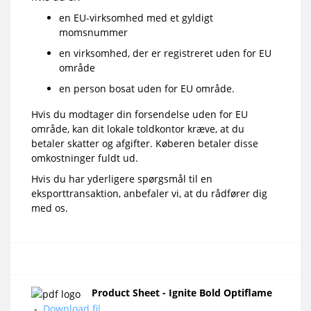
en EU-virksomhed med et gyldigt
momsnummer
en virksomhed, der er registreret uden for EU
område
en person bosat uden for EU område.
Hvis du modtager din forsendelse uden for EU
område, kan dit lokale toldkontor kræve, at du
betaler skatter og afgifter. Køberen betaler disse
omkostninger fuldt ud.
Hvis du har yderligere spørgsmål til en
eksporttransaktion, anbefaler vi, at du rådfører dig
med os.
Product Sheet - Ignite Bold Optiflame
-
Download fil