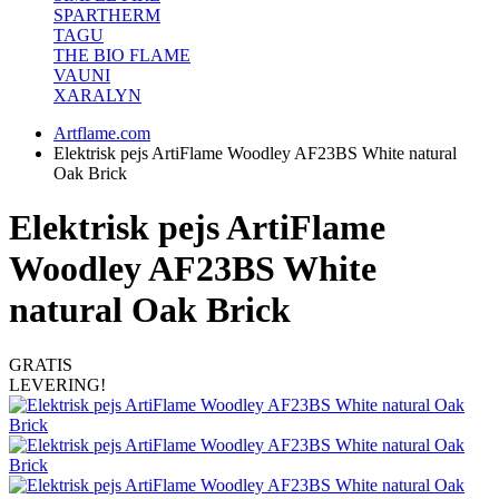
SPARTHERM
TAGU
THE BIO FLAME
VAUNI
XARALYN
Artflame.com
Elektrisk pejs ArtiFlame Woodley AF23BS White natural
Oak Brick
Elektrisk pejs ArtiFlame
Woodley AF23BS White
natural Oak Brick
GRATIS
LEVERING!