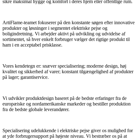
sikre maksimal hygge og komfort i deres hjem eller offentlige rum.
ArtiFlame-teamet fokuserer på den konstante søgen efter innovative
produkter og løsninger i segmentet elektriske pejse og
boligindretning. Vi arbejder aktivt på udvikling og udvidelse af
sortimentet, så hver enkelt forbruger vælger det rigtige produkt til
ham i en acceptabel prisklasse.
Vores kendetegn er: snæver specialisering; moderne design, høj
kvalitet og sikkerhed af varer; konstant tilgængelighed af produkter
på lager; garantiservice.
Vi udvikler produktdesign baseret på de bedste erfaringer fra de
europæiske og nordamerikanske markeder og bestiller produktion
fra de bedste globale leverandører.
Specialisering udelukkende i elektriske pejse giver os mulighed for
at yde forbrugersupport på højeste niveau. Vi bestræber os på at