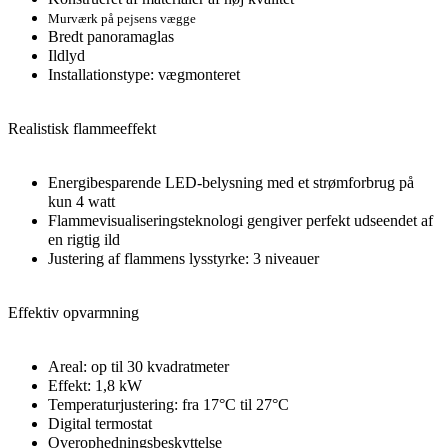
Murværk på pejsens vægge
Bredt panoramaglas
Ildlyd
Installationstype: vægmonteret
Realistisk flammeeffekt
Energibesparende LED-belysning med et strømforbrug på
kun 4 watt
Flammevisualiseringsteknologi gengiver perfekt udseendet af
en rigtig ild
Justering af flammens lysstyrke: 3 niveauer
Effektiv opvarmning
Areal: op til 30 kvadratmeter
Effekt: 1,8 kW
Temperaturjustering: fra 17°C til 27°C
Digital termostat
Overophedningsbeskyttelse