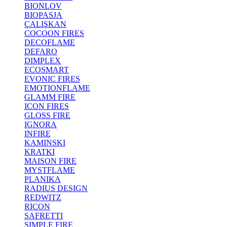
BIONLOV
BIOPASJA
ÇALIŞKAN
COCOON FIRES
DECOFLAME
DEFARO
DIMPLEX
ECOSMART
EVONIC FIRES
EMOTIONFLAME
GLAMM FIRE
ICON FIRES
GLOSS FIRE
IGNORA
INFIRE
KAMINSKI
KRATKI
MAISON FIRE
MYSTFLAME
PLANIKA
RADIUS DESIGN
REDWITZ
RICON
SAFRETTI
SIMPLE FIRE