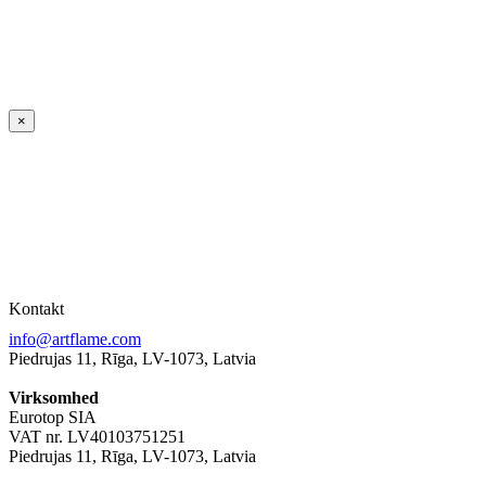
×
Kontakt
info@artflame.com
Piedrujas 11, Rīga, LV-1073, Latvia
Virksomhed
Eurotop SIA
VAT nr. LV40103751251
Piedrujas 11, Rīga, LV-1073, Latvia