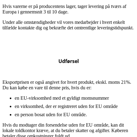
Hvis varerne er på producentens lager, tager levering på tværs af
Europa i gennemsnit 3 til 10 dage.
Under alle omstændigheder vil vores medarbejder i hvert enkelt
tilfælde kontakte dig og bekræfte det omtrentlige leveringstidspunkt.
Udførsel
Eksportprisen er også angivet for hvert produkt, ekskl. moms 21%.
Du kan købe en vare til denne pris, hvis du er:
en EU-virksomhed med et gyldigt momsnummer
en virksomhed, der er registreret uden for EU område
en person bosat uden for EU område.
Hvis du modtager din forsendelse uden for EU område, kan dit
lokale toldkontor kræve, at du betaler skatter og afgifter. Køberen
betaler disse omkostninger fuldt ud.