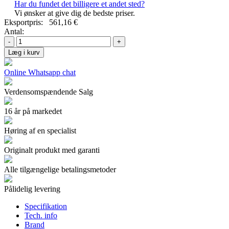
Har du fundet det billigere et andet sted?
Vi ønsker at give dig de bedste priser.
Eksportpris:
561,16 €
Antal:
-
+
Læg i kurv
Online Whatsapp chat
Verdensomspændende Salg
16 år på markedet
Høring af en specialist
Originalt produkt med garanti
Alle tilgængelige betalingsmetoder
Pålidelig levering
Specifikation
Tech. info
Brand