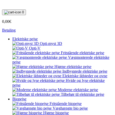
0
0,00€
Betaling
Elektriske pejse
Opti-myst 3D
Opti-V
Fritstående elektriske pejse
Vægmonterede elektriske
pejse
Hjørne elektriske pejse
Indbyggede elektriske pejse
Elektriske ildsteder og ovne
Hvide og lyse elektriske
pejse
Moderne elektriske pejse
Tilbehør til elektriske pejse
Biopejse
Fritstående biopejse
Væghængte bio pejse
Hjørne biopejse