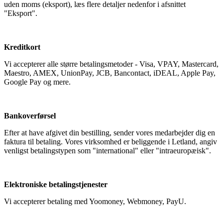
uden moms (eksport), læs flere detaljer nedenfor i afsnittet
"Eksport".
Kreditkort
Vi accepterer alle større betalingsmetoder - Visa, VPAY, Mastercard,
Maestro, AMEX, UnionPay, JCB, Bancontact, iDEAL, Apple Pay,
Google Pay og mere.
Bankoverførsel
Efter at have afgivet din bestilling, sender vores medarbejder dig en
faktura til betaling. Vores virksomhed er beliggende i Letland, angiv
venligst betalingstypen som "international" eller "intraeuropæisk".
Elektroniske betalingstjenester
Vi accepterer betaling med Yoomoney, Webmoney, PayU.