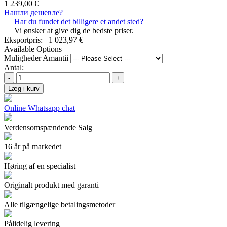
1 239,00 €
Нашли дешевле?
Har du fundet det billigere et andet sted?
Vi ønsker at give dig de bedste priser.
Eksportpris:
1 023,97 €
Available Options
Muligheder Amantii
Antal:
-
+
Læg i kurv
Online Whatsapp chat
Verdensomspændende Salg
16 år på markedet
Høring af en specialist
Originalt produkt med garanti
Alle tilgængelige betalingsmetoder
Pålidelig levering