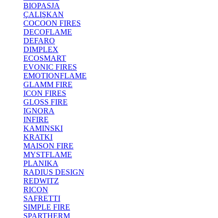
BIOPASJA
ÇALIŞKAN
COCOON FIRES
DECOFLAME
DEFARO
DIMPLEX
ECOSMART
EVONIC FIRES
EMOTIONFLAME
GLAMM FIRE
ICON FIRES
GLOSS FIRE
IGNORA
INFIRE
KAMINSKI
KRATKI
MAISON FIRE
MYSTFLAME
PLANIKA
RADIUS DESIGN
REDWITZ
RICON
SAFRETTI
SIMPLE FIRE
SPARTHERM