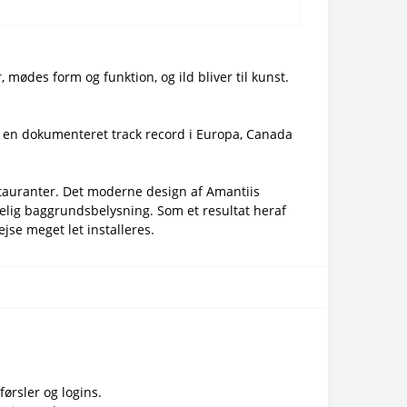
 mødes form og funktion, og ild bliver til kunst.
r en dokumenteret track record i Europa, Canada
estauranter. Det moderne design af Amantiis
sselig baggrundsbelysning. Som et resultat heraf
ejse meget let installeres.
førsler og logins.