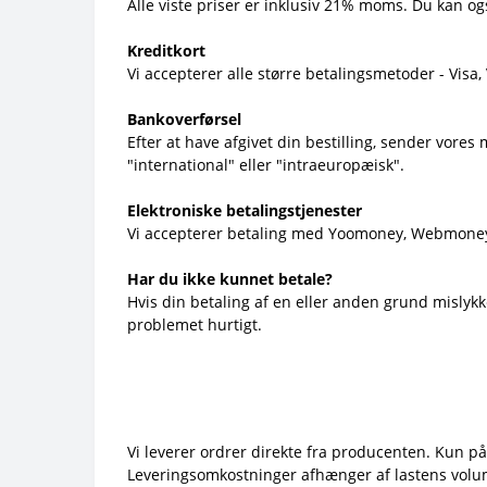
Alle viste priser er inklusiv 21% moms. Du kan og
Kreditkort
Vi accepterer alle større betalingsmetoder - Visa
Bankoverførsel
Efter at have afgivet din bestilling, sender vore
"international" eller "intraeuropæisk".
Elektroniske betalingstjenester
Vi accepterer betaling med Yoomoney, Webmoney
Har du ikke kunnet betale?
Hvis din betaling af en eller anden grund mislykke
problemet hurtigt.
Vi leverer ordrer direkte fra producenten. Kun på
Leveringsomkostninger afhænger af lastens volume