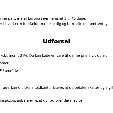
ring på tværs af Europa i gennemsnit 3 til 10 dage.
i hvert enkelt tilfælde kontakte dig og bekræfte det omtrentlige l
Udførsel
ekskl. moms 21%. Du kan købe en vare til denne pris, hvis du er:
ummer
r EU område
de, kan dit lokale toldkontor kræve, at du betaler skatter og afgi
nsaktion, anbefaler vi, at du rådfører dig med os.