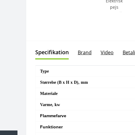
Specifikation
Brand
Video
Betal
Type
Størrelse (B x H x D), mm
Materiale
Varme, kw
Flammefarve
Funktioner