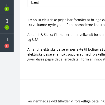
Land
0
AMANTII elektriske pejse har formået at bringe det
Du vil kunne nyde godt af en topmoderne konstrukt
0
Amantii & Sierra Flame-serien er velkendt for d
og USA.
0
Amantii elektriske pejse er perfekte til boliger 
elektriske pejse er smukt suppleret med forskelli
giver disse pejse det allerbedste i form af innova
For nemheds skyld tilbyder vi forskellige betaling