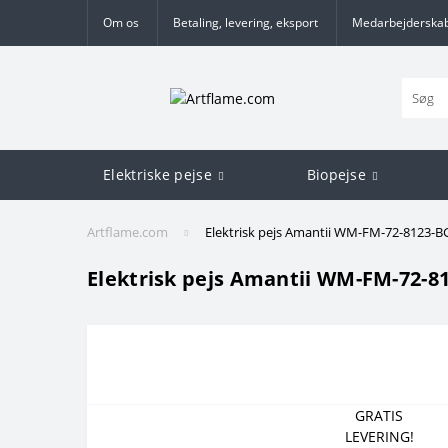
Om os
Betaling, levering, eksport
Medarbejderska
Elektriske pejse
Biopejse
Artflame.com
Elektrisk pejs Amantii WM-FM-72-8123-B
Elektrisk pejs Amantii WM-FM-72-8
GRATIS
LEVERING!