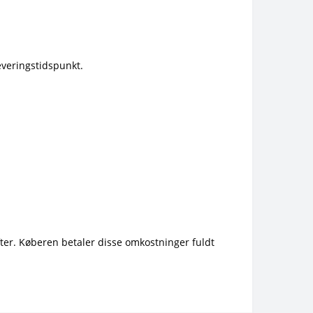
everingstidspunkt.
fter. Køberen betaler disse omkostninger fuldt