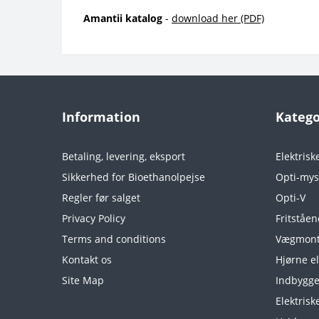
Amantii
katalog
-
download her (PDF)
Information
Katego
Betaling, levering, eksport
Elektrisk
Sikkerhed for Bioethanolpejse
Opti-mys
Regler før salget
Opti-V
Privacy Policy
Fritståen
Terms and conditions
Vægmonte
Kontakt os
Hjørne el
Site Map
Indbygge
Elektrisk