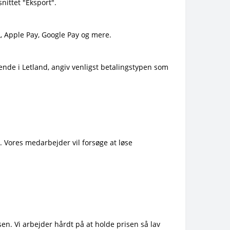
nittet "Eksport".
L, Apple Pay, Google Pay og mere.
gende i Letland, angiv venligst betalingstypen som
l. Vores medarbejder vil forsøge at løse
n. Vi arbejder hårdt på at holde prisen så lav