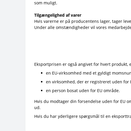
som muligt.
Tilgængelighed af varer
Hvis varerne er på producentens lager, tager leve
Under alle omstændigheder vil vores medarbejder 
Eksportprisen er også angivet for hvert produkt, 
en EU-virksomhed med et gyldigt momsn
en virksomhed, der er registreret uden fo
en person bosat uden for EU område.
Hvis du modtager din forsendelse uden for EU områ
ud.
Hvis du har yderligere spørgsmål til en eksporttra