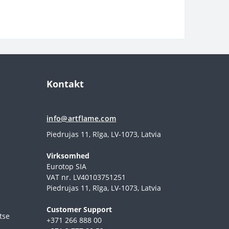
Kontakt
info@artflame.com
Piedrujas 11, Rīga, LV-1073, Latvia
Virksomhed
Eurotop SIA
VAT nr. LV40103751251
Piedrujas 11, Rīga, LV-1073, Latvia
Сustomer Support
tse
+371 266 888 00