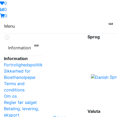
0
0
0
Menu
Sprog
Information
Information
Fortrolighedspolitik
Sikkerhed for
Spr
Bioethanolpejse
Terms and
conditions
Om os
Regler før salget
Betaling, levering,
Valuta
eksport