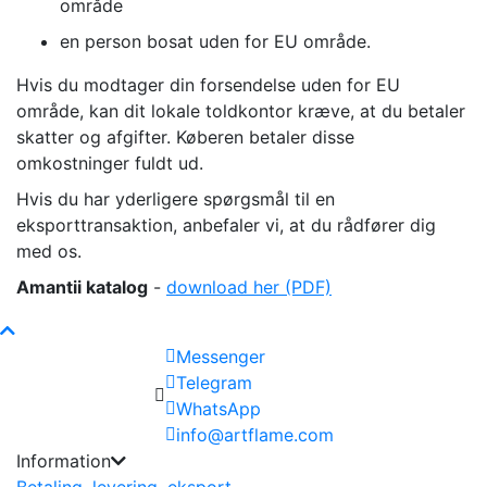
område
en person bosat uden for EU område.
Hvis du modtager din forsendelse uden for EU
område, kan dit lokale toldkontor kræve, at du betaler
skatter og afgifter. Køberen betaler disse
omkostninger fuldt ud.
Hvis du har yderligere spørgsmål til en
eksporttransaktion, anbefaler vi, at du rådfører dig
med os.
Amantii
katalog
-
download her (PDF)
Messenger
Telegram
WhatsApp
info@artflame.com
Information
Betaling, levering, eksport