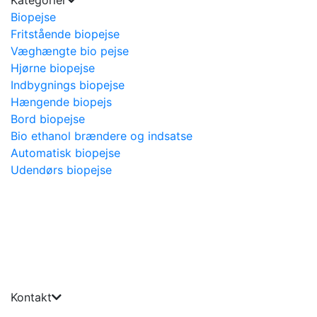
Biopejse
Fritstående biopejse
Væghængte bio pejse
Hjørne biopejse
Indbygnings biopejse
Hængende biopejs
Bord biopejse
Bio ethanol brændere og indsatse
Automatisk biopejse
Udendørs biopejse
Kontakt