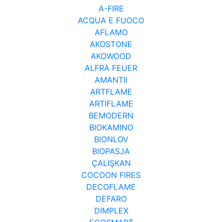
A-FIRE
ACQUA E FUOCO
AFLAMO
AKOSTONE
AKOWOOD
ALFRA FEUER
AMANTII
ARTFLAME
ARTIFLAME
BEMODERN
BIOKAMINO
BIONLOV
BIOPASJA
ÇALIŞKAN
COCOON FIRES
DECOFLAME
DEFARO
DIMPLEX