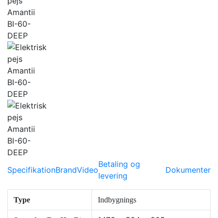
Betaling og
Specifikation
Brand
Video
Dokumenter
levering
Type
Indbygnings