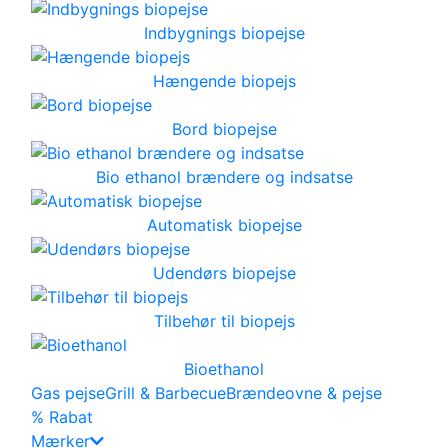
Indbygnings biopejse
Hængende biopejs
Bord biopejse
Bio ethanol brændere og indsatse
Automatisk biopejse
Udendørs biopejse
Tilbehør til biopejs
Bioethanol
Gas pejse
Grill & Barbecue
Brændeovne & pejse
% Rabat
Mærker