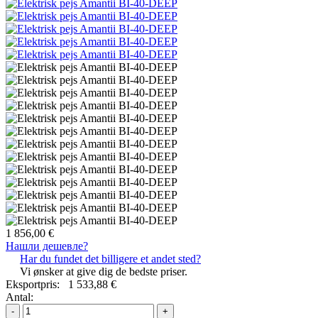
1 856,00 €
Нашли дешевле?
Har du fundet det billigere et andet sted?
Vi ønsker at give dig de bedste priser.
Eksportpris:
1 533,88 €
Antal:
-
+