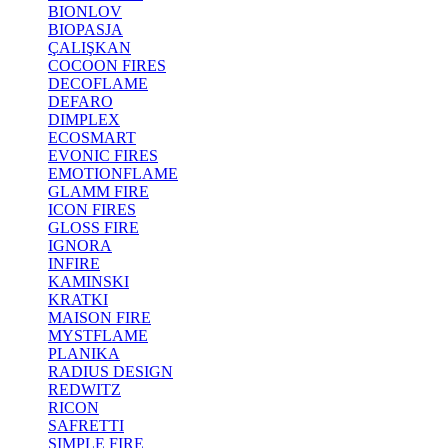
BIONLOV
BIOPASJA
ÇALIŞKAN
COCOON FIRES
DECOFLAME
DEFARO
DIMPLEX
ECOSMART
EVONIC FIRES
EMOTIONFLAME
GLAMM FIRE
ICON FIRES
GLOSS FIRE
IGNORA
INFIRE
KAMINSKI
KRATKI
MAISON FIRE
MYSTFLAME
PLANIKA
RADIUS DESIGN
REDWITZ
RICON
SAFRETTI
SIMPLE FIRE