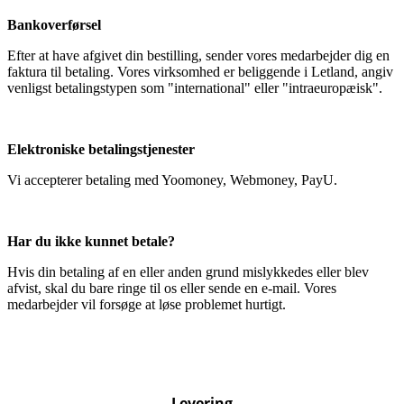
Bankoverførsel
Efter at have afgivet din bestilling, sender vores medarbejder dig en
faktura til betaling. Vores virksomhed er beliggende i Letland, angiv
venligst betalingstypen som "international" eller "intraeuropæisk".
Elektroniske betalingstjenester
Vi accepterer betaling med Yoomoney, Webmoney, PayU.
Har du ikke kunnet betale?
Hvis din betaling af en eller anden grund mislykkedes eller blev
afvist, skal du bare ringe til os eller sende en e-mail. Vores
medarbejder vil forsøge at løse problemet hurtigt.
Levering