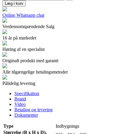
Læg i kurv
Online Whatsapp chat
Verdensomspændende Salg
16 år på markedet
Høring af en specialist
Originalt produkt med garanti
Alle tilgængelige betalingsmetoder
Pålidelig levering
Specifikation
Brand
Video
Betaling og levering
Dokumenter
Type
Indbygnings
Størrelse (B x H x D),