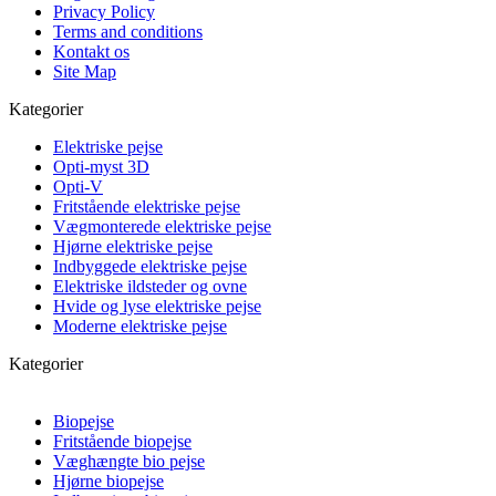
Privacy Policy
Terms and conditions
Kontakt os
Site Map
Kategorier
Elektriske pejse
Opti-myst 3D
Opti-V
Fritstående elektriske pejse
Vægmonterede elektriske pejse
Hjørne elektriske pejse
Indbyggede elektriske pejse
Elektriske ildsteder og ovne
Hvide og lyse elektriske pejse
Moderne elektriske pejse
Kategorier
Biopejse
Fritstående biopejse
Væghængte bio pejse
Hjørne biopejse