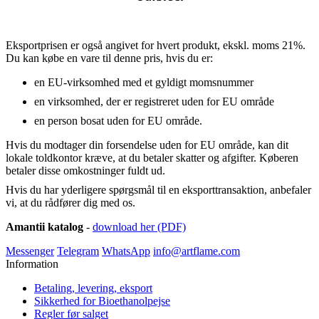
Eksportprisen er også angivet for hvert produkt, ekskl. moms 21%.
Du kan købe en vare til denne pris, hvis du er:
en EU-virksomhed med et gyldigt momsnummer
en virksomhed, der er registreret uden for EU område
en person bosat uden for EU område.
Hvis du modtager din forsendelse uden for EU område, kan dit
lokale toldkontor kræve, at du betaler skatter og afgifter. Køberen
betaler disse omkostninger fuldt ud.
Hvis du har yderligere spørgsmål til en eksporttransaktion, anbefaler
vi, at du rådfører dig med os.
Amantii
katalog
-
download her (PDF)
Messenger
Telegram
WhatsApp
info@artflame.com
Information
Betaling, levering, eksport
Sikkerhed for Bioethanolpejse
Regler før salget