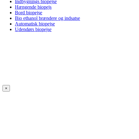
Indbygnings biopejse
Hængende biopejs
Bord biopejse
Bio ethanol brændere og indsatse
Automatisk biopejse
Udendørs biopejse
×