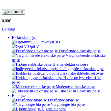
0
0,00€
Betaling
Elektriske pejse
Opti-myst 3D
Opti-V
Fritstående elektriske pejse
Vægmonterede elektriske
pejse
Hjørne elektriske pejse
Indbyggede elektriske pejse
Elektriske ildsteder og ovne
Hvide og lyse elektriske
pejse
Moderne elektriske pejse
Tilbehør til elektriske pejse
Biopejse
Fritstående biopejse
Væghængte bio pejse
Hjørne biopejse