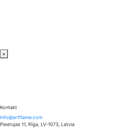
×
Kontakt
info@artflame.com
Piedrujas 11, Rīga, LV-1073, Latvia