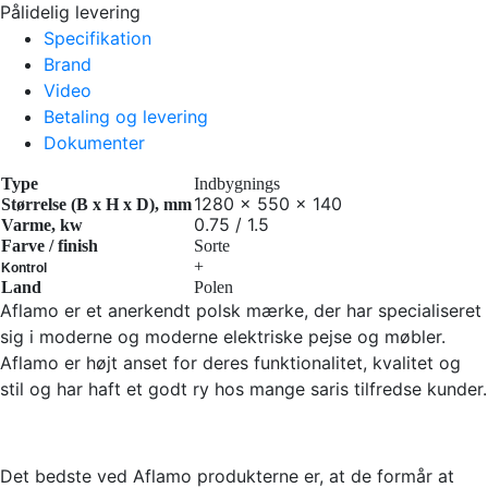
Pålidelig levering
Specifikation
Brand
Video
Betaling og levering
Dokumenter
Type
Indbygnings
1280 x 550 x 140
Størrelse (B x H x D), mm
0.75 / 1.5
Varme, kw
Farve / finish
Sorte
+
Kontrol
Land
Polen
Aflamo er et anerkendt polsk mærke, der har specialiseret
sig i moderne og moderne elektriske pejse og møbler.
Aflamo er højt anset for deres funktionalitet, kvalitet og
stil og har haft et godt ry hos mange saris tilfredse kunder.
Det bedste ved Aflamo produkterne er, at de formår at