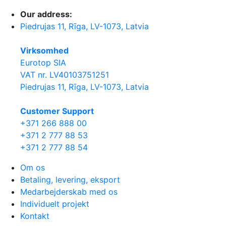
Our address:
Piedrujas 11, Rīga, LV-1073, Latvia
Virksomhed
Eurotop SIA
VAT nr. LV40103751251
Piedrujas 11, Rīga, LV-1073, Latvia
Сustomer Support
+371 266 888 00
+371 2 777 88 53
+371 2 777 88 54
Om os
Betaling, levering, eksport
Medarbejderskab med os
Individuelt projekt
Kontakt