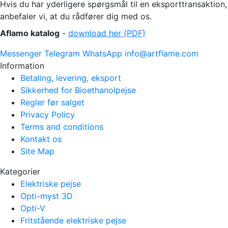
Hvis du har yderligere spørgsmål til en eksporttransaktion,
anbefaler vi, at du rådfører dig med os.
Aflamo katalog
-
download her (PDF)
Messenger
Telegram
WhatsApp
info@artflame.com
Information
Betaling, levering, eksport
Sikkerhed for Bioethanolpejse
Regler før salget
Privacy Policy
Terms and conditions
Kontakt os
Site Map
Kategorier
Elektriske pejse
Opti-myst 3D
Opti-V
Fritstående elektriske pejse