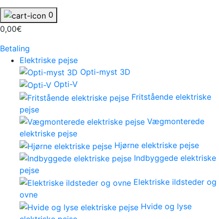
0
0,00€
Betaling
Elektriske pejse
Opti-myst 3D
Opti-V
Fritstående elektriske
pejse
Vægmonterede
elektriske pejse
Hjørne elektriske pejse
Indbyggede elektriske
pejse
Elektriske ildsteder og
ovne
Hvide og lyse
elektriske pejse