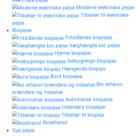
Moderne elektriske pejse
Tilbehør til elektriske
pejse
Biopejse
Fritstående biopejse
Væghængte bio pejse
Hjørne biopejse
Indbygnings biopejse
Hængende biopejs
Bord biopejse
Bio ethanol
brændere og indsatse
Automatisk biopejse
Udendørs biopejse
Tilbehør til biopejs
Bioethanol
Gas pejse