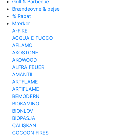
Grill & Barbecue
Brændeovne & pejse
% Rabat
Mærker
A-FIRE
ACQUA E FUOCO
AFLAMO
AKOSTONE
AKOWOOD
ALFRA FEUER
AMANTII
ARTFLAME
ARTIFLAME
BEMODERN
BIOKAMINO
BIONLOV
BIOPASJA
ÇALIŞKAN
COCOON FIRES