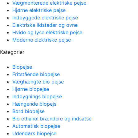
Vægmonterede elektriske pejse
Hjørne elektriske pejse
Indbyggede elektriske pejse
Elektriske ildsteder og ovne
Hvide og lyse elektriske pejse
Moderne elektriske pejse
Kategorier
Biopejse
Fritstående biopejse
Væghængte bio pejse
Hjørne biopejse
Indbygnings biopejse
Hængende biopejs
Bord biopejse
Bio ethanol brændere og indsatse
Automatisk biopejse
Udendørs biopejse