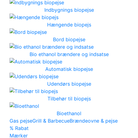
Indbygnings biopejse
Hængende biopejs
Bord biopejse
Bio ethanol brændere og indsatse
Automatisk biopejse
Udendørs biopejse
Tilbehør til biopejs
Bioethanol
Gas pejse
Grill & Barbecue
Brændeovne & pejse
% Rabat
Mærker