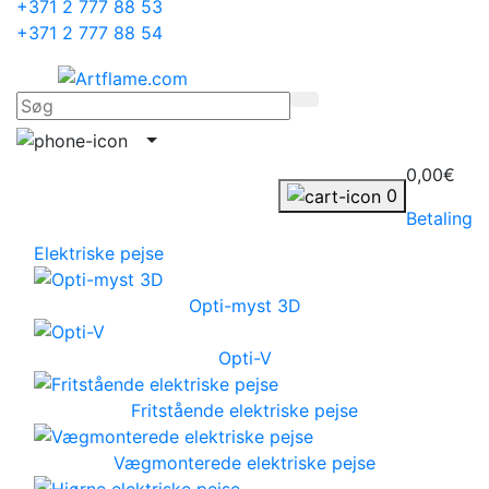
+371 2 777 88 53
+371 2 777 88 54
0,00€
0
Betaling
Elektriske pejse
Opti-myst 3D
Opti-V
Fritstående elektriske pejse
Vægmonterede elektriske pejse