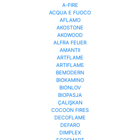
A-FIRE
ACQUA E FUOCO
AFLAMO
AKOSTONE
AKOWOOD
ALFRA FEUER
AMANTII
ARTFLAME
ARTIFLAME
BEMODERN
BIOKAMINO
BIONLOV
BIOPASJA
ÇALIŞKAN
COCOON FIRES
DECOFLAME
DEFARO
DIMPLEX
ECOSMART