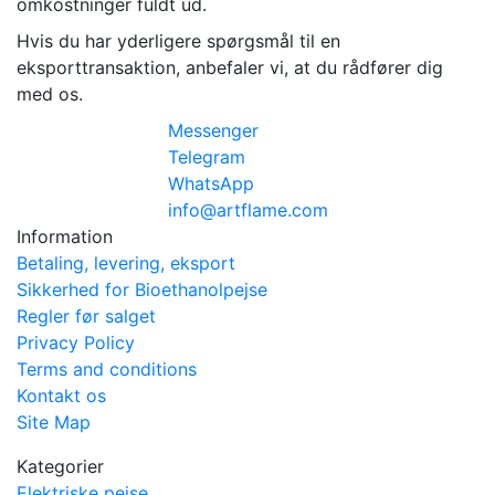
omkostninger fuldt ud.
Hvis du har yderligere spørgsmål til en
eksporttransaktion, anbefaler vi, at du rådfører dig
med os.
Messenger
Telegram
WhatsApp
info@artflame.com
Information
Betaling, levering, eksport
Sikkerhed for Bioethanolpejse
Regler før salget
Privacy Policy
Terms and conditions
Kontakt os
Site Map
Kategorier
Elektriske pejse