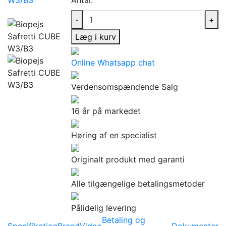
-
+
Læg i kurv
Online Whatsapp chat
Verdensomspændende Salg
16 år på markedet
Høring af en specialist
Originalt produkt med garanti
Alle tilgængelige betalingsmetoder
Pålidelig levering
Betaling og
Specifikation
Brand
Video
Dokumenter