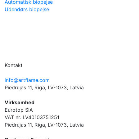
Automatisk biopejse
Udendørs biopejse
Kontakt
info@artflame.com
Piedrujas 11, Rīga, LV-1073, Latvia
Virksomhed
Eurotop SIA
VAT nr. LV40103751251
Piedrujas 11, Rīga, LV-1073, Latvia