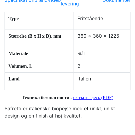
levering
Fritstående
Type
360 x 360 x 1225
Størrelse (B x H x D), mm
Materiale
Stål
2
Volumen, L
Italien
Land
Техника безопасности -
скачать здесь (PDF)
Safretti er italienske biopejse med et unikt, unikt
design og en finish af høj kvalitet.