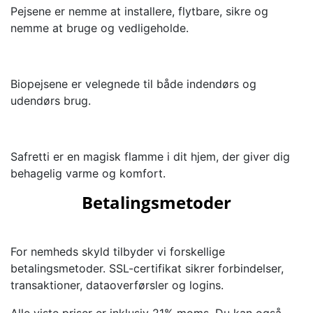
Pejsene er nemme at installere, flytbare, sikre og
nemme at bruge og vedligeholde.
Biopejsene er velegnede til både indendørs og
udendørs brug.
Safretti er en magisk flamme i dit hjem, der giver dig
behagelig varme og komfort.
Betalingsmetoder
For nemheds skyld tilbyder vi forskellige
betalingsmetoder. SSL-certifikat sikrer forbindelser,
transaktioner, dataoverførsler og logins.
Alle viste priser er inklusiv 21% moms. Du kan også