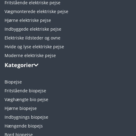
Fritstående elektriske pejse
Vægmonterede elektriske pejse
Hjørne elektriske pejse
Indbyggede elektriske pejse
Elektriske ildsteder og ovne
Hvide og lyse elektriske pejse
Moderne elektriske pejse
Kategorier
Biopejse
Fritstående biopejse
Væghængte bio pejse
Hjørne biopejse
Indbygnings biopejse
Hængende biopejs
Bord biopejse