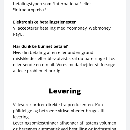
betalingstypen som "international" eller
"intraeuropæisk".
Elektroniske betalingstjenester
Vi accepterer betaling med Yoomoney, Webmoney,
PayU.
Har du ikke kunnet betale?
Hvis din betaling af en eller anden grund
mislykkedes eller blev afvist, skal du bare ringe til os
eller sende en e-mail. Vores medarbejder vil forsøge
at løse problemet hurtigt.
Levering
Vi leverer ordrer direkte fra producenten. Kun
pålidelige og betroede virksomheder bruges til
levering.
Leveringsomkostninger afhænger af lastens volumen
og beregnes automatisk ved bestilling og indtastning