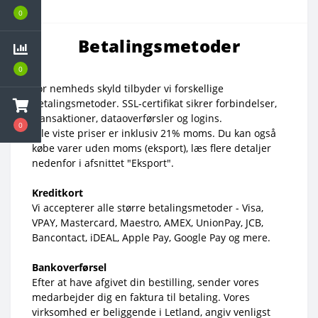
0
Betalingsmetoder
0
For nemheds skyld tilbyder vi forskellige
betalingsmetoder. SSL-certifikat sikrer forbindelser,
transaktioner, dataoverførsler og logins.
0
Alle viste priser er inklusiv 21% moms. Du kan også
købe varer uden moms (eksport), læs flere detaljer
nedenfor i afsnittet "Eksport".
Kreditkort
Vi accepterer alle større betalingsmetoder - Visa,
VPAY, Mastercard, Maestro, AMEX, UnionPay, JCB,
Bancontact, iDEAL, Apple Pay, Google Pay og mere.
Bankoverførsel
Efter at have afgivet din bestilling, sender vores
medarbejder dig en faktura til betaling. Vores
virksomhed er beliggende i Letland, angiv venligst