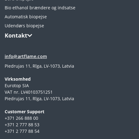
Bio ethanol brændere og indsatse
Automatisk biopejse
Udendørs biopejse
Kontakt
info@artflame.com
Piedrujas 11, Rīga, LV-1073, Latvia
Virksomhed
Eurotop SIA
VAT nr. LV40103751251
Piedrujas 11, Rīga, LV-1073, Latvia
Сustomer Support
+371 266 888 00
+371 2 777 88 53
+371 2 777 88 54