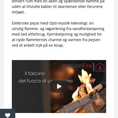
ethvert rum med en åben og spændende flamme på
uden at tilslutte kabler til skorstenen eller forurene
miljøet.
Elektriske pejse med Opti-myst®-teknologi: en
utrolig flamme- og røgvirkning fra vandfordampning
med lavt elforbrug. Fjernbetjening og mulighed for
at nyde flammernes charme og varmen fra pejsen
ved et enkelt tryk på en knap.