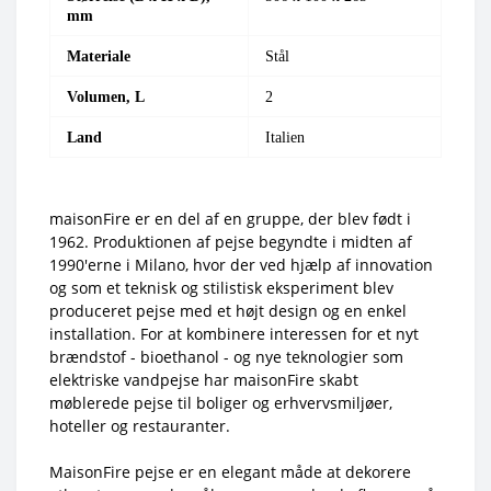
mm
Materiale
Stål
Volumen, L
2
Land
Italien
maisonFire er en del af en gruppe, der blev født i
1962. Produktionen af pejse begyndte i midten af
1990'erne i Milano, hvor der ved hjælp af innovation
og som et teknisk og stilistisk eksperiment blev
produceret pejse med et højt design og en enkel
installation. For at kombinere interessen for et nyt
brændstof - bioethanol - og nye teknologier som
elektriske vandpejse har maisonFire skabt
møblerede pejse til boliger og erhvervsmiljøer,
hoteller og restauranter.
MaisonFire pejse er en elegant måde at dekorere