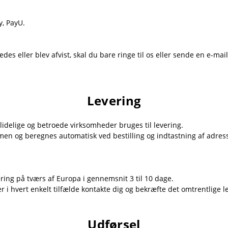
, PayU.
des eller blev afvist, skal du bare ringe til os eller sende en e-mai
Levering
lidelige og betroede virksomheder bruges til levering.
n og beregnes automatisk ved bestilling og indtastning af adresse
ring på tværs af Europa i gennemsnit 3 til 10 dage.
i hvert enkelt tilfælde kontakte dig og bekræfte det omtrentlige l
Udførsel