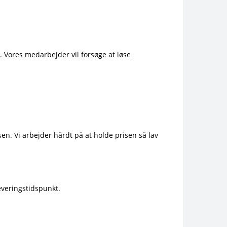
l. Vores medarbejder vil forsøge at løse
n. Vi arbejder hårdt på at holde prisen så lav
everingstidspunkt.