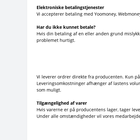
Elektroniske betalingstjenester
Vi accepterer betaling med Yoomoney, Webmoney
Har du ikke kunnet betale?
Hvis din betaling af en eller anden grund mislykke
problemet hurtigt.
Vi leverer ordrer direkte fra producenten. Kun på
Leveringsomkostninger afhænger af lastens volume
som muligt.
Tilgængelighed af varer
Hvis varerne er på producentens lager, tager leve
Under alle omstændigheder vil vores medarbejder 