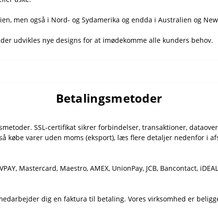
sien, men også i Nord- og Sydamerika og endda i Australien og New
 der udvikles nye designs for at imødekomme alle kunders behov.
Betalingsmetoder
smetoder. SSL-certifikat sikrer forbindelser, transaktioner, dataover
så købe varer uden moms (eksport), læs flere detaljer nedenfor i afs
, VPAY, Mastercard, Maestro, AMEX, UnionPay, JCB, Bancontact, iDEA
s medarbejder dig en faktura til betaling. Vores virksomhed er belig