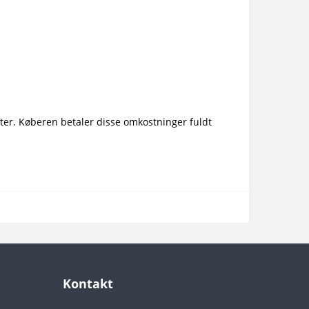
fter. Køberen betaler disse omkostninger fuldt
Kontakt