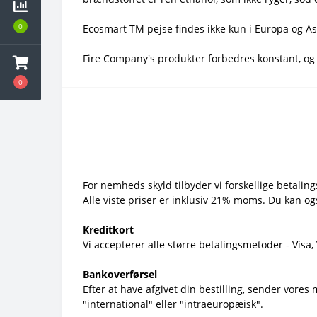
0
Ecosmart TM pejse findes ikke kun i Europa og A
Fire Company's produkter forbedres konstant, og
0
For nemheds skyld tilbyder vi forskellige betaling
Alle viste priser er inklusiv 21% moms. Du kan og
Kreditkort
Vi accepterer alle større betalingsmetoder - Visa
Bankoverførsel
Efter at have afgivet din bestilling, sender vore
"international" eller "intraeuropæisk".