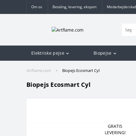
Om os
Betaling, levering, eksport
Medarbejderska
Elektriske pejse
Biopejse
Artflame.com
Biopejs Ecosmart Cyl
Biopejs Ecosmart Cyl
GRATIS
LEVERING!