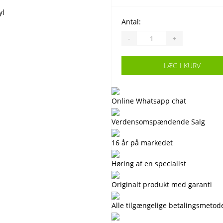
Antal:
-
+
LÆG I KURV
Online Whatsapp chat
Verdensomspændende Salg
16 år på markedet
Høring af en specialist
Originalt produkt med garanti
Alle tilgængelige betalingsmetod