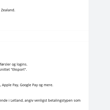
 Zealand.
førsler og logins.
nittet "Eksport".
L, Apple Pay, Google Pay og mere.
gende i Letland, angiv venligst betalingstypen som