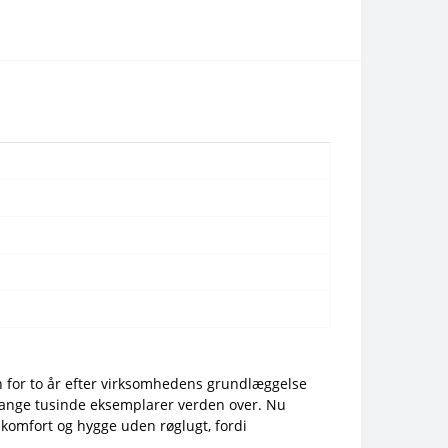
n for to år efter virksomhedens grundlæggelse
i mange tusinde eksemplarer verden over. Nu
 komfort og hygge uden røglugt, fordi