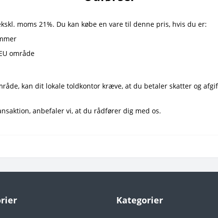
ekskl. moms 21%. Du kan købe en vare til denne pris, hvis du er:
ummer
r EU område
de, kan dit lokale toldkontor kræve, at du betaler skatter og afgi
nsaktion, anbefaler vi, at du rådfører dig med os.
rier
Kategorier