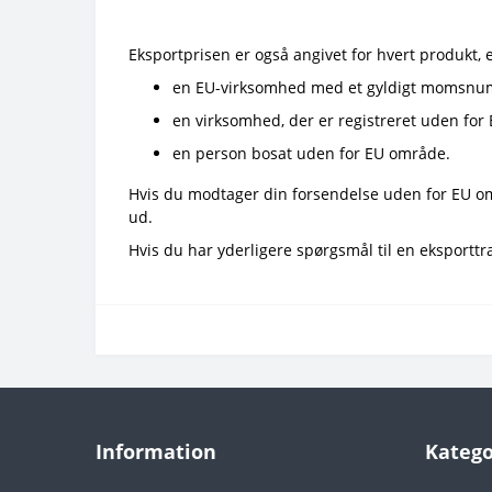
Eksportprisen er også angivet for hvert produkt, 
en EU-virksomhed med et gyldigt momsn
en virksomhed, der er registreret uden fo
en person bosat uden for EU område.
Hvis du modtager din forsendelse uden for EU områ
ud.
Hvis du har yderligere spørgsmål til en eksporttra
Information
Katego