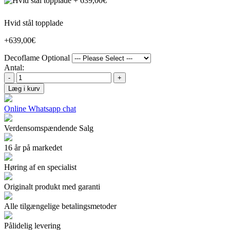
Hvid stål topplade
+639,00€
Decoflame Optional
Antal:
-
+
Læg i kurv
Online Whatsapp chat
Verdensomspændende Salg
16 år på markedet
Høring af en specialist
Originalt produkt med garanti
Alle tilgængelige betalingsmetoder
Pålidelig levering