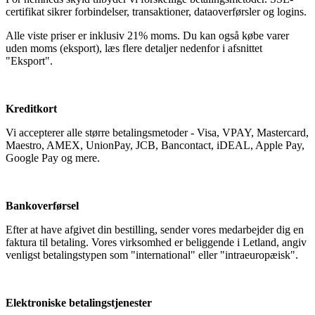
certifikat sikrer forbindelser, transaktioner, dataoverførsler og logins.
Alle viste priser er inklusiv 21% moms. Du kan også købe varer
uden moms (eksport), læs flere detaljer nedenfor i afsnittet
"Eksport".
Kreditkort
Vi accepterer alle større betalingsmetoder - Visa, VPAY, Mastercard,
Maestro, AMEX, UnionPay, JCB, Bancontact, iDEAL, Apple Pay,
Google Pay og mere.
Bankoverførsel
Efter at have afgivet din bestilling, sender vores medarbejder dig en
faktura til betaling. Vores virksomhed er beliggende i Letland, angiv
venligst betalingstypen som "international" eller "intraeuropæisk".
Elektroniske betalingstjenester