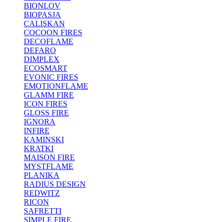
BIONLOV
BIOPASJA
ÇALIŞKAN
COCOON FIRES
DECOFLAME
DEFARO
DIMPLEX
ECOSMART
EVONIC FIRES
EMOTIONFLAME
GLAMM FIRE
ICON FIRES
GLOSS FIRE
IGNORA
INFIRE
KAMINSKI
KRATKI
MAISON FIRE
MYSTFLAME
PLANIKA
RADIUS DESIGN
REDWITZ
RICON
SAFRETTI
SIMPLE FIRE