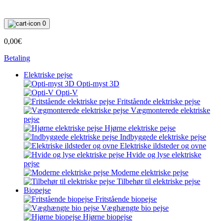
0
0,00€
Betaling
Elektriske pejse
Opti-myst 3D
Opti-V
Fritstående elektriske pejse
Vægmonterede elektriske
pejse
Hjørne elektriske pejse
Indbyggede elektriske pejse
Elektriske ildsteder og ovne
Hvide og lyse elektriske
pejse
Moderne elektriske pejse
Tilbehør til elektriske pejse
Biopejse
Fritstående biopejse
Væghængte bio pejse
Hjørne biopejse