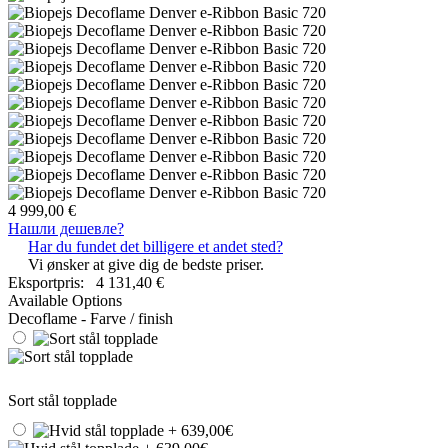
4 999,00 €
Нашли дешевле?
Har du fundet det billigere et andet sted?
Vi ønsker at give dig de bedste priser.
Eksportpris:
4 131,40 €
Available Options
Decoflame - Farve / finish
Sort stål topplade