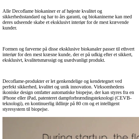
Alle Decoflame biokaniner er af højeste kvalitet og
sikkerhedsstandard og har to års garanti, og biokaninerne kan med
deres udseende skabe et eksklusivt interiør for de mest krævende
kunder.
Formen og farverne på disse eksklusive biokanaler passer til ethvert
interiør for den mest kræsne kunde, der er på udkig efter et sikkert,
eksklusivt, kvalitetsmæssigt og usædvanligt produkt.
Decoflame-produkter er let genkendelige og kendetegnet ved
perfekt sikkerhed, kvalitet og unik innovation. Virksomhedens
ikoniske design omfatter automatiske biopejse, der kan styres fra en
iPhone eller iPad, patenteret dampforbrændingsteknologi (CEVB-
teknologi), en kontinuerlig ildlinje på 80 cm og et intelligent
styresystem til biopejse.