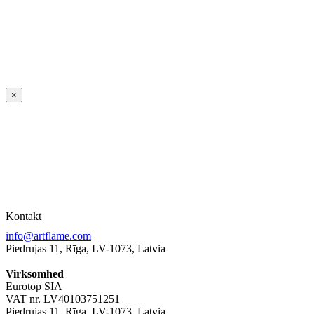
×
Kontakt
info@artflame.com
Piedrujas 11, Rīga, LV-1073, Latvia
Virksomhed
Eurotop SIA
VAT nr. LV40103751251
Piedrujas 11, Rīga, LV-1073, Latvia