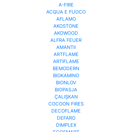
A-FIRE
ACQUA E FUOCO
AFLAMO
AKOSTONE
AKOWOOD
ALFRA FEUER
AMANTII
ARTFLAME
ARTIFLAME
BEMODERN
BIOKAMINO
BIONLOV
BIOPASJA
ÇALIŞKAN
COCOON FIRES
DECOFLAME
DEFARO
DIMPLEX
ECOSMART