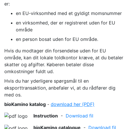
er:
en EU-virksomhed med et gyldigt momsnummer
en virksomhed, der er registreret uden for EU
område
en person bosat uden for EU område.
Hvis du modtager din forsendelse uden for EU
område, kan dit lokale toldkontor kræve, at du betaler
skatter og afgifter. Køberen betaler disse
omkostninger fuldt ud.
Hvis du har yderligere spørgsmål til en
eksporttransaktion, anbefaler vi, at du rådfører dig
med os.
bioKamino katalog
-
download her (PDF)
Instruction
-
Download fil
bioKamino catalogue
-
Download fil