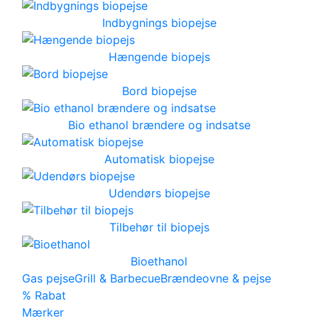
Indbygnings biopejse
Hængende biopejs
Bord biopejse
Bio ethanol brændere og indsatse
Automatisk biopejse
Udendørs biopejse
Tilbehør til biopejs
Bioethanol
Gas pejse
Grill & Barbecue
Brændeovne & pejse
% Rabat
Mærker