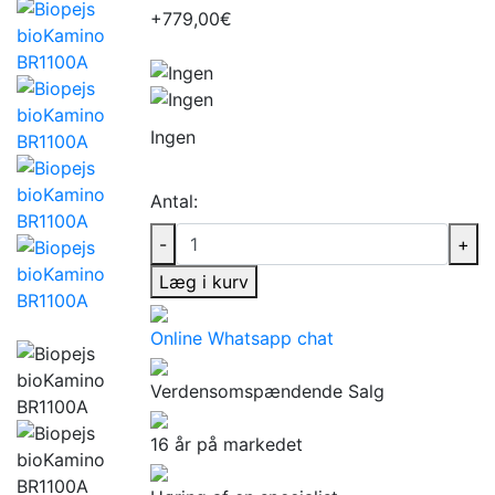
+779,00€
Ingen
Antal:
-
+
Læg i kurv
Online Whatsapp chat
Verdensomspændende Salg
16 år på markedet