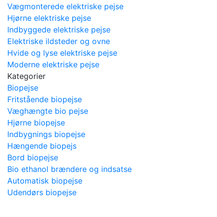
Vægmonterede elektriske pejse
Hjørne elektriske pejse
Indbyggede elektriske pejse
Elektriske ildsteder og ovne
Hvide og lyse elektriske pejse
Moderne elektriske pejse
Kategorier
Biopejse
Fritstående biopejse
Væghængte bio pejse
Hjørne biopejse
Indbygnings biopejse
Hængende biopejs
Bord biopejse
Bio ethanol brændere og indsatse
Automatisk biopejse
Udendørs biopejse