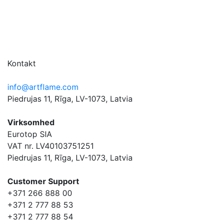
Kontakt
info@artflame.com
Piedrujas 11, Rīga, LV-1073, Latvia
Virksomhed
Eurotop SIA
VAT nr. LV40103751251
Piedrujas 11, Rīga, LV-1073, Latvia
Сustomer Support
+371 266 888 00
+371 2 777 88 53
+371 2 777 88 54