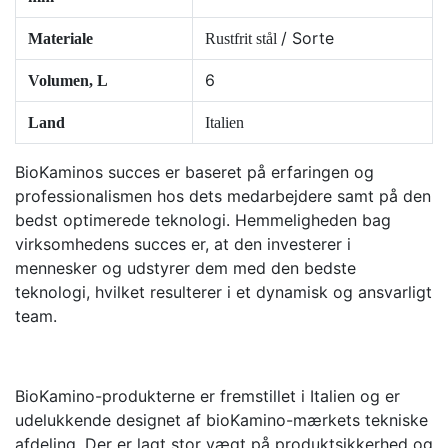
/ Sorte
Materiale
Rustfrit stål
6
Volumen, L
Land
Italien
BioKaminos succes er baseret på erfaringen og
professionalismen hos dets medarbejdere samt på den
bedst optimerede teknologi. Hemmeligheden bag
virksomhedens succes er, at den investerer i
mennesker og udstyrer dem med den bedste
teknologi, hvilket resulterer i et dynamisk og ansvarligt
team.
BioKamino-produkterne er fremstillet i Italien og er
udelukkende designet af bioKamino-mærkets tekniske
afdeling. Der er lagt stor vægt på produktsikkerhed og