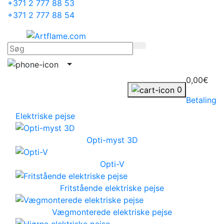
+371 2 777 88 53
+371 2 777 88 54
0,00€
0
Betaling
Elektriske pejse
Opti-myst 3D
Opti-V
Fritstående elektriske pejse
Vægmonterede elektriske pejse