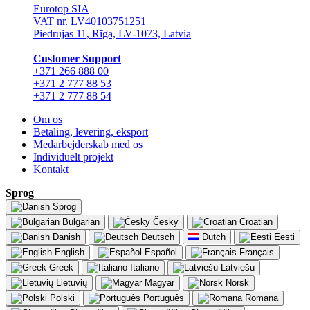
Eurotop SIA
VAT nr. LV40103751251
Piedrujas 11, Rīga, LV-1073, Latvia
Сustomer Support
+371 266 888 00
+371 2 777 88 53
+371 2 777 88 54
Om os
Betaling, levering, eksport
Medarbejderskab med os
Individuelt projekt
Kontakt
Sprog
Sprog
Bulgarian
Česky
Croatian
Danish
Deutsch
Dutch
Eesti
English
Español
Français
Greek
Italiano
Latviešu
Lietuvių
Magyar
Norsk
Polski
Português
Romana