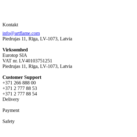
Kontakt
info@artflame.com
Piedrujas 11, Rīga, LV-1073, Latvia
Virksomhed
Eurotop SIA
VAT nr. LV40103751251
Piedrujas 11, Rīga, LV-1073, Latvia
Сustomer Support
+371 266 888 00
+371 2 777 88 53
+371 2 777 88 54
Delivery
Payment
Safety