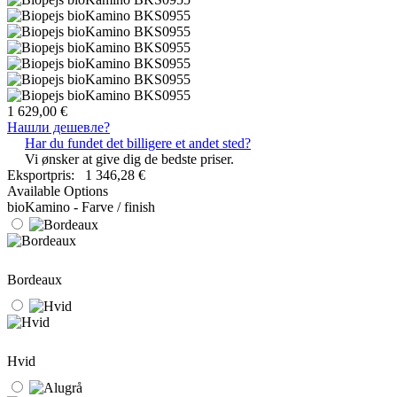
1 629,00 €
Нашли дешевле?
Har du fundet det billigere et andet sted?
Vi ønsker at give dig de bedste priser.
Eksportpris:
1 346,28 €
Available Options
bioKamino - Farve / finish
Bordeaux
Hvid