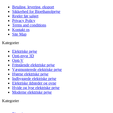
Betaling, levering, eksport
Sikkerhed for Bioethanolpejse
Regler før salget
Privacy Policy
Terms and conditions
Kontakt os
Site Map
Kategorier
Elektriske pejse
Opti-myst 3D
Opti-V
Fritstående elektriske pejse
Vægmonterede elektriske pejse
Hjørne elektriske pejse
Indbyggede elektriske pejse
Elektriske ildsteder og ovne
Hvide og lyse elektriske pejse
Moderne elektriske pejse
Kategorier