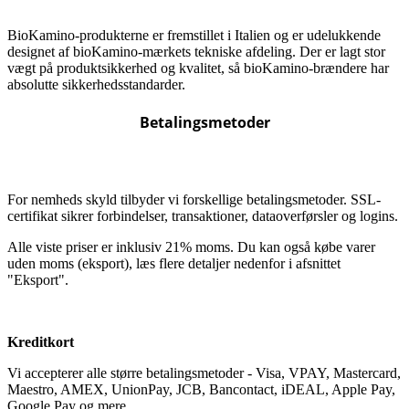
BioKamino-produkterne er fremstillet i Italien og er udelukkende
designet af bioKamino-mærkets tekniske afdeling. Der er lagt stor
vægt på produktsikkerhed og kvalitet, så bioKamino-brændere har
absolutte sikkerhedsstandarder.
Betalingsmetoder
For nemheds skyld tilbyder vi forskellige betalingsmetoder. SSL-
certifikat sikrer forbindelser, transaktioner, dataoverførsler og logins.
Alle viste priser er inklusiv 21% moms. Du kan også købe varer
uden moms (eksport), læs flere detaljer nedenfor i afsnittet
"Eksport".
Kreditkort
Vi accepterer alle større betalingsmetoder - Visa, VPAY, Mastercard,
Maestro, AMEX, UnionPay, JCB, Bancontact, iDEAL, Apple Pay,
Google Pay og mere.