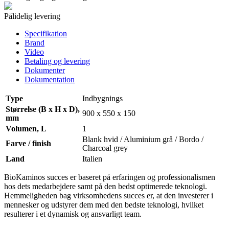
Pålidelig levering
Specifikation
Brand
Video
Betaling og levering
Dokumenter
Dokumentation
Type
Indbygnings
Størrelse (B x H x D),
900 x 550 x 150
mm
Volumen, L
1
Blank hvid / Aluminium grå / Bordo /
Farve / finish
Charcoal grey
Land
Italien
BioKaminos succes er baseret på erfaringen og professionalismen
hos dets medarbejdere samt på den bedst optimerede teknologi.
Hemmeligheden bag virksomhedens succes er, at den investerer i
mennesker og udstyrer dem med den bedste teknologi, hvilket
resulterer i et dynamisk og ansvarligt team.