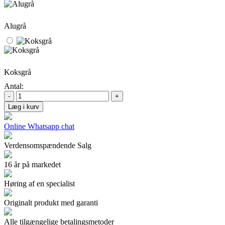
Alugrå
Koksgrå
Antal:
-
+
Læg i kurv
Online Whatsapp chat
Verdensomspændende Salg
16 år på markedet
Høring af en specialist
Originalt produkt med garanti
Alle tilgængelige betalingsmetoder