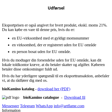
Udførsel
Eksportprisen er også angivet for hvert produkt, ekskl. moms 21%.
Du kan købe en vare til denne pris, hvis du er:
en EU-virksomhed med et gyldigt momsnummer
en virksomhed, der er registreret uden for EU område
en person bosat uden for EU område.
Hvis du modtager din forsendelse uden for EU område, kan dit
lokale toldkontor kræve, at du betaler skatter og afgifter. Køberen
betaler disse omkostninger fuldt ud.
Hvis du har yderligere spørgsmål til en eksporttransaktion, anbefaler
vi, at du rådfører dig med os.
bioKamino katalog
-
download her (PDF)
bioKamino catalogue
-
Download fil
Messenger
Telegram
WhatsApp
info@artflame.com
Information