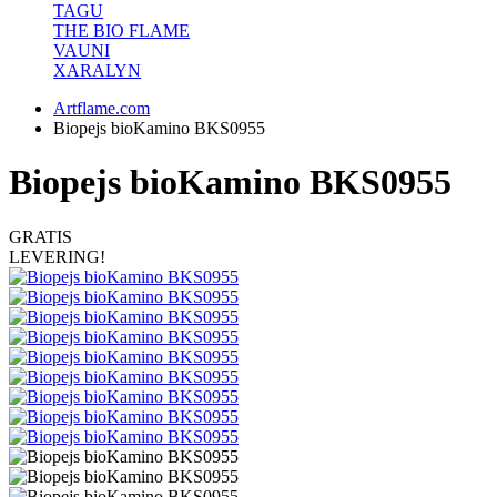
TAGU
THE BIO FLAME
VAUNI
XARALYN
Artflame.com
Biopejs bioKamino BKS0955
Biopejs bioKamino BKS0955
GRATIS
LEVERING!