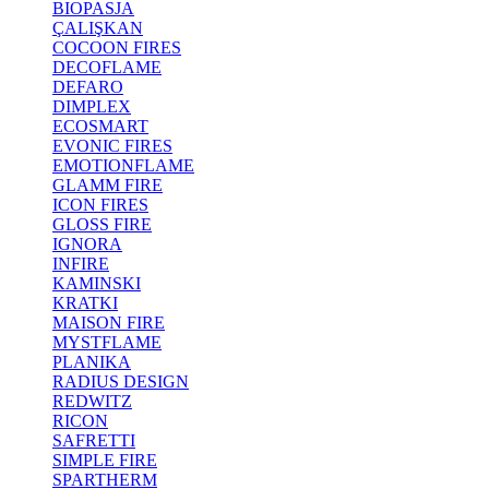
BIOPASJA
ÇALIŞKAN
COCOON FIRES
DECOFLAME
DEFARO
DIMPLEX
ECOSMART
EVONIC FIRES
EMOTIONFLAME
GLAMM FIRE
ICON FIRES
GLOSS FIRE
IGNORA
INFIRE
KAMINSKI
KRATKI
MAISON FIRE
MYSTFLAME
PLANIKA
RADIUS DESIGN
REDWITZ
RICON
SAFRETTI
SIMPLE FIRE
SPARTHERM