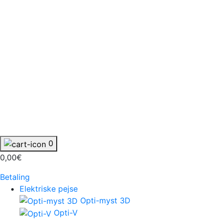
0
0,00€
Betaling
Elektriske pejse
Opti-myst 3D
Opti-V