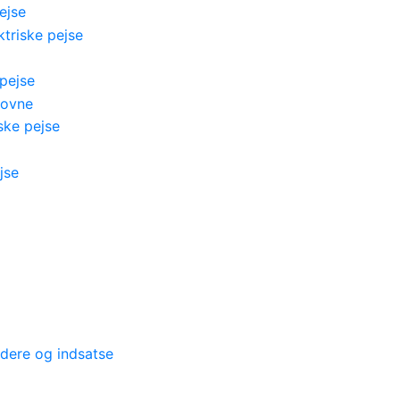
ejse
triske pejse
pejse
 ovne
ske pejse
jse
dere og indsatse