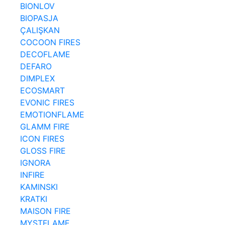
BIONLOV
BIOPASJA
ÇALIŞKAN
COCOON FIRES
DECOFLAME
DEFARO
DIMPLEX
ECOSMART
EVONIC FIRES
EMOTIONFLAME
GLAMM FIRE
ICON FIRES
GLOSS FIRE
IGNORA
INFIRE
KAMINSKI
KRATKI
MAISON FIRE
MYSTFLAME