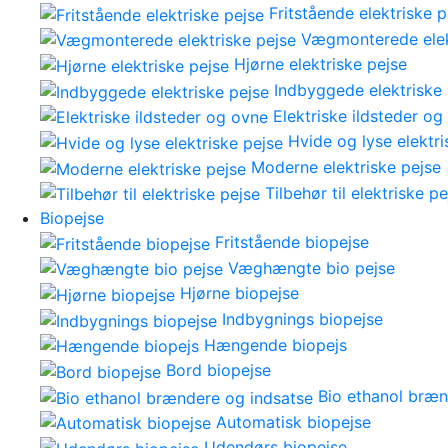
Fritstående elektriske p
Vægmonterede elek
Hjørne elektriske pejse
Indbyggede elektriske 
Elektriske ildsteder og
Hvide og lyse elektri
Moderne elektriske pejse
Tilbehør til elektriske pe
Biopejse
Fritstående biopejse
Væghængte bio pejse
Hjørne biopejse
Indbygnings biopejse
Hængende biopejs
Bord biopejse
Bio ethanol bræn
Automatisk biopejse
Udendørs biopejse