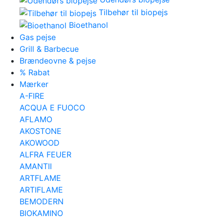
Tilbehør til biopejs
Bioethanol
Gas pejse
Grill & Barbecue
Brændeovne & pejse
% Rabat
Mærker
A-FIRE
ACQUA E FUOCO
AFLAMO
AKOSTONE
AKOWOOD
ALFRA FEUER
AMANTII
ARTFLAME
ARTIFLAME
BEMODERN
BIOKAMINO