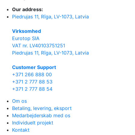
Our address:
Piedrujas 11, Rīga, LV-1073, Latvia
Virksomhed
Eurotop SIA
VAT nr. LV40103751251
Piedrujas 11, Rīga, LV-1073, Latvia
Сustomer Support
+371 266 888 00
+371 2 777 88 53
+371 2 777 88 54
Om os
Betaling, levering, eksport
Medarbejderskab med os
Individuelt projekt
Kontakt