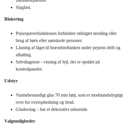
flammefejlsensor
Slagfast.
Blokering
Pejsespærrefunktionen forhindrer utilsigtet tænding eller
brug af børn eller uønskede personer.
Låsning af låget til brændstoftanken under pejsens drift og
afkøling.
Selvdiagnose - visning af fejl, der er opstået på
kontrolpanelet.
Udstyr
Varmebestandigt glas 70 mm højt, som er modstandsdygtigt
over for overophedning og brud.
Glasbeslag – har et dekorativt udseende.
Valgmuligheder