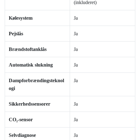
(inkluderet)
Kølesystem
Ja
Pejslås
Ja
Brændstoftanklås
Ja
Automatisk slukning
Ja
Dampforbrændingsteknol
Ja
ogi
Sikkerhedssensorer
Ja
CO₂-sensor
Ja
Selvdiagnose
Ja