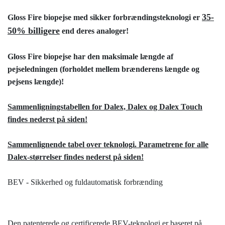
35-
Gloss Fire biopejse med sikker forbrændingsteknologi er
50%
billigere
end deres analoger!
Gloss Fire biopejse har den maksimale længde af
pejseledningen (forholdet mellem brænderens længde og
pejsens længde)!
Sammenligningstabellen for Dalex, Dalex og Dalex Touch
findes nederst på siden!
Sammenlignende tabel over teknologi. Parametrene for alle
Dalex-størrelser findes nederst på siden!
BEV - Sikkerhed og fuldautomatisk forbrænding
Den patenterede og certificerede BEV-teknologi er baseret på