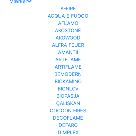
Mærker
A-FIRE
ACQUA E FUOCO
AFLAMO
AKOSTONE
AKOWOOD
ALFRA FEUER
AMANTII
ARTFLAME
ARTIFLAME
BEMODERN
BIOKAMINO
BIONLOV
BIOPASJA
ÇALIŞKAN
COCOON FIRES
DECOFLAME
DEFARO
DIMPLEX