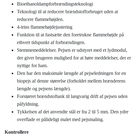
Bioethanoldampforbrændingsteknologi
Teknologi til at reducere brændstofforbruget uden at
reducere flammehøjden.
4-trins flammehøjdejustering
Funktion til at fastsætte den foretrukne flammehøjde på
ethvert tidspunkt af forbrændingen.
Stemmemeddelelser. Pejsen er udstyret med et lydmodul,
der giver brugeren mulighed for at høre meddelelser, der er
nyttige for ham.
Den har den maksimale længde af pejseledningen for en
biopejs af denne størrelse (forholdet mellem brænderens
længde og pejsens længde).
Forstørret brændstoftank til langvarig drift af pejsen uden
påfyldning.
Tykkelsen af ​​det anvendte stål er fra 2 til 5 mm. Den ydre
overflade er pålideligt malet med pejsmaling.
Kontrollere