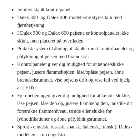
Intuitivt skjult kontrolpanel.
Dalex 300- og Dalex 400-modellerne styres kun med
fjernbetjening.
I Dalex 500 og Dalex 600 pejsene er kontrolpanelet ikke
skjult, men placeret på overfladen.
Praktisk system til åbning af skjulte rum i kontrolpanelet og
påfyldning af pejsen med brændstof.
Kontrolpanelet giver dig mulighed for at tænde/slukke
pejsen, justere flammehøjden, låse/oplåse pejsen, åbne
brændselsrummet, vise pejsens drift og vise fejl ved hjælp
af LED'er.
Fjernbetjeningen giver dig mulighed for at tænde, slukke,
låse pejsen, låse den op, justere flammehøjden, indstille dit
foretrukne flammeniveau, tænde eller slukke for
lydnotifikationer og åbne påfyldningsrummet.
Sprog - engelsk, russisk, spansk, italiensk, fransk (i Dalex-
modellen - kun engelsk)