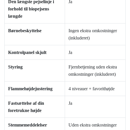
Den længste pejselinje i
Ja
forhold til biopejsens
længde
Børnebeskyttelse
Ingen ekstra omkostninger
(inkluderet)
Kontrolpanel skjult
Ja
Styring
Fjernbetjening uden ekstra
omkostninger (inkluderet)
Flammehøjdejustering
4 niveauer + favorithøjde
Fastsættelse af din
Ja
foretrukne højde
Stemmemeddelelser
Uden ekstra omkostninger