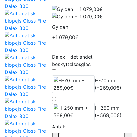
Gylden
+1 079,00€
Dalex - det andet
beskyttelsesglas
H-70 mm
(+269,00€)
H-250 mm
(+569,00€)
Antal: