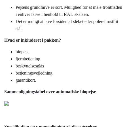
Pejsens grundfarve er sort. Mulighed for at male frontfladen
i enhver farve i henhold til RAL-skalaen.
Det er muligt at lave forsiden af ​​slebet eller poleret rustfrit
stål.
Hvad er inkluderet i pakken?
biopejs
fjernbetjening
beskyttelsesglas
betjeningsvejledning
garantikort.
Sammenligningstabel over automatiske biopejse
Specifikation og sammenligning af alle størrelser