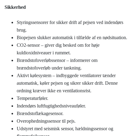
Sikkerhed
Styringssensorer for sikker drift af pejsen ved indendørs
brug.
Biopejsen slukker automatisk i tilfælde af en nødsituation.
CO2-sensor – giver dig besked om for høje
kuldioxidniveauer i rummet.
Brændstofoverløbssensor – informerer om
brændstofoverløb under tankning.
Aktivt kølesystem – indbyggede ventilatorer tænder
automatisk, køler pejsen og sikrer sikker drift. Denne
ordning kræver ikke en ventilationsrist.
Temperaturføler.
Indendørs luftfugtighedsniveauføler.
Brændstoflækagesensor.
Overophedningssensor til pejs.
Udstyret med seismisk sensor, hældningssensor og