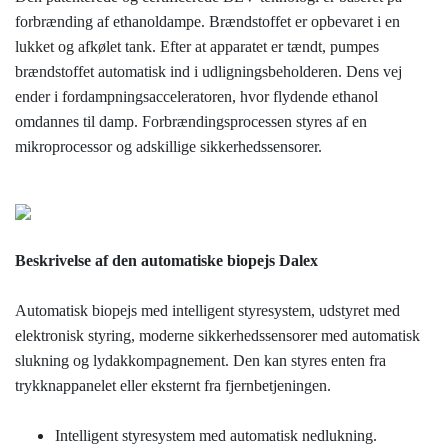
forbrænding af ethanoldampe. Brændstoffet er opbevaret i en
lukket og afkølet tank. Efter at apparatet er tændt, pumpes
brændstoffet automatisk ind i udligningsbeholderen. Dens vej
ender i fordampningsacceleratoren, hvor flydende ethanol
omdannes til damp. Forbrændingsprocessen styres af en
mikroprocessor og adskillige sikkerhedssensorer.
Beskrivelse af den automatiske biopejs Dalex
Automatisk biopejs med intelligent styresystem, udstyret med
elektronisk styring, moderne sikkerhedssensorer med automatisk
slukning og lydakkompagnement. Den kan styres enten fra
trykknappanelet eller eksternt fra fjernbetjeningen.
Intelligent styresystem med automatisk nedlukning.