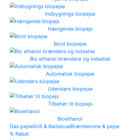
Indbygnings biopejse
Hængende biopejs
Bord biopejse
Bio ethanol brændere og indsatse
Automatisk biopejse
Udendørs biopejse
Tilbehør til biopejs
Bioethanol
Gas pejse
Grill & Barbecue
Brændeovne & pejse
% Rabat