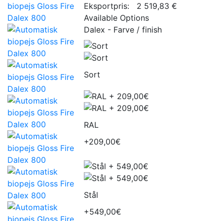
Eksportpris:
2 519,83 €
Available Options
Dalex - Farve / finish
Sort
RAL
+209,00€
Stål
+549,00€