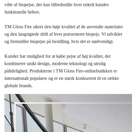
vifte af biopejse, der kan tilfredsstille hver enkelt kundes
funktionelle behov.
TM Gloss Fire sikrer den høje kvalitet af de anvendte materialer
og den langsigtede drift af hver præsenteret biopejs. Vi udvikler
og fremstiller biopejse på bestilling, hvis det er nødvendigt.
Kunder har mulighed for at købe pejse af høj kvalitet, der
kombinerer unikt design, moderne teknologi og utrolig
pålidelighed. Produkterne i TM Gloss Fire-onlinebutikken er
internationalt populære og er en stærk konkurrent til en række
globale brands.