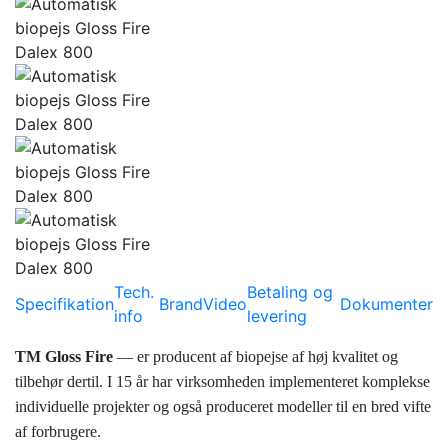
Tech.
Betaling og
Specifikation
Brand
Video
Dokumenter
info
levering
ТМ Gloss Fire
— er producent af biopejse af høj kvalitet og
tilbehør dertil. I 15 år har virksomheden implementeret komplekse
individuelle projekter og også produceret modeller til en bred vifte
af forbrugere.