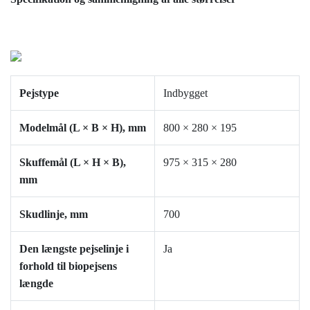
Pejstype
Indbygget
Modelmål (L × B × H), mm
800
× 280 × 195
Skuffemål (L × H × B),
975
× 315 × 280
mm
Skudlinje, mm
700
Den længste pejselinje i
Ja
forhold til biopejsens
længde