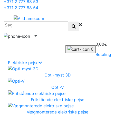
+371 2 777 88 53
+371 2 777 88 54
0,00€
0
Betaling
Elektriske pejse
Opti-myst 3D
Opti-V
Fritstående elektriske pejse
Vægmonterede elektriske pejse