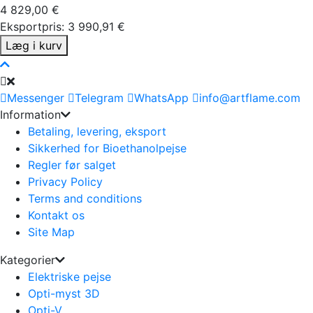
4 829,00 €
Eksportpris: 3 990,91 €
Læg i kurv
Messenger
Telegram
WhatsApp
info@artflame.com
Information
Betaling, levering, eksport
Sikkerhed for Bioethanolpejse
Regler før salget
Privacy Policy
Terms and conditions
Kontakt os
Site Map
Kategorier
Elektriske pejse
Opti-myst 3D
Opti-V