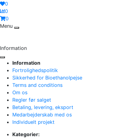
0
0
0
Menu
Information
Information
Fortrolighedspolitik
Sikkerhed for Bioethanolpejse
Terms and conditions
Om os
Regler før salget
Betaling, levering, eksport
Medarbejderskab med os
Individuelt projekt
Kategorier: