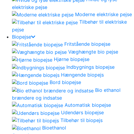
elektriske pejse
Moderne elektriske pejse
Tilbehør til elektriske
pejse
Biopejse
Fritstående biopejse
Væghængte bio pejse
Hjørne biopejse
Indbygnings biopejse
Hængende biopejs
Bord biopejse
Bio ethanol
brændere og indsatse
Automatisk biopejse
Udendørs biopejse
Tilbehør til biopejs
Bioethanol