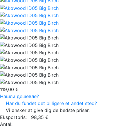
119,00 €
Нашли дешевле?
Har du fundet det billigere et andet sted?
Vi ønsker at give dig de bedste priser.
Eksportpris:
98,35 €
Antal: