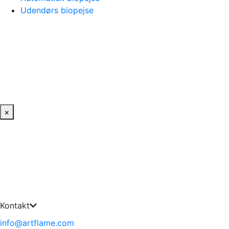
Udendørs biopejse
×
Kontakt
info@artflame.com