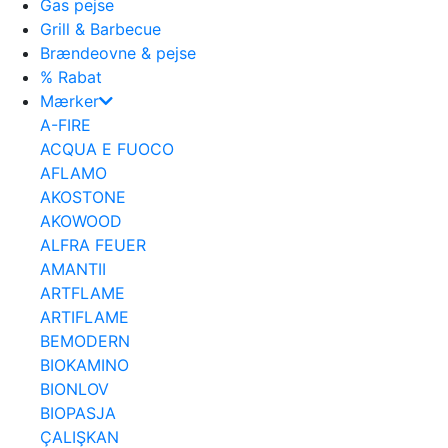
Gas pejse
Grill & Barbecue
Brændeovne & pejse
% Rabat
Mærker
A-FIRE
ACQUA E FUOCO
AFLAMO
AKOSTONE
AKOWOOD
ALFRA FEUER
AMANTII
ARTFLAME
ARTIFLAME
BEMODERN
BIOKAMINO
BIONLOV
BIOPASJA
ÇALIŞKAN