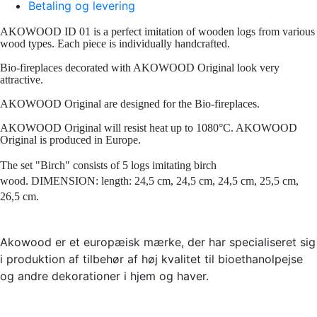
Betaling og levering
AKOWOOD ID 01 is a perfect imitation of wooden logs from various
wood types. Each piece is individually handcrafted.
Bio-fireplaces decorated with AKOWOOD Original look very
attractive.
AKOWOOD Original are designed for the Bio-fireplaces.
AKOWOOD Original will resist heat up to 1080°C. AKOWOOD
Original is produced in Europe.
The set "Birch" consists of 5 logs imitating birch
wood.
DIMENSION:
length: 24,5 cm, 24,5 cm, 24,5 cm, 25,5 cm,
26,5 cm.
Akowood er et europæisk mærke, der har specialiseret sig
i produktion af tilbehør af høj kvalitet til bioethanolpejse
og andre dekorationer i hjem og haver.