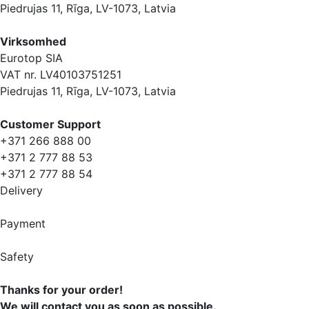
Piedrujas 11, Rīga, LV-1073, Latvia
Virksomhed
Eurotop SIA
VAT nr. LV40103751251
Piedrujas 11, Rīga, LV-1073, Latvia
Сustomer Support
+371 266 888 00
+371 2 777 88 53
+371 2 777 88 54
Delivery
Payment
Safety
Thanks for your order!
We will contact you as soon as possible.