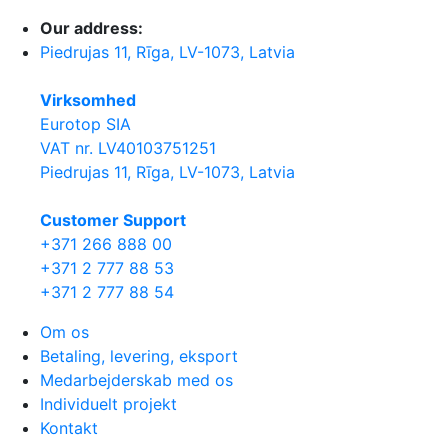
Our address:
Piedrujas 11, Rīga, LV-1073, Latvia
Virksomhed
Eurotop SIA
VAT nr. LV40103751251
Piedrujas 11, Rīga, LV-1073, Latvia
Сustomer Support
+371 266 888 00
+371 2 777 88 53
+371 2 777 88 54
Om os
Betaling, levering, eksport
Medarbejderskab med os
Individuelt projekt
Kontakt