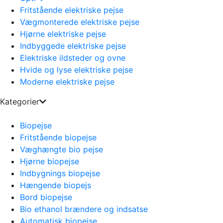
Fritstående elektriske pejse
Vægmonterede elektriske pejse
Hjørne elektriske pejse
Indbyggede elektriske pejse
Elektriske ildsteder og ovne
Hvide og lyse elektriske pejse
Moderne elektriske pejse
Kategorier
Biopejse
Fritstående biopejse
Væghængte bio pejse
Hjørne biopejse
Indbygnings biopejse
Hængende biopejs
Bord biopejse
Bio ethanol brændere og indsatse
Automatisk biopejse