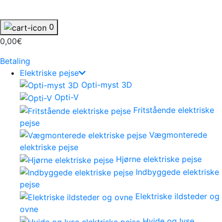
0
0,00€
Betaling
Elektriske pejse
Opti-myst 3D
Opti-V
Fritstående elektriske
pejse
Vægmonterede
elektriske pejse
Hjørne elektriske pejse
Indbyggede elektriske
pejse
Elektriske ildsteder og
ovne
Hvide og lyse