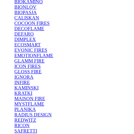
BIOKAMINO
BIONLOV
BIOPASJA
ÇALIŞKAN
COCOON FIRES
DECOFLAME
DEFARO
DIMPLEX
ECOSMART
EVONIC FIRES
EMOTIONFLAME
GLAMM FIRE
ICON FIRES
GLOSS FIRE
IGNORA
INFIRE
KAMINSKI
KRATKI
MAISON FIRE
MYSTFLAME
PLANIKA
RADIUS DESIGN
REDWITZ
RICON
SAFRETTI