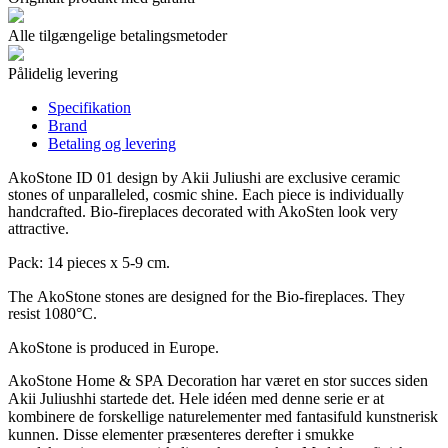
Alle tilgængelige betalingsmetoder
Pålidelig levering
Specifikation
Brand
Betaling og levering
AkoStone
ID 01 design by Akii Juliushi are exclusive ceramic
stones of unparalleled, cosmic shine. Each piece is individually
handcrafted. Bio-fireplaces decorated with AkoSten look very
attractive.
Pack: 14 pieces x 5-9 cm.
The
AkoStone
stones are designed for the Bio-fireplaces. They
resist 1080°C.
AkoStone
is produced in Europe.
AkoStone Home & SPA Decoration har været en stor succes siden
Akii Juliushhi startede det. Hele idéen med denne serie er at
kombinere de forskellige naturelementer med fantasifuld kunstnerisk
kunnen. Disse elementer præsenteres derefter i smukke