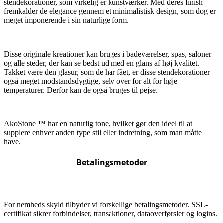
stendekorationer, som virkelig er kunstværker. Med deres finish
fremkalder de elegance gennem et minimalistisk design, som dog er
meget imponerende i sin naturlige form.
Disse originale kreationer kan bruges i badeværelser, spas, saloner
og alle steder, der kan se bedst ud med en glans af høj kvalitet.
Takket være den glasur, som de har fået, er disse stendekorationer
også meget modstandsdygtige, selv over for alt for høje
temperaturer. Derfor kan de også bruges til pejse.
AkoStone ™ har en naturlig tone, hvilket gør den ideel til at
supplere enhver anden type stil eller indretning, som man måtte
have.
Betalingsmetoder
For nemheds skyld tilbyder vi forskellige betalingsmetoder. SSL-
certifikat sikrer forbindelser, transaktioner, dataoverførsler og logins.