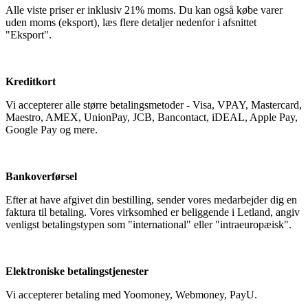
Alle viste priser er inklusiv 21% moms. Du kan også købe varer
uden moms (eksport), læs flere detaljer nedenfor i afsnittet
"Eksport".
Kreditkort
Vi accepterer alle større betalingsmetoder - Visa, VPAY, Mastercard,
Maestro, AMEX, UnionPay, JCB, Bancontact, iDEAL, Apple Pay,
Google Pay og mere.
Bankoverførsel
Efter at have afgivet din bestilling, sender vores medarbejder dig en
faktura til betaling. Vores virksomhed er beliggende i Letland, angiv
venligst betalingstypen som "international" eller "intraeuropæisk".
Elektroniske betalingstjenester
Vi accepterer betaling med Yoomoney, Webmoney, PayU.