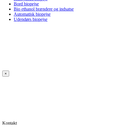
Bord biopejse
Bio ethanol brændere og indsatse
Automatisk biopejse
Udendørs biopejse
×
Kontakt