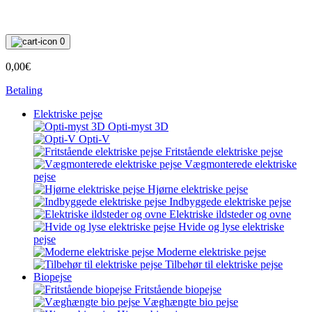
0
0,00€
Betaling
Elektriske pejse
Opti-myst 3D
Opti-V
Fritstående elektriske pejse
Vægmonterede elektriske
pejse
Hjørne elektriske pejse
Indbyggede elektriske pejse
Elektriske ildsteder og ovne
Hvide og lyse elektriske
pejse
Moderne elektriske pejse
Tilbehør til elektriske pejse
Biopejse
Fritstående biopejse
Væghængte bio pejse