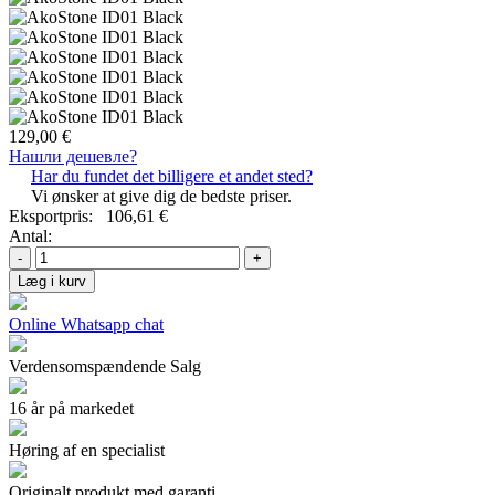
129,00 €
Нашли дешевле?
Har du fundet det billigere et andet sted?
Vi ønsker at give dig de bedste priser.
Eksportpris:
106,61 €
Antal:
-
+
Læg i kurv
Online Whatsapp chat
Verdensomspændende Salg
16 år på markedet
Høring af en specialist
Originalt produkt med garanti