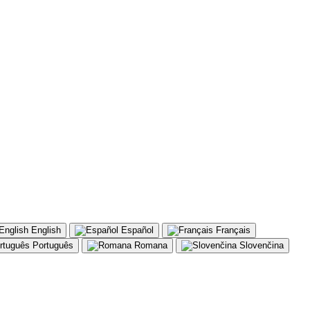
English
Español
Français
Português
Romana
Slovenčina