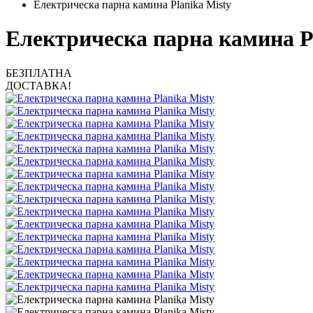
Електрическа парна камина Planika Misty
Електрическа парна камина P
БЕЗПЛАТНА
ДОСТАВКА!