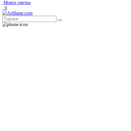
Моята сметка
0