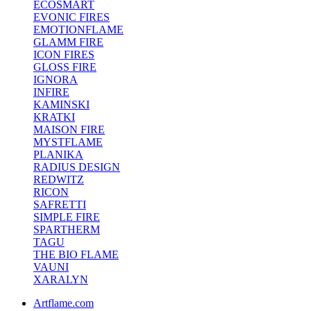
ECOSMART
EVONIC FIRES
EMOTIONFLAME
GLAMM FIRE
ICON FIRES
GLOSS FIRE
IGNORA
INFIRE
KAMINSKI
KRATKI
MAISON FIRE
MYSTFLAME
PLANIKA
RADIUS DESIGN
REDWITZ
RICON
SAFRETTI
SIMPLE FIRE
SPARTHERM
TAGU
THE BIO FLAME
VAUNI
XARALYN
Artflame.com