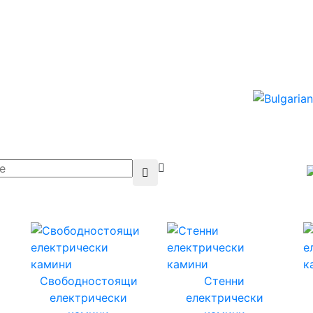
Свободностоящи
Стенни
електрически
електрически