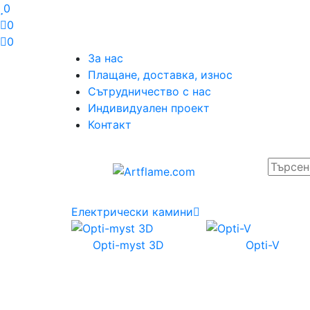
0
0
0
За нас
Плащане, доставка, износ
Сътрудничество с нас
Индивидуален проект
Контакт
Електрически камини
Opti-myst 3D
Opti-V