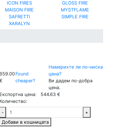
ICON FIRES
GLOSS FIRE
MAISON FIRE
MYSTFLAME
SAFRETTI
SIMPLE FIRE
XARALYN
Намерихте ли по-ниска
659.00
Found
цена?
€
cheaper?
Ви дадем по-добра
цена.
Експортна цена:
544.63 €
Количество:
-
+
Добави в кошницата