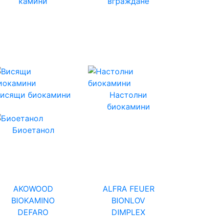
камини
вграждане
Висящи биокамини
Настолни
биокамини
Биоетанол
AKOWOOD
ALFRA FEUER
BIOKAMINO
BIONLOV
DEFARO
DIMPLEX