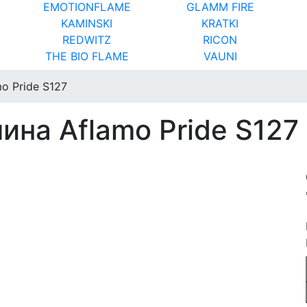
EMOTIONFLAME
GLAMM FIRE
KAMINSKI
KRATKI
REDWITZ
RICON
THE BIO FLAME
VAUNI
o Pride S127
ина Aflamo Pride S127