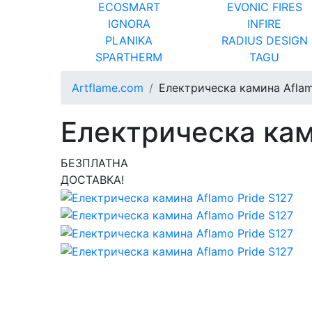
ECOSMART
EVONIC FIRES
IGNORA
INFIRE
PLANIKA
RADIUS DESIGN
SPARTHERM
TAGU
Artflame.com
Електрическа камина Aflam
Електрическа кам
БЕЗПЛАТНА
ДОСТАВКА!