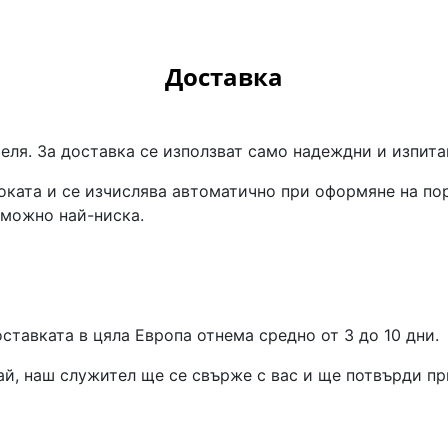
Доставка
ля. За доставка се използват само надеждни и изпита
токата и се изчислява автоматично при оформяне на по
зможно най-ниска.
оставката в цяла Европа отнема средно от 3 до 10 дни.
чай, наш служител ще се свърже с вас и ще потвърди п