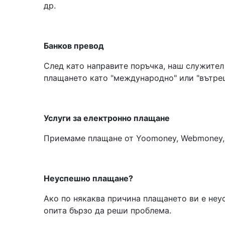
др.
Банков превод
След като направите поръчка, наш служител
плащането като "международно" или "вътре
Услуги за електронно плащане
Приемаме плащане от Yoomoney, Webmoney,
Неуспешно плащане?
Ако по някаква причина плащането ви е неу
опита бързо да реши проблема.