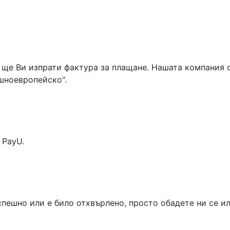
 ще Ви изпрати фактура за плащане. Нашата компания с
шноевропейско".
 PayU.
спешно или е било отхвърлено, просто обадете ни се и