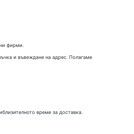
ни фирми.
ръчка и въвеждане на адрес. Полагаме
риблизителното време за доставка.