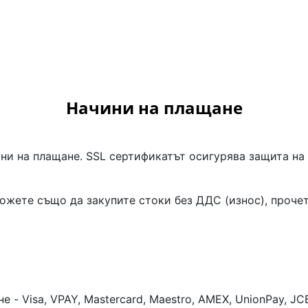
Начини на плащане
ни на плащане. SSL сертификатът осигурява защита на 
жете също да закупите стоки без ДДС (износ), прочет
 Visa, VPAY, Mastercard, Maestro, AMEX, UnionPay, JCB,