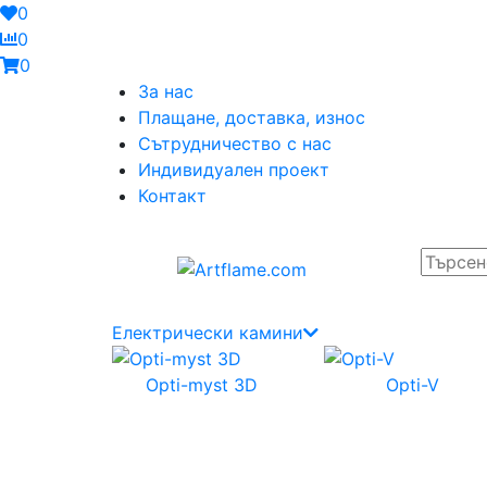
0
0
0
За нас
Плащане, доставка, износ
Сътрудничество с нас
Индивидуален проект
Контакт
Електрически камини
Opti-myst 3D
Opti-V