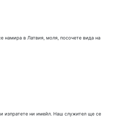
е намира в Латвия, моля, посочете вида на
ли изпратете ни имейл. Наш служител ще се