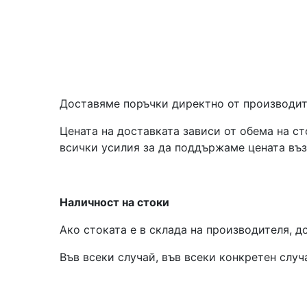
Доставяме поръчки директно от производите
Цената на доставката зависи от обема на с
всички усилия за да поддържаме цената въ
Наличност на стоки
Ако стоката е в склада на производителя, д
Във всеки случай, във всеки конкретен слу