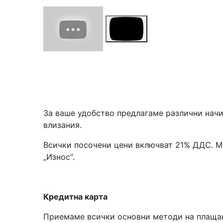
За ваше удобство предлагаме различни начи
влизания.
Всички посочени цени включват 21% ДДС. Мо
„Износ“.
Кредитна карта
Приемаме всички основни методи на плащане -