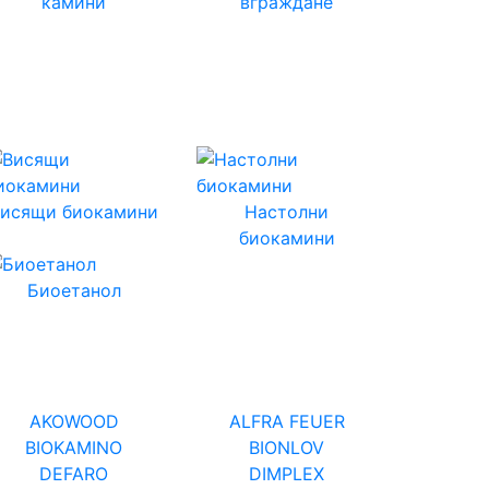
камини
вграждане
Висящи биокамини
Настолни
биокамини
Биоетанол
AKOWOOD
ALFRA FEUER
BIOKAMINO
BIONLOV
DEFARO
DIMPLEX