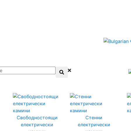
Свободностоящи
Стенни
електрически
електрически