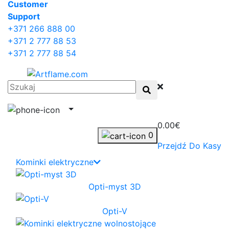
Сustomer
Support
+371 266 888 00
+371 2 777 88 53
+371 2 777 88 54
0.00€
0
Przejdź Do Kasy
Kominki elektryczne
Opti-myst 3D
Opti-V