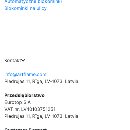
Automatyczne biokominki
Biokominki na ulicy
Kontakt
info@artflame.com
Piedrujas 11, Rīga, LV-1073, Latvia
Przedsiębiorstwo
Eurotop SIA
VAT nr. LV40103751251
Piedrujas 11, Rīga, LV-1073, Latvia
Сustomer Support