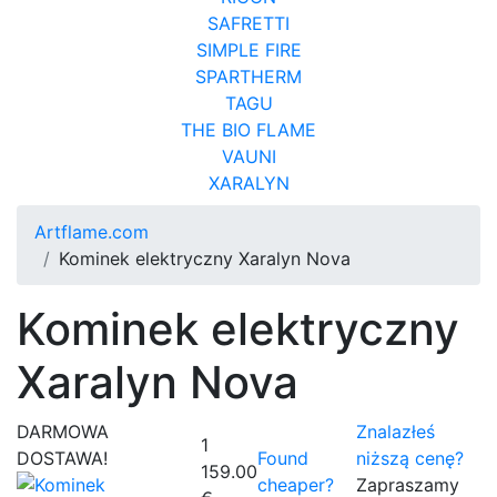
SAFRETTI
SIMPLE FIRE
SPARTHERM
TAGU
THE BIO FLAME
VAUNI
XARALYN
Artflame.com
Kominek elektryczny Xaralyn Nova
Kominek elektryczny
Xaralyn Nova
DARMOWA
Znalazłeś
1
DOSTAWA!
Found
niższą cenę?
159.00
cheaper?
Zapraszamy