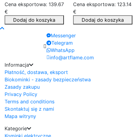
Cena eksportowa: 139.67
Cena eksportowa: 123.14
€
€
Dodaj do koszyka
Dodaj do koszyka
Messenger
Telegram
WhatsApp
info@artflame.com
Informacja
Płatność, dostawa, eksport
Biokominki - zasady bezpieczeństwa
Zasady zakupu
Privacy Policy
Terms and conditions
Skontaktuj się z nami
Mapa witryny
Kategorie
Kominki elektryczne