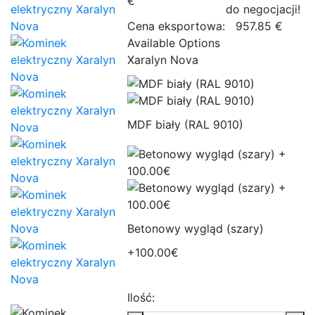
€
do negocjacji!
Cena eksportowa:
957.85 €
Available Options
Xaralyn Nova
MDF biały (RAL 9010)
Betonowy wygląd (szary)
+100.00€
Ilość: