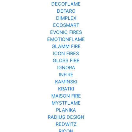
DECOFLAME
DEFARO
DIMPLEX
ECOSMART
EVONIC FIRES
EMOTIONFLAME
GLAMM FIRE
ICON FIRES
GLOSS FIRE
IGNORA
INFIRE
KAMINSKI
KRATKI
MAISON FIRE
MYSTFLAME
PLANIKA
RADIUS DESIGN
REDWITZ
RICON