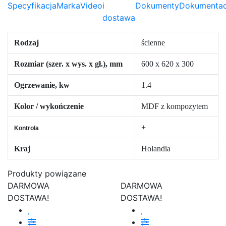
Specyfikacja
Marka
Video
i
Dokumenty
Dokumentac
dostawa
Rodzaj
ścienne
Rozmiar (szer. x wys. x gł.), mm
600 x 620 x 300
Ogrzewanie, kw
1.4
Kolor / wykończenie
MDF z kompozytem
+
Kontrola
Kraj
Holandia
Produkty powiązane
DARMOWA
DARMOWA
DOSTAWA!
DOSTAWA!