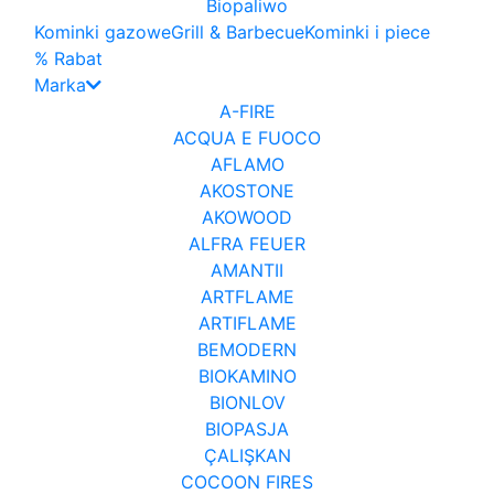
Biopaliwo
Kominki gazowe
Grill & Barbecue
Kominki i piece
% Rabat
Marka
A-FIRE
ACQUA E FUOCO
AFLAMO
AKOSTONE
AKOWOOD
ALFRA FEUER
AMANTII
ARTFLAME
ARTIFLAME
BEMODERN
BIOKAMINO
BIONLOV
BIOPASJA
ÇALIŞKAN
COCOON FIRES