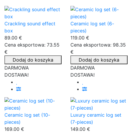
Crackling sound effect
Ceramic log set (6-
box
pieces)
89.00 €
119.00 €
Cena eksportowa: 73.55
Cena eksportowa: 98.35
€
€
Dodaj do koszyka
Dodaj do koszyka
DARMOWA
DARMOWA
DOSTAWA!
DOSTAWA!
Ceramic log set (10-
Luxury ceramic log set
pieces)
(7-pieces)
169.00 €
149.00 €