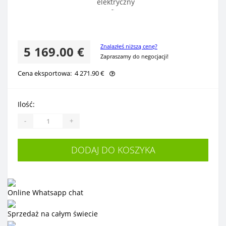
Znalazłeś niższą cenę?
5 169.00 €
Zapraszamy do negocjacji!
Cena eksportowa:
4 271.90 €
Ilość:
-
+
DODAJ DO KOSZYKA
Online Whatsapp chat
Sprzedaż na całym świecie