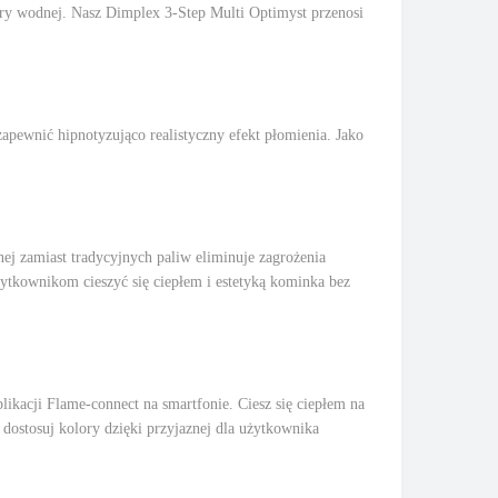
ry wodnej. Nasz Dimplex 3-Step Multi Optimyst przenosi
apewnić hipnotyzująco realistyczny efekt płomienia. Jako
ej zamiast tradycyjnych paliw eliminuje zagrożenia
żytkownikom cieszyć się ciepłem i estetyką kominka bez
ikacji Flame-connect na smartfonie. Ciesz się ciepłem na
dostosuj kolory dzięki przyjaznej dla użytkownika