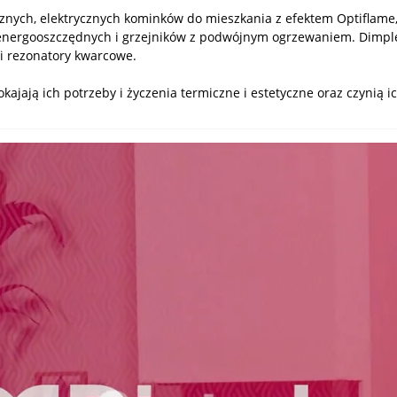
znych, elektrycznych kominków do mieszkania z efektem Optiflame
w energooszczędnych i grzejników z podwójnym ogrzewaniem. Dimpl
i rezonatory kwarcowe.
kajają ich potrzeby i życzenia termiczne i estetyczne oraz czynią 