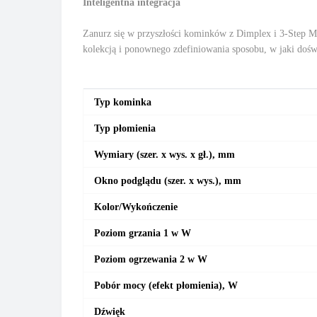
Inteligentna integracja
Zanurz się w przyszłości kominków z Dimplex i 3-Step Mu
kolekcją i ponownego zdefiniowania sposobu, w jaki dośw
Typ kominka
Typ płomienia
Wymiary (szer. x wys. x gł.), mm
Okno podglądu (szer. x wys.), mm
Kolor/Wykończenie
Poziom grzania 1 w W
Poziom ogrzewania 2 w W
Pobór mocy (efekt płomienia), W
Dźwięk