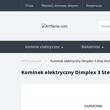
O nas
Płatność, dostawa, eksport
Kooperacja
Kominki elektryczne
Biokominki
Artflame.com
Kominek elektryczny Dimplex 3 Step Mul
Kominek elektryczny Dimplex 3 Ste
DARMOWA