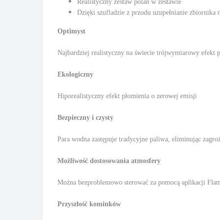
Realistyczny zestaw polan w zestawie
Dzięki szufladzie z przodu uzupełnianie zbiornika
Optimyst
Najbardziej realistyczny na świecie trójwymiarowy efekt 
Ekologiczny
Hiporealistyczny efekt płomienia o zerowej emisji
Bezpieczny i czysty
Para wodna zastępuje tradycyjne paliwa, eliminując zagro
Możliwość dostosowania atmosfery
Można bezproblemowo sterować za pomocą aplikacji Flam
Przyszłość kominków