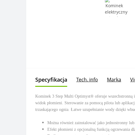
Specyfikacja
Tech. info
Marka
V
Kominek 3 Step Multi Optimyst® oferuje wszechstronną i
widok płomieni. Sterowanie za pomocą pilota lub aplikac
trzaskającego ognia. Łatwe uzupełnianie wody dzięki wbu
Można również zainstalować jako jednostronny lu
Efekt płomieni z opcjonalną funkcją ogrzewania dl