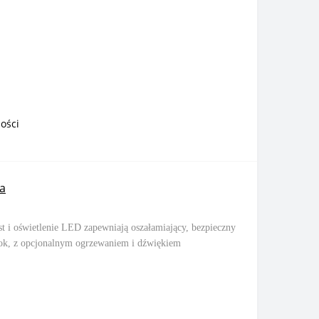
ości
a
 i oświetlenie LED zapewniają oszałamiający, bezpieczny
 rok, z opcjonalnym ogrzewaniem i dźwiękiem