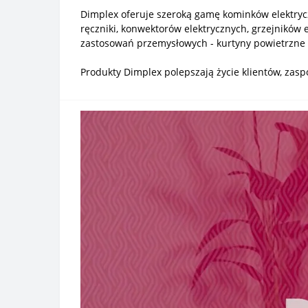
Dimplex oferuje szeroką gamę kominków elektryc
ręczniki, konwektorów elektrycznych, grzejnikó
zastosowań przemysłowych - kurtyny powietrzne 
Produkty Dimplex polepszają życie klientów, zaspo