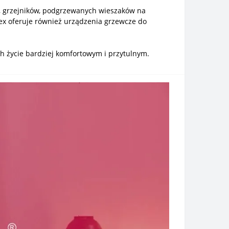
, grzejników, podgrzewanych wieszaków na
ex oferuje również urządzenia grzewcze do
ich życie bardziej komfortowym i przytulnym.