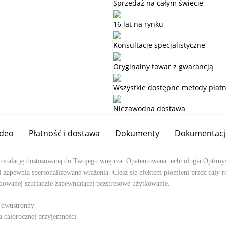
Sprzedaż na całym świecie
16 lat na rynku
Konsultacje specjalistyczne
Oryginalny towar z gwarancją
Wszystkie dostępne metody płatn
Niezawodna dostawa
ideo
Płatność i dostawa
Dokumenty
Dokumentacj
nstalację dostosowaną do Twojego wnętrza. Opatentowana technologia Optimyst
ji zapewnia spersonalizowane wrażenia. Ciesz się efektem płomieni przez cały
dowanej szufladzie zapewniającej bezstresowe użytkowanie.
b dwustronny
a całorocznej przyjemności