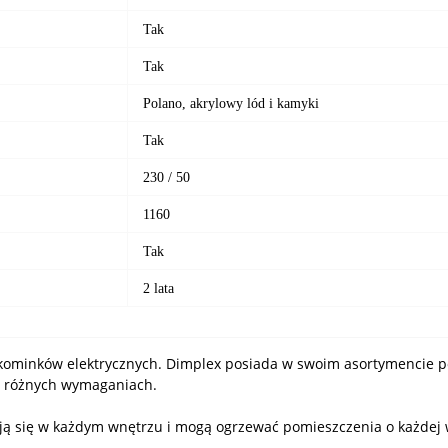
Tak
Tak
Polano, akrylowy lód i kamyki
Tak
230 / 50
1160
Tak
2 lata
kominków elektrycznych. Dimplex posiada w swoim asortymencie p
 o różnych wymaganiach.
ją się w każdym wnętrzu i mogą ogrzewać pomieszczenia o każdej 