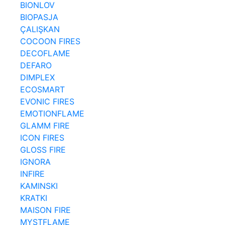
BIONLOV
BIOPASJA
ÇALIŞKAN
COCOON FIRES
DECOFLAME
DEFARO
DIMPLEX
ECOSMART
EVONIC FIRES
EMOTIONFLAME
GLAMM FIRE
ICON FIRES
GLOSS FIRE
IGNORA
INFIRE
KAMINSKI
KRATKI
MAISON FIRE
MYSTFLAME