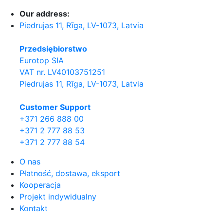
Our address:
Piedrujas 11, Rīga, LV-1073, Latvia
Przedsiębiorstwo
Eurotop SIA
VAT nr. LV40103751251
Piedrujas 11, Rīga, LV-1073, Latvia
Сustomer Support
+371 266 888 00
+371 2 777 88 53
+371 2 777 88 54
O nas
Płatność, dostawa, eksport
Kooperacja
Projekt indywidualny
Kontakt