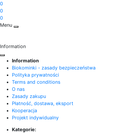
0
0
0
Menu
Information
Information
Biokominki - zasady bezpieczeństwa
Polityka prywatności
Terms and conditions
O nas
Zasady zakupu
Płatność, dostawa, eksport
Kooperacja
Projekt indywidualny
Kategorie: