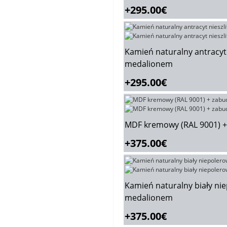
+295.00€
Kamień naturalny antracyt
medalionem
+295.00€
MDF kremowy (RAL 9001) 
+375.00€
Kamień naturalny biały n
medalionem
+375.00€