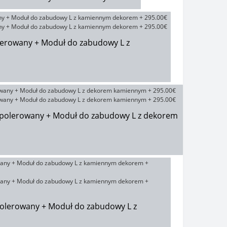
lerowany + Moduł do zabudowy L z
iepolerowany + Moduł do zabudowy L z dekorem
polerowany + Moduł do zabudowy L z