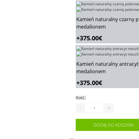
Kamień naturalny czarny 
medalionem
+375.00€
Kamień naturalny antracyt
medalionem
+375.00€
Ilość:
-
+
DODAJ DO KOSZYKA