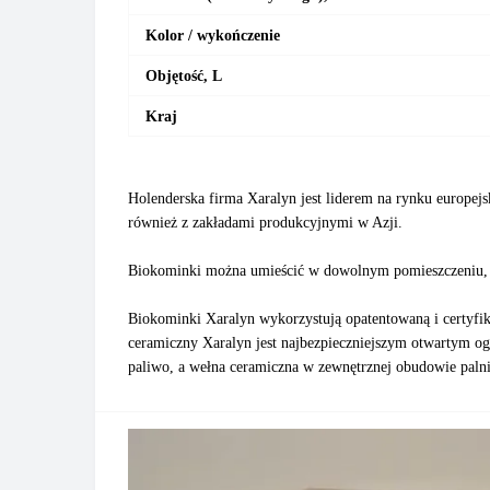
Kolor / wykończenie
Objętość, L
Kraj
Holenderska firma Xaralyn jest liderem na rynku europej
również z zakładami produkcyjnymi w Azji.
Biokominki można umieścić w dowolnym pomieszczeniu, a 
Biokominki Xaralyn wykorzystują opatentowaną i certyf
ceramiczny Xaralyn jest najbezpieczniejszym otwartym og
paliwo, a wełna ceramiczna w zewnętrznej obudowie palnik