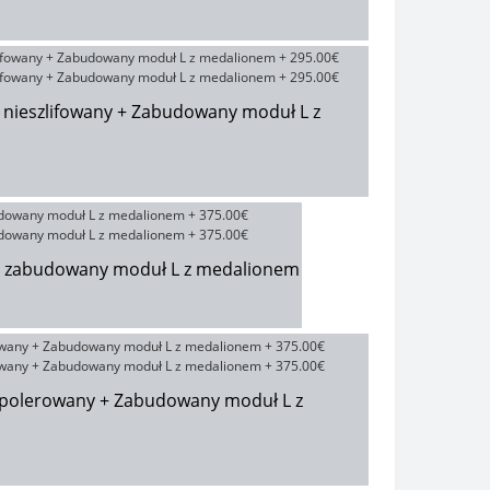
 nieszlifowany + Zabudowany moduł L z
+ zabudowany moduł L z medalionem
iepolerowany + Zabudowany moduł L z