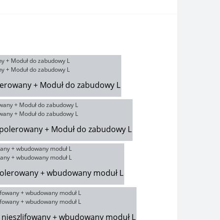
olerowany + Moduł do zabudowy L
iepolerowany + Moduł do zabudowy L
polerowany + wbudowany moduł L
t nieszlifowany + wbudowany moduł L