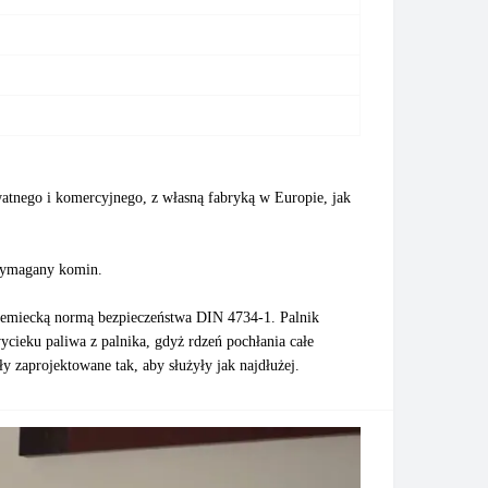
atnego i komercyjnego, z własną fabryką w Europie, jak
t wymagany komin.
iemiecką normą bezpieczeństwa DIN 4734-1. Palnik
cieku paliwa z palnika, gdyż rdzeń pochłania całe
 zaprojektowane tak, aby służyły jak najdłużej.