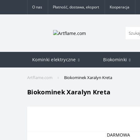
O nas
Płatność, dostawa, eksport
Kooperacja
Kominki elektryczne
Biokominki
Artflame.com
Biokominek Xaralyn Kreta
Biokominek Xaralyn Kreta
DARMOWA