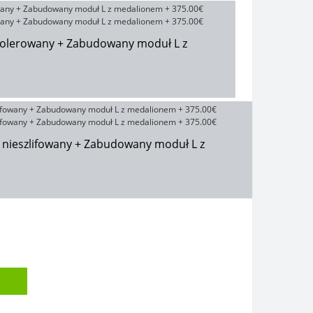
polerowany + Zabudowany moduł L z
 nieszlifowany + Zabudowany moduł L z