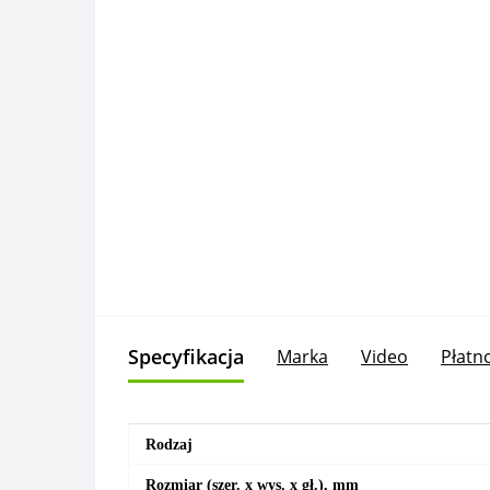
Specyfikacja
Marka
Video
Płatn
Rodzaj
Rozmiar (szer. x wys. x gł.), mm