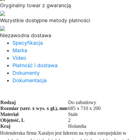
Oryginalny towar z gwarancją
Wszystkie dostępne metody płatności
Niezawodna dostawa
Specyfikacja
Marka
Video
Płatność i dostawa
Dokumenty
Dokumentacja
Rodzaj
Do zabudowy
Rozmiar (szer. x wys. x gł.), mm
685 x 710 x 200
Materiał
Stale
Objętość, L
2
Kraj
Holandia
Holenderska firma Xaralyn jest liderem na rynku europejskim w