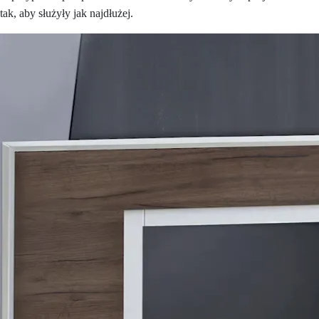
tak, aby służyły jak najdłużej.