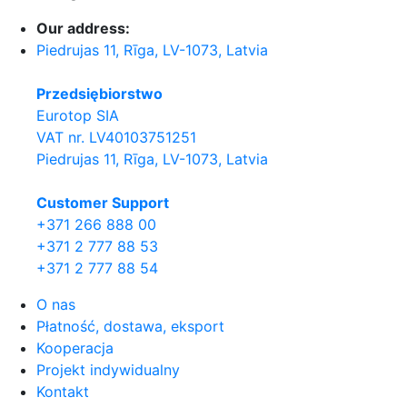
Our address:
Piedrujas 11, Rīga, LV-1073, Latvia
Przedsiębiorstwo
Eurotop SIA
VAT nr. LV40103751251
Piedrujas 11, Rīga, LV-1073, Latvia
Сustomer Support
+371 266 888 00
+371 2 777 88 53
+371 2 777 88 54
O nas
Płatność, dostawa, eksport
Kooperacja
Projekt indywidualny
Kontakt