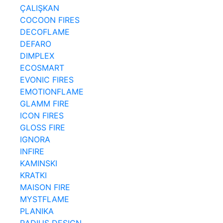
ÇALIŞKAN
COCOON FIRES
DECOFLAME
DEFARO
DIMPLEX
ECOSMART
EVONIC FIRES
EMOTIONFLAME
GLAMM FIRE
ICON FIRES
GLOSS FIRE
IGNORA
INFIRE
KAMINSKI
KRATKI
MAISON FIRE
MYSTFLAME
PLANIKA
RADIUS DESIGN