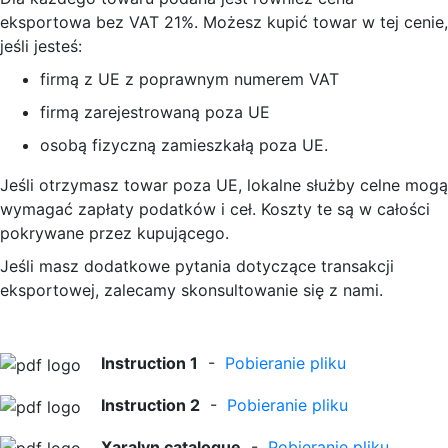
eksportowa bez VAT 21%. Możesz kupić towar w tej cenie,
jeśli jesteś:
firmą z UE z poprawnym numerem VAT
firmą zarejestrowaną poza UE
osobą fizyczną zamieszkałą poza UE.
Jeśli otrzymasz towar poza UE, lokalne służby celne mogą
wymagać zapłaty podatków i ceł. Koszty te są w całości
pokrywane przez kupującego.
Jeśli masz dodatkowe pytania dotyczące transakcji
eksportowej, zalecamy skonsultowanie się z nami.
Instruction 1
-
Pobieranie pliku
Instruction 2
-
Pobieranie pliku
Xaralyn catalogue
-
Pobieranie pliku