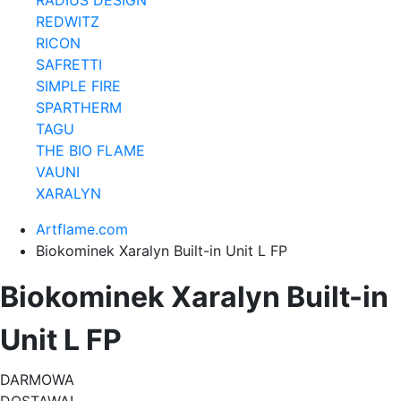
REDWITZ
RICON
SAFRETTI
SIMPLE FIRE
SPARTHERM
TAGU
THE BIO FLAME
VAUNI
XARALYN
Artflame.com
Biokominek Xaralyn Built-in Unit L FP
Biokominek Xaralyn Built-in
Unit L FP
DARMOWA
DOSTAWA!