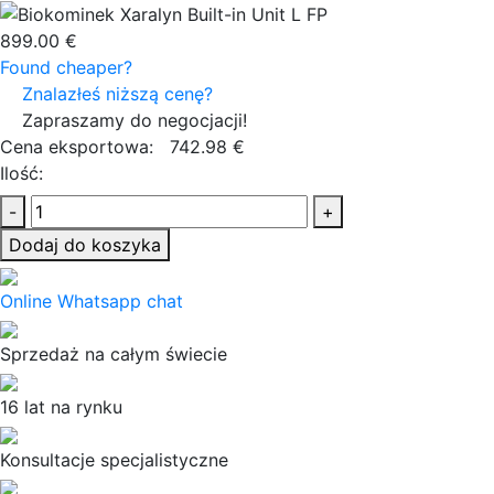
899.00 €
Found cheaper?
Znalazłeś niższą cenę?
Zapraszamy do negocjacji!
Cena eksportowa:
742.98 €
Ilość:
-
+
Dodaj do koszyka
Online Whatsapp chat
Sprzedaż na całym świecie
16 lat na rynku
Konsultacje specjalistyczne