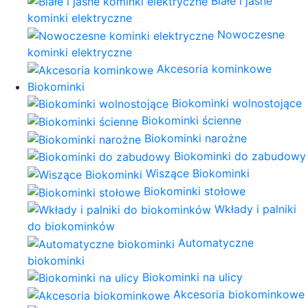
Białe i jasne
kominki elektryczne
Nowoczesne
kominki elektryczne
Akcesoria kominkowe
Biokominki
Biokominki wolnostojące
Biokominki ścienne
Biokominki narożne
Biokominki do zabudowy
Wiszące Biokominki
Biokominki stołowe
Wkłady i palniki
do biokominków
Automatyczne
biokominki
Biokominki na ulicy
Akcesoria biokominkowe