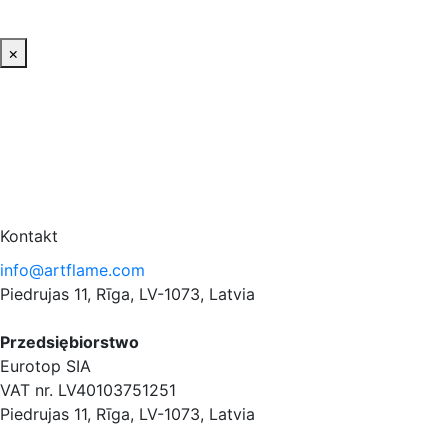
×
Kontakt
info@artflame.com
Piedrujas 11, Rīga, LV-1073, Latvia
Przedsiębiorstwo
Eurotop SIA
VAT nr. LV40103751251
Piedrujas 11, Rīga, LV-1073, Latvia