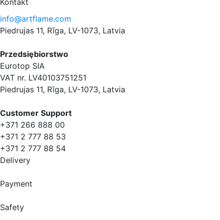
Kontakt
info@artflame.com
Piedrujas 11, Rīga, LV-1073, Latvia
Przedsiębiorstwo
Eurotop SIA
VAT nr. LV40103751251
Piedrujas 11, Rīga, LV-1073, Latvia
Сustomer Support
+371 266 888 00
+371 2 777 88 53
+371 2 777 88 54
Delivery
Payment
Safety