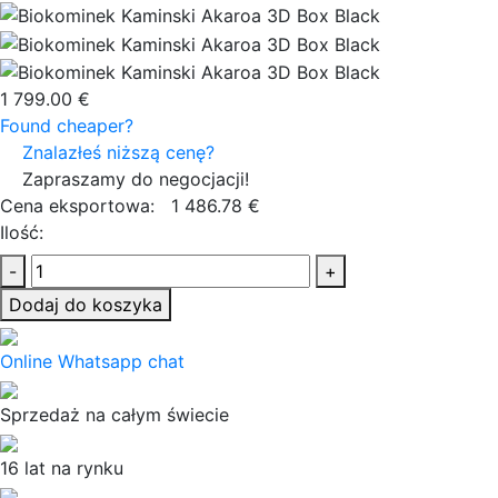
1 799.00 €
Found cheaper?
Znalazłeś niższą cenę?
Zapraszamy do negocjacji!
Cena eksportowa:
1 486.78 €
Ilość:
-
+
Dodaj do koszyka
Online Whatsapp chat
Sprzedaż na całym świecie
16 lat na rynku