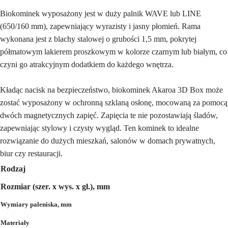
Biokominek wyposażony jest w duży palnik WAVE lub LINE
(650/160 mm), zapewniający wyrazisty i jasny płomień. Rama
wykonana jest z blachy stalowej o grubości 1,5 mm, pokrytej
półmatowym lakierem proszkowym w kolorze czarnym lub białym, co
czyni go atrakcyjnym dodatkiem do każdego wnętrza.
Kładąc nacisk na bezpieczeństwo, biokominek Akaroa 3D Box może
zostać wyposażony w ochronną szklaną osłonę, mocowaną za pomocą
dwóch magnetycznych zapięć. Zapięcia te nie pozostawiają śladów,
zapewniając stylowy i czysty wygląd. Ten kominek to idealne
rozwiązanie do dużych mieszkań, salonów w domach prywatnych,
biur czy restauracji.
Rodzaj
Rozmiar (szer. x wys. x gł.), mm
Wymiary paleniska
, mm
Materiały