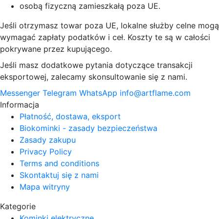
osobą fizyczną zamieszkałą poza UE.
Jeśli otrzymasz towar poza UE, lokalne służby celne mogą
wymagać zapłaty podatków i ceł. Koszty te są w całości
pokrywane przez kupującego.
Jeśli masz dodatkowe pytania dotyczące transakcji
eksportowej, zalecamy skonsultowanie się z nami.
Messenger
Telegram
WhatsApp
info@artflame.com
Informacja
Płatność, dostawa, eksport
Biokominki - zasady bezpieczeństwa
Zasady zakupu
Privacy Policy
Terms and conditions
Skontaktuj się z nami
Mapa witryny
Kategorie
Kominki elektryczne