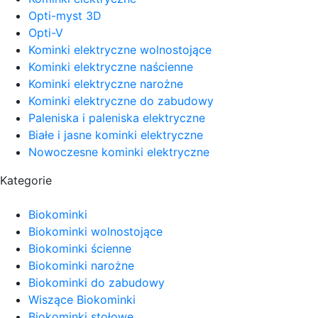
Opti-myst 3D
Opti-V
Kominki elektryczne wolnostojące
Kominki elektryczne naścienne
Kominki elektryczne narożne
Kominki elektryczne do zabudowy
Paleniska i paleniska elektryczne
Białe i jasne kominki elektryczne
Nowoczesne kominki elektryczne
Kategorie
Biokominki
Biokominki wolnostojące
Biokominki ścienne
Biokominki narożne
Biokominki do zabudowy
Wiszące Biokominki
Biokominki stołowe