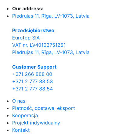
Our address:
Piedrujas 11, Rīga, LV-1073, Latvia
Przedsiębiorstwo
Eurotop SIA
VAT nr. LV40103751251
Piedrujas 11, Rīga, LV-1073, Latvia
Сustomer Support
+371 266 888 00
+371 2 777 88 53
+371 2 777 88 54
O nas
Płatność, dostawa, eksport
Kooperacja
Projekt indywidualny
Kontakt