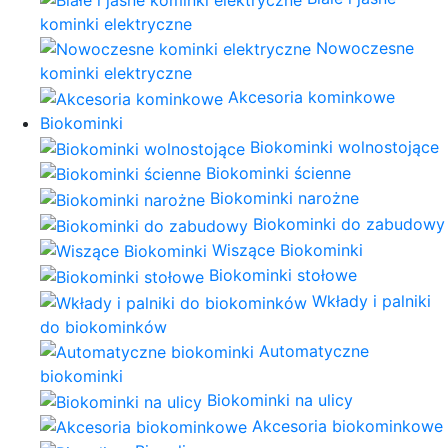
kominki elektryczne
Nowoczesne
kominki elektryczne
Akcesoria kominkowe
Biokominki
Biokominki wolnostojące
Biokominki ścienne
Biokominki narożne
Biokominki do zabudowy
Wiszące Biokominki
Biokominki stołowe
Wkłady i palniki
do biokominków
Automatyczne
biokominki
Biokominki na ulicy
Akcesoria biokominkowe