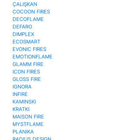
ÇALIŞKAN
COCOON FIRES
DECOFLAME
DEFARO
DIMPLEX
ECOSMART
EVONIC FIRES
EMOTIONFLAME
GLAMM FIRE
ICON FIRES
GLOSS FIRE
IGNORA
INFIRE
KAMINSKI
KRATKI
MAISON FIRE
MYSTFLAME
PLANIKA
RADIUS DESIGN