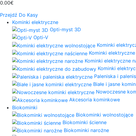
0.00€
Przejdź Do Kasy
Kominki elektryczne
Opti-myst 3D
Opti-V
Kominki elektryc
Kominki elektryczne
Kominki elektryczne 
Kominki elektr
Paleniska i paleni
Białe i jasne komi
Nowoczesne komi
Akcesoria kominkowe
Biokominki
Biokominki wolnostojące
Biokominki ścienne
Biokominki narożne