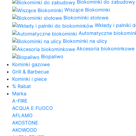
Biokominki do zabudowy
Wiszące Biokominki
Biokominki stołowe
Wkłady i palniki
Automatyczne biokomin
Biokominki na ulicy
Akcesoria biokominkowe
Biopaliwo
Kominki gazowe
Grill & Barbecue
Kominki i piece
% Rabat
Marka
A-FIRE
ACQUA E FUOCO
AFLAMO
AKOSTONE
AKOWOOD