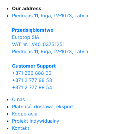
Our address:
Piedrujas 11, Rīga, LV-1073, Latvia
Przedsiębiorstwo
Eurotop SIA
VAT nr. LV40103751251
Piedrujas 11, Rīga, LV-1073, Latvia
Сustomer Support
+371 266 888 00
+371 2 777 88 53
+371 2 777 88 54
O nas
Płatność, dostawa, eksport
Kooperacja
Projekt indywidualny
Kontakt