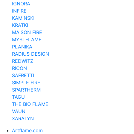
IGNORA
INFIRE
KAMINSKI
KRATKI
MAISON FIRE
MYSTFLAME
PLANIKA
RADIUS DESIGN
REDWITZ
RICON
SAFRETTI
SIMPLE FIRE
SPARTHERM
TAGU
THE BIO FLAME
VAUNI
XARALYN
Artflame.com