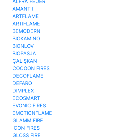
ALFRA FEUER
AMANTII
ARTFLAME
ARTIFLAME
BEMODERN
BIOKAMINO
BIONLOV
BIOPASJA
ÇALIŞKAN
COCOON FIRES
DECOFLAME
DEFARO
DIMPLEX
ECOSMART
EVONIC FIRES
EMOTIONFLAME
GLAMM FIRE
ICON FIRES
GLOSS FIRE