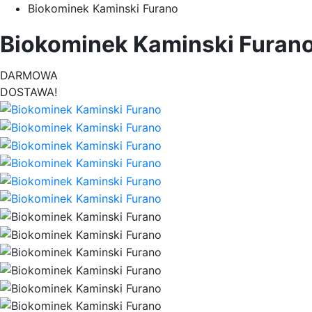
Biokominek Kaminski Furano
Biokominek Kaminski Furan
DARMOWA
DOSTAWA!